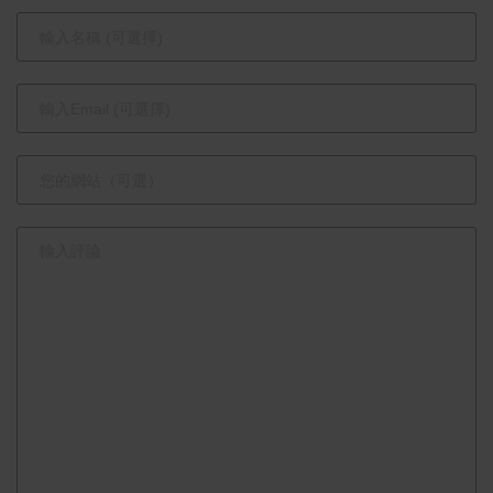
濟新里程碑
貿科技合作