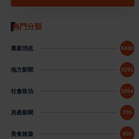
熱門分類
最新消息
6430
地方新聞
2261
社會政治
1064
房產新聞
705
美食旅遊
650