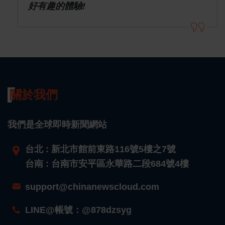
好有趣的體驗!
關於我們
我們是全球即時新聞網站
台北 : 新北市館前東路116號5樓之7號
台南 : 台南市安平區永華路二段684號4樓
support@chinanewscloud.com
LINE@帳號：@878dzsyg