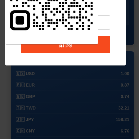
🌥️
🌥️
☀️
☀️
☀️
26°
25°
27°
27°
28°
20°
21°
22°
23°
22°
查看完整預測
訂閱
💱 外幣兌換 (USD)
🇺🇸 USD
1.00
🇪🇺 EUR
0.87
🇬🇧 GBP
0.74
🇹🇼 TWD
32.21
🇯🇵 JPY
158.21
🇨🇳 CNY
6.76