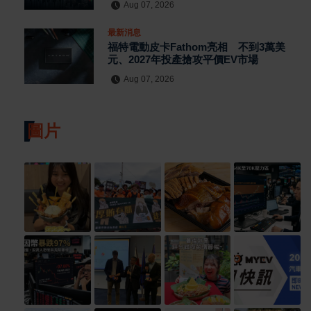
Aug 07, 2026
最新消息
福特電動皮卡Fathom亮相 不到3萬美
元、2027年投產搶攻平價EV市場
Aug 07, 2026
圖片