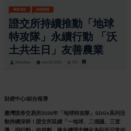
最新消息
財經新聞
證交所持續推動「地球
特攻隊」永續行動 「沃
土共生日」友善農業
lifetoutiao
Jun 03 2026
703
lifetoutiao
Share:
財經中心/綜合報導
臺灣證券交易所2026年「地球特攻隊」SDGs系列活
動持續深耕！證交所延續「一地球、二倡議、三宣
導、四行動」的規劃，將永續理念轉化為貼近日常的