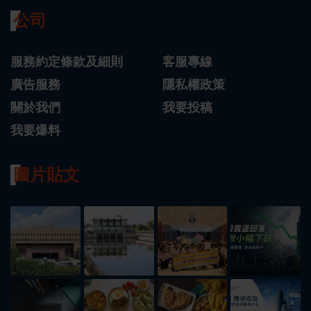
公司
服務約定條款及細則
客服專線
廣告服務
隱私權政策
關於我們
我要投稿
我要爆料
圖片貼文