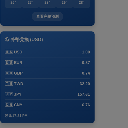
26°
27°
28°
29°
28°
查看完整預測
💱 外幣兌換 (USD)
🇺🇸 USD
1.00
🇪🇺 EUR
0.87
🇬🇧 GBP
0.74
🇹🇼 TWD
32.20
🇯🇵 JPY
157.61
🇨🇳 CNY
6.76
🕒 8:17:21 PM