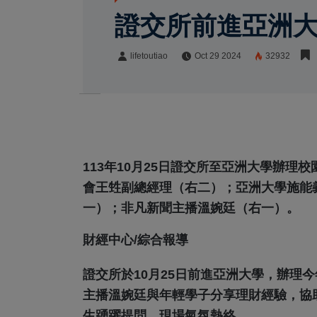
證交所前進亞洲
lifetoutiao
Oct 29 2024
32932
lifetoutiao
Share:
113年10月25日證交所至亞洲大學辦理
會王甡副總經理（右二）；亞洲大學施能
一）；非凡新聞主播溫婉廷（右一）。
財經中心/綜合報導
證交所於10月25日前進亞洲大學，辦理
主播溫婉廷與年輕學子分享理財經驗，協
生踴躍提問，現場氣氛熱絡。