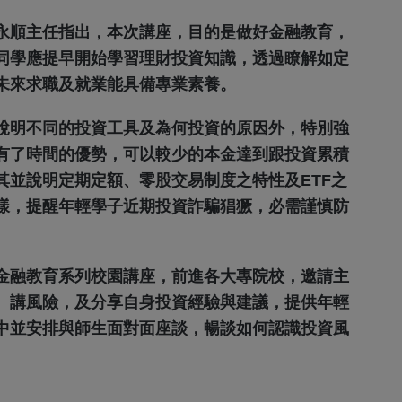
永順主任指出，本次講座，目的是做好金融教育，
同學應提早開始學習理財投資知識，透過瞭解如定
未來求職及就業能具備專業素養。
說明不同的投資工具及為何投資的原因外，特別強
有了時間的優勢，可以較少的本金達到跟投資累積
其並說明定期定額、零股交易制度之特性及ETF之
樣，提醒年輕學子近期投資詐騙猖獗，必需謹慎防
金融教育系列校園講座，前進各大專院校，邀請主
、講風險，及分享自身投資經驗與建議，提供年輕
中並安排與師生面對面座談，暢談如何認識投資風