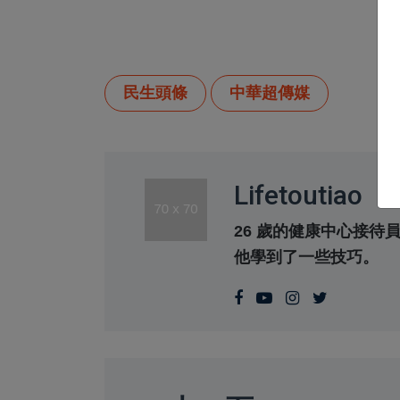
民生頭條
中華超傳媒
Lifetoutiao
26 歲的健康中心接
他學到了一些技巧。