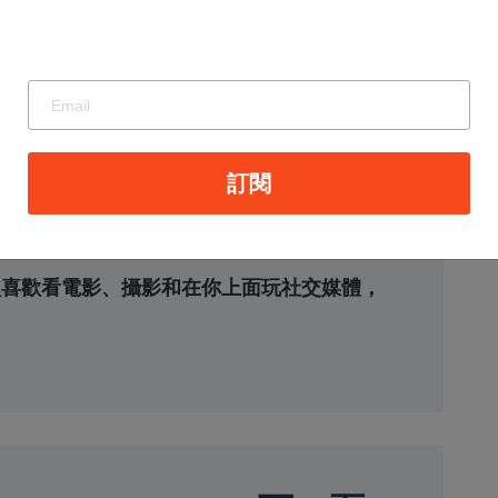
訂閱
待員喜歡看電影、攝影和在你上面玩社交媒體，