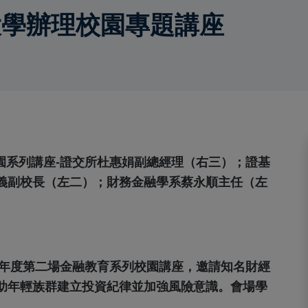
大學辦理校園專題講座
校園系列講座-證交所杜惠娟副總經理（右三）；證基
義副校長（左二）；財務金融學系蔡永順主任（左
今年度第二場金融教育系列校園講座，邀請知名財經
助年輕族群建立投資紀律並加強風險意識。會場學