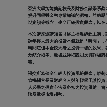
亞洲大學施能義副校長及財務金融學系蔡
提升同學對金融專業知識的認知。並勉勵
期定額等觀念，建立正確投資觀念，以在
本次講座邀請知名財經主播溫婉廷主講，
調年輕人最大的投資本錢就是「時間」，
時間短但本金較大者之投資一樣的效果。
分類介紹等。最後並詳細說明投資詐騙態
範。
證交所為健全年輕人投資風險觀念，規劃
管機關首長及財經名人與年輕學子談投資
人必學之投資心法及必知之投資風險，會
險及掌握市場趨勢。