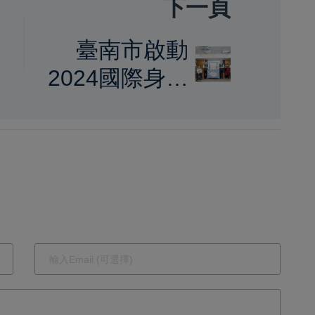
下一頁
臺南市啟動
2024國際身障
日系列活動 市
長黃偉哲呼籲
共建友善城市