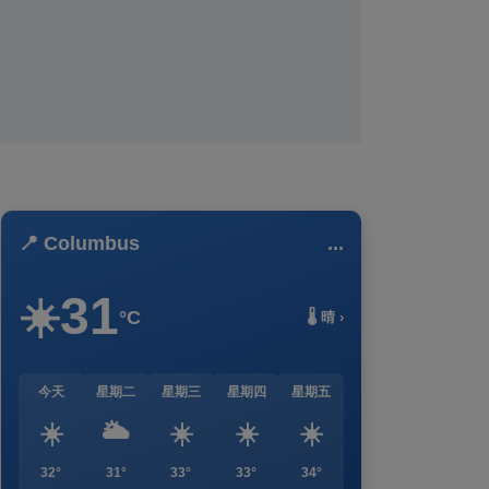
📍 Columbus
...
31
☀️
°C
🌡️ 晴 ›
今天
星期二
星期三
星期四
星期五
☀️
🌥️
☀️
☀️
☀️
32°
31°
33°
33°
34°