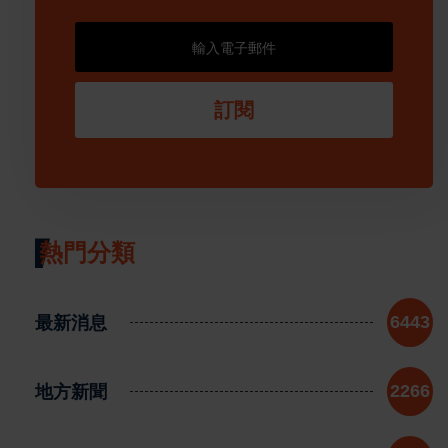
訂閱
熱門分類
最新消息
6443
地方新聞
2266