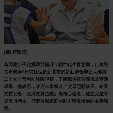
(圖/ 行政院)
為因應少子化挑戰並提升年輕世代生育意願，行政院
長卓榮泰9日前往位於新北市的新莊聯合辦公大樓員
工子女非營利幼兒園視察，了解職場托育環境及營運
成果。他表示，政府未來將以「父母照顧孩子、企業
支持父母、政府支持企業」為核心理念，建立完整育
兒支持體系，打造兼顧家庭照顧與職涯發展的友善環
境。