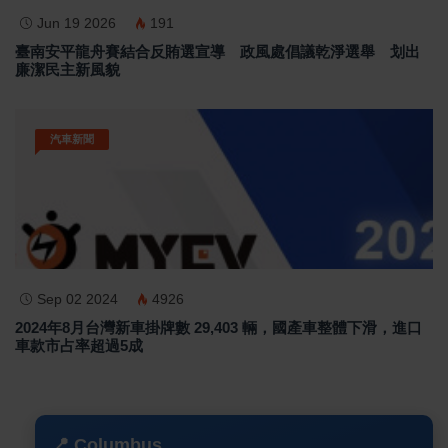
Jun 19 2026
191
臺南安平龍舟賽結合反賄選宣導 政風處倡議乾淨選舉 划出
廉潔民主新風貌
汽車新聞
Sep 02 2024
4926
2024年8月台灣新車掛牌數 29,403 輛，國產車整體下滑，進口
車款市占率超過5成
📍 Columbus
...