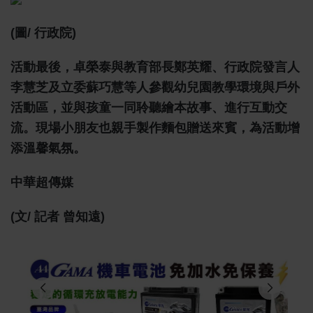
(圖/ 行政院)
活動最後，卓榮泰與教育部長鄭英耀、行政院發言人
李慧芝及立委蘇巧慧等人參觀幼兒園教學環境與戶外
活動區，並與孩童一同聆聽繪本故事、進行互動交
流。現場小朋友也親手製作麵包贈送來賓，為活動增
添溫馨氣氛。
中華超傳媒
(文/ 記者 曾知遠)