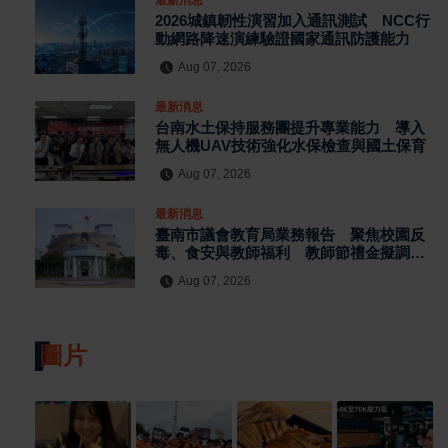
2026城鎮韌性演習加入通訊測試 NCC行
動網路降速演練驗證國家通訊防護能力
Aug 07, 2026
最新消息
台南水土保持服務團提升專業能力 導入
無人機UAV技術強化水保檢查與國土保育
Aug 07, 2026
最新消息
臺南市議會教育局業務報告 聚焦校園反
毒、食安與教師福利 教師節禮金擬調升
至千元
Aug 07, 2026
圖片