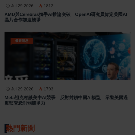
Jul 29 2026
1812
AMD與Cerebras攜手AI推論突破 OpenAI研究員肯定美國AI
晶片合作加速競爭
最新消息
Jul 29 2026
1793
Meta祖克柏談美中AI競爭 反對封鎖中國AI模型 示警美國過
度監管恐削弱競爭力
熱門新聞