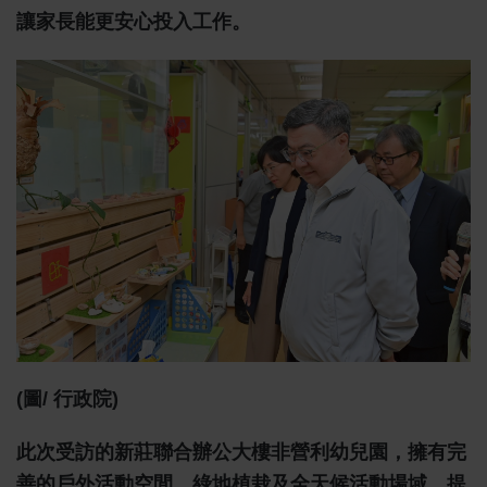
讓家長能更安心投入工作。
(圖/ 行政院)
此次受訪的新莊聯合辦公大樓非營利幼兒園，擁有完
善的戶外活動空間、綠地植栽及全天候活動場域，提