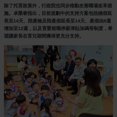
除了托育政策外，行政院也同步推動友善職場改革措
施。卓榮泰指出，目前規劃中的支持方案包括婚假延
長至14天、陪產檢及陪產假延長至14天、產假由8週
增加至12週，以及育嬰留職停薪津貼加碼等制度，希
望讓家長在育兒期間獲得更充分支持。