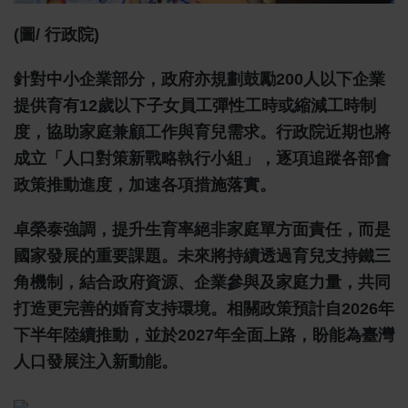
(圖/ 行政院)
針對中小企業部分，政府亦規劃鼓勵200人以下企業
提供育有12歲以下子女員工彈性工時或縮減工時制
度，協助家庭兼顧工作與育兒需求。行政院近期也將
成立「人口對策新戰略執行小組」，逐項追蹤各部會
政策推動進度，加速各項措施落實。
卓榮泰強調，提升生育率絕非家庭單方面責任，而是
國家發展的重要課題。未來將持續透過育兒支持鐵三
角機制，結合政府資源、企業參與及家庭力量，共同
打造更完善的婚育支持環境。相關政策預計自2026年
下半年陸續推動，並於2027年全面上路，盼能為臺灣
人口發展注入新動能。