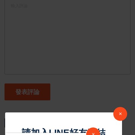
發表評論
×
相關新聞
請加入LINE好友連結
×