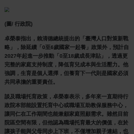
(圖/ 行政院)
卓榮泰指出，賴清德總統提出的「臺灣人口對策新戰
略」，除延續「0至6歲國家一起養」政策外，預計自
2027年起進一步推動「0至18歲成長津貼」，透過更
完整的家庭支持制度，降低育兒成本與生活壓力。他
強調，生育是個人選擇，但養育下一代則是國家必須
共同承擔的重要責任。
談及職場托育政策，卓榮泰表示，多年來一直期待行
政院本部能設置托育中心或職場互助教保服務中心，
讓同仁在工作期間也能兼顧家庭照顧需求。雖然目前
院區空間有限，但他認為職場托育最大的價值，在於
讓孩子能與父母同步上下班，不僅增加親子連結，也