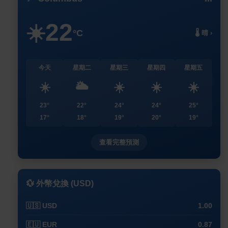
22
☀️
°C
🌡️ 晴 ›
今天
星期二
星期三
星期四
星期五
☀️
🌥️
☀️
☀️
☀️
23°
22°
24°
24°
25°
17°
18°
19°
20°
19°
查看完整預測
💱 外幣兌換 (USD)
🇺🇸 USD
1.00
🇪🇺 EUR
0.87