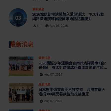
最新消息
2026城鎮韌性演習加入通訊測試 NCC行動
網路降速演練驗證國家通訊防護能力
64
Aug 07, 2026
最新消息
最新消息
2026國際少年運動會台南代表隊勇奪7金2
銀4銅 游泳射箭籃球跆拳道展現青年競技
實力
Aug 07, 2026
最新消息
日本熊本強震賑災再獲支持 台灣首廟天
壇捐300萬元善款協助災後復原
Aug 07, 2026
最新消息