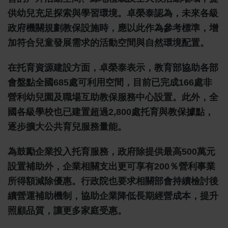
供幼兒充足探索與學習環境。卓榮泰認為，未來各級
政府機關規劃教保設施時，應以此作為參考標準，增
加符合兒童發展需求的活動空間與自然環境配置。
在托育資源建設方面，卓榮泰表示，教育部協助各部
會盤點全國685處可利用空間，目前已完成166處非
營利幼兒園及職場互助教保服務中心設置。此外，全
國各級學校也已建置超過2,800處托育與教保據點，
逐步擴大公共育兒服務量能。
為鼓勵企業投入托育服務，政府除提供最高500萬元
設置補助外，企業相關支出更可享有200％營利事業
所得額減除優惠。行政院也要求相關部會持續檢討後
續營運補助機制，協助企業降低長期經營成本，提升
照顧品質，讓更多家庭受惠。