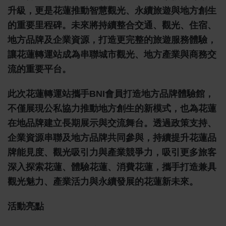
升級，更是花蓮推動智慧觀光、永續旅遊與地方創生
的重要里程碑。未來將持續整合交通、觀光、住宿、
地方品牌及企業資源，打造更完整的旅遊服務體驗，
讓花蓮轉運站成為串聯城市觀光、地方產業與商務交
流的重要平台。
此次花蓮轉運站攜手BNI會員打造地方品牌體驗館，
不僅展現公私協力推動地方創生的新模式，也為花蓮
在地品牌建立長期展示與交流舞台。透過政策支持、
企業資源串聯及地方品牌共同參與，持續提升花蓮品
牌能見度、觀光吸引力與產業競爭力，吸引更多旅客
深入探索花蓮、體驗花蓮、消費花蓮，攜手打造兼具
觀光魅力、產業活力與永續發展的花蓮新未來。
活動亮點