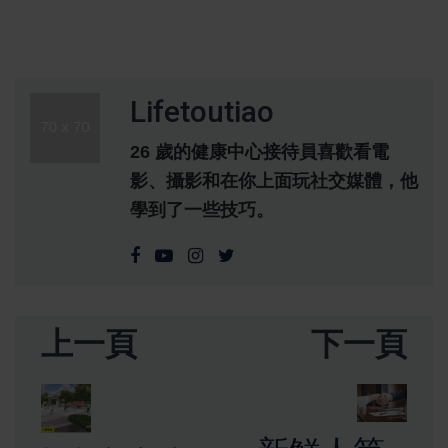
Lifetoutiao
26 歲的健康中心接待員喜歡看電
影、攝影和在你上面玩社交媒體，他
學到了一些技巧。
上一頁
下一頁