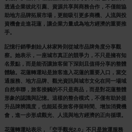
透過企業彼此引薦、資源共享與商務合作，不僅能協
助地方品牌拓展市場，更能吸引更多商機、人流與投
資機會走進花蓮，讓企業力量成為地方經濟的重要推
手。
記憶行銷學創始人林家羚則從城市品牌角度分享觀
察。她表示，一座城市真正的競爭力，不只是擁有知
名景點，而是能否讓旅客留下深刻且值得分享的整體
體驗。花蓮轉運站是旅客進入花蓮的重要入口，當交
通服務、地方品牌、觀光資訊與城市文化在同一場域
自然串聯，旅客接觸的不只是商品，而是對花蓮整體
形象的認識與記憶。這樣的整合模式，不僅有助於提
升品牌辨識度，也能延長旅客停留時間、增加消費機
會，進一步形成觀光、人流與地方經濟的正向循環。
花蓮轉運站表示，「空手觀光2.0」不只是旅運服務