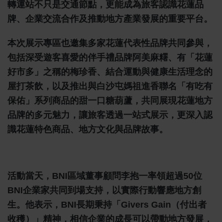
轉運站不只是交通節點，更能成為旅客認識花蓮品
牌、企業交流合作及推動地方產業發展的重要平台。
本次展示專區也邀集多家花蓮代表性品牌共同參與，
包括深受遊客喜愛的伴手禮品牌阿美麻糬、有「花蓮
好市多」之稱的梅珍香、結合運動與健康生活理念的
屋打茶飲，以及推出與白沙屯媽祖進香聯名「有吃有
保佑」系列商品的甜一口糖葫蘆，共同展現花蓮地方
品牌的多元魅力，讓旅客透過一站式展示，更深入認
識花蓮特色商品、地方文化與品牌故事。
活動當天，BNI區域董事顧問李抱一率領超過50位
BNI企業家共同到場支持，以實際行動響應地方創
生。他表示，BNI長期秉持「Givers Gain（付出者
收穫）」精神，相信企業的成長可以帶動地方發展，