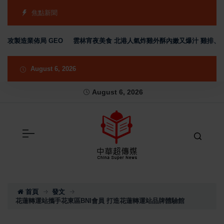
焦點新聞
攻製造業佈局 GEO
雲林宵夜美食 北港人氣炸雞外酥內嫩又爆汁 雞排、小點
August 6, 2026
August 6, 2026
首頁
發文
花蓮轉運站攜手花東區BNI會員 打造花蓮轉運站品牌體驗館