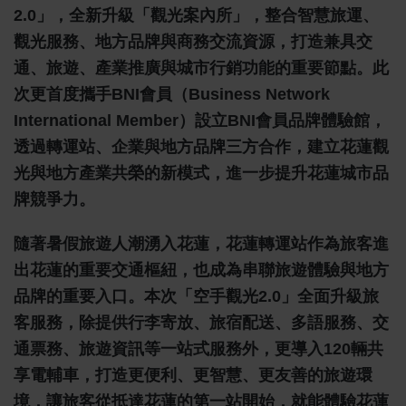
2.0」，全新升級「觀光案內所」，整合智慧旅運、
觀光服務、地方品牌與商務交流資源，打造兼具交
通、旅遊、產業推廣與城市行銷功能的重要節點。此
次更首度攜手BNI會員（Business Network
International Member）設立BNI會員品牌體驗館，
透過轉運站、企業與地方品牌三方合作，建立花蓮觀
光與地方產業共榮的新模式，進一步提升花蓮城市品
牌競爭力。
隨著暑假旅遊人潮湧入花蓮，花蓮轉運站作為旅客進
出花蓮的重要交通樞紐，也成為串聯旅遊體驗與地方
品牌的重要入口。本次「空手觀光2.0」全面升級旅
客服務，除提供行李寄放、旅宿配送、多語服務、交
通票務、旅遊資訊等一站式服務外，更導入120輛共
享電輔車，打造更便利、更智慧、更友善的旅遊環
境，讓旅客從抵達花蓮的第一站開始，就能體驗花蓮