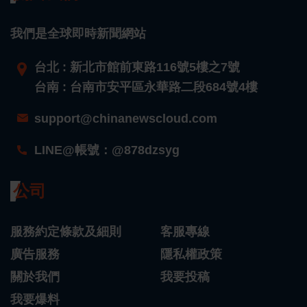
我們是全球即時新聞網站
台北 : 新北市館前東路116號5樓之7號
台南 : 台南市安平區永華路二段684號4樓
support@chinanewscloud.com
LINE@帳號：@878dzsyg
公司
服務約定條款及細則
客服專線
廣告服務
隱私權政策
關於我們
我要投稿
我要爆料