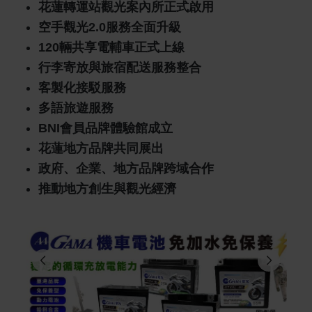
花蓮轉運站觀光案內所正式啟用
空手觀光2.0服務全面升級
120輛共享電輔車正式上線
行李寄放與旅宿配送服務整合
客製化接駁服務
多語旅遊服務
BNI會員品牌體驗館成立
花蓮地方品牌共同展出
政府、企業、地方品牌跨域合作
推動地方創生與觀光經濟