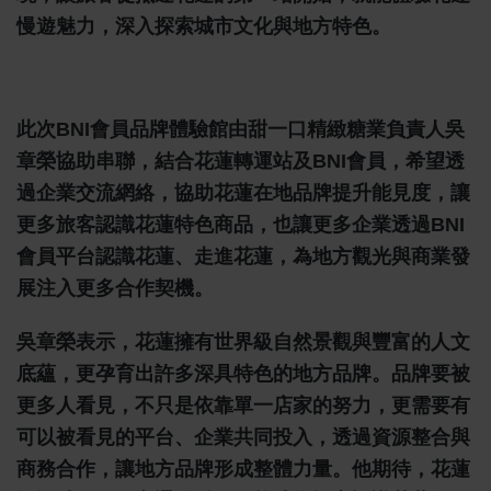
慢遊魅力，深入探索城市文化與地方特色。
此次BNI會員品牌體驗館由甜一口精緻糖業負責人吳
章榮協助串聯，結合花蓮轉運站及BNI會員，希望透
過企業交流網絡，協助花蓮在地品牌提升能見度，讓
更多旅客認識花蓮特色商品，也讓更多企業透過BNI
會員平台認識花蓮、走進花蓮，為地方觀光與商業發
展注入更多合作契機。
吳章榮表示，花蓮擁有世界級自然景觀與豐富的人文
底蘊，更孕育出許多深具特色的地方品牌。品牌要被
更多人看見，不只是依靠單一店家的努力，更需要有
可以被看見的平台、企業共同投入，透過資源整合與
商務合作，讓地方品牌形成整體力量。他期待，花蓮