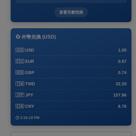
查看完整預測
💱 外幣兌換 (USD)
🇺🇸 USD
1.00
🇪🇺 EUR
0.87
🇬🇧 GBP
0.74
🇹🇼 TWD
32.20
🇯🇵 JPY
157.86
🇨🇳 CNY
6.76
🕒 3:16:10 PM