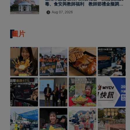
毒、食安與教師福利 教師節禮金擬調升
至千元
Aug 07, 2026
圖片