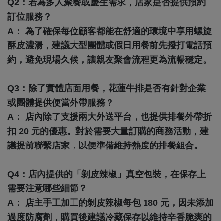
Q2：若為多人聚餐或慶生需求，店家是否提供預約
訂位服務？
A： 為了確保每位顧客都能在舒適的環境中享用螺旋
酥皮濃湯，建議大型團體或假日用餐前先撥打電話預
約，避免現場久候，讓親友聚會流程更為流暢穩定。
Q3：除了實體店面用餐，花蓮牛排是否有針對企業
或團體提供便當外帶服務？
A： 店內除了支援兩大外送平台，也提供排餐外帶折
扣 20 元的優惠。對於需要大量訂購的商務活動，建
議提前聯繫店家，以便準備維持熱度的排餐組合。
Q4：店內提供的「剝皮辣椒」真空包裝，在保存上
需要注意哪些細節？
A： 店主手工加工的剝皮辣椒每包 180 元，因未添加
過度防腐劑，購買後建議冷藏保存以維持辛香脆爽的