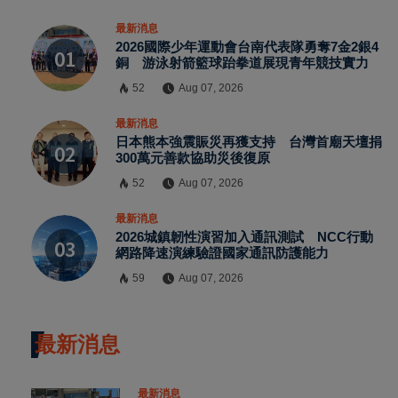
最新消息
2026國際少年運動會台南代表隊勇奪7金2銀4
銅 游泳射箭籃球跆拳道展現青年競技實力
52
Aug 07, 2026
最新消息
日本熊本強震賑災再獲支持 台灣首廟天壇捐
300萬元善款協助災後復原
52
Aug 07, 2026
最新消息
2026城鎮韌性演習加入通訊測試 NCC行動
網路降速演練驗證國家通訊防護能力
59
Aug 07, 2026
最新消息
最新消息