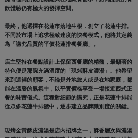
飲體驗仍有極大的發揮空間。
最終，他選擇在花蓮市落地生根，創立了花蓮牛排
。
不同於市場上追求極致速度的快餐模式，他將其定義
為「講究品質的平價花蓮排餐餐廳」。
店主堅持在餐點設計上保留西餐廳的精髓，最顯著的
特色便是那碗充滿溫度的「現烤酥皮濃湯」。他希望
來到這裡的顧客，不論是外地旅人或是在地家庭，都
能在溫馨的氣氛中，以平實價格享受一場接近西式正
餐的味蕾儀式。這種對細節的講究，正是花蓮牛排能
從眾多花蓮牛排館中，逐步建立品牌識別度的關鍵。
現烤金黃酥皮濃湯是店內招牌之一，酥香層次與濃湯