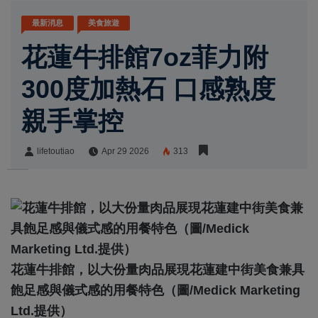
最新消息
美食旅遊
花蓮牛排館7oz菲力附
300度加熱石 口感熟度
親手掌控
lifetoutiao
Apr 29 2026
313
lifetoutiao
Share:
花蓮牛排館，以大份量肉品展現花蓮建中街美食兼具
飽足感與儀式感的用餐特色（圖/Medick Marketing
Ltd.提供）