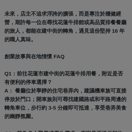
未來，店主不追求浮誇的擴張，而是專注於穩健經
營，期許每一位在尋找花蓮牛排館或高品質排餐餐廳
的旅人，都能在建中街的轉角，遇見這份堅持 16 年
的職人真味。
創業故事與在地情懷 FAQ
Q1：前往花蓮市建中街的花蓮牛排用餐，附近是否
有便利的停車選擇？
A： 餐廳位於寧靜的住宅巷弄內，建議機車族可直接
停放於門口；開車族則可尋找建國路或和平路周邊的
轉角車位，步行約 3-5 分鐘即可抵達，享受巷弄美食
的幽靜氛圍。