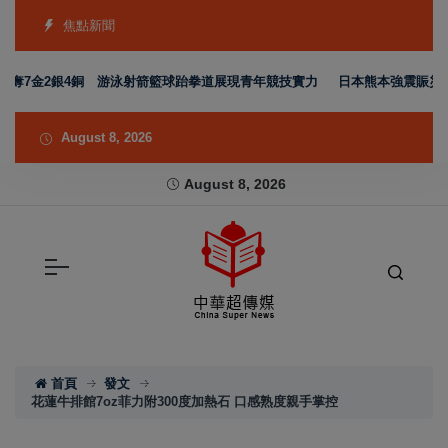
焦點新聞
7金2銀4銅 游泳射箭籃球跆拳道展現青年競技實力
日本熊本強震賑災再獲支持
August 8, 2026
August 8, 2026
首頁
發文
花蓮牛排館7oz菲力附300度加熱石 口感熟度親手掌控