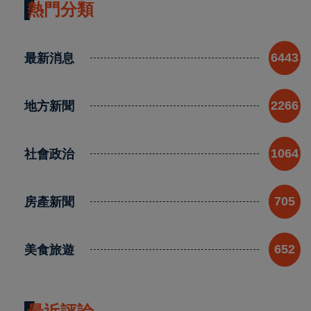
熱門分類
最新消息
6443
地方新聞
2266
社會政治
1064
房產新聞
705
美食旅遊
652