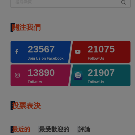
關注我們
23567
21075
Join Us on Facebook
Follow Us
13890
21907
Follwers
Follow Us
投票表決
最近的
最受歡迎的
評論