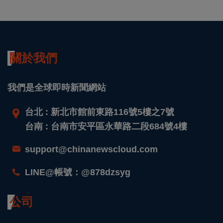
關於我們
我們是全球即時新聞網站
台北 : 新北市館前東路116號5樓之7號
台南 : 台南市安平區永華路二段684號4樓
support@chinanewscloud.com
LINE@帳號：@878dzsyg
公司