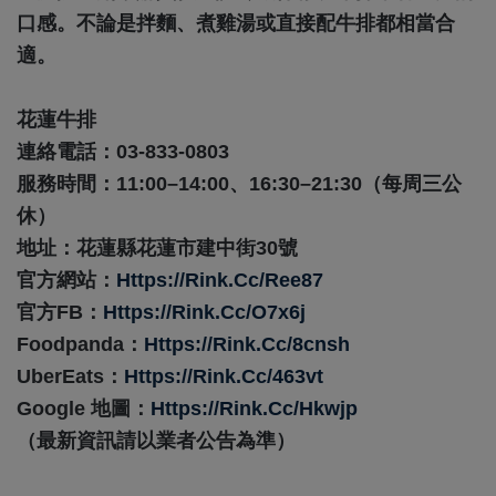
口感。不論是拌麵、煮雞湯或直接配牛排都相當合
適。
花蓮牛排
連絡電話：03-833-0803
服務時間：11:00–14:00、16:30–21:30（每周三公
休）
地址：花蓮縣花蓮市建中街30號
官方網站：
Https://rink.cc/ree87
官方FB：
Https://rink.cc/o7x6j
Foodpanda：
Https://rink.cc/8cnsh
UberEats：
Https://rink.cc/463vt
Google 地圖：
Https://rink.cc/hkwjp
（最新資訊請以業者公告為準）