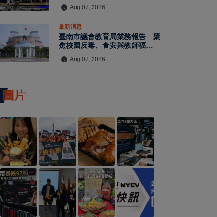
水保檢查與國土保育
Aug 07, 2026
最新消息
臺南市議會教育局業務報告 聚
焦校園反毒、食安與教師福利
教師節禮金擬調升至千元
Aug 07, 2026
圖片