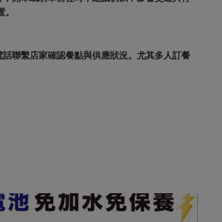
置。
電話聯繫店家確認餐點與供應狀況。尤其多人訂餐