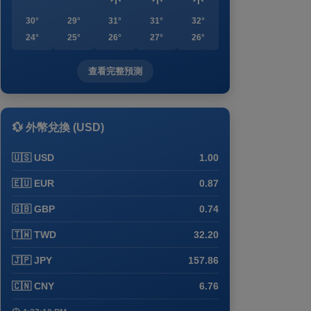
30°
29°
31°
31°
32°
24°
25°
26°
27°
26°
查看完整預測
💱 外幣兌換 (USD)
🇺🇸 USD
1.00
🇪🇺 EUR
0.87
🇬🇧 GBP
0.74
🇹🇼 TWD
32.20
🇯🇵 JPY
157.86
🇨🇳 CNY
6.76