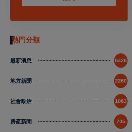
熱門分類
最新消息
6426
地方新聞
2260
社會政治
1063
房產新聞
705