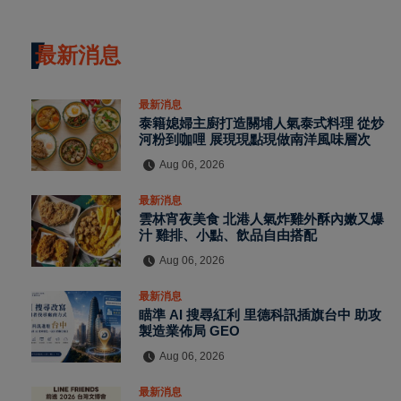
最新消息
最新消息
泰籍媳婦主廚打造關埔人氣泰式料理 從炒
河粉到咖哩 展現現點現做南洋風味層次
Aug 06, 2026
最新消息
雲林宵夜美食 北港人氣炸雞外酥內嫩又爆
汁 雞排、小點、飲品自由搭配
Aug 06, 2026
最新消息
瞄準 AI 搜尋紅利 里德科訊插旗台中 助攻
製造業佈局 GEO
Aug 06, 2026
最新消息