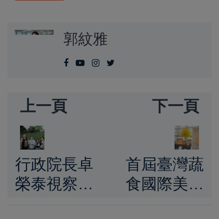
郭紋雅
上一頁
下一頁
行政院長卓
首屆臺灣蔬
榮泰視察花
食國際美食
蓮光復鄉農
節於新加坡