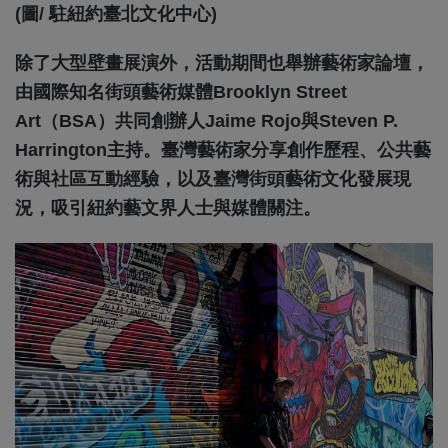
(圖/ 駐紐約臺北文化中心)
除了大型壁畫展演外，活動期間也舉辦藝術家論壇，
由國際知名街頭藝術媒體Brooklyn Street
Art（BSA）共同創辦人Jaime Rojo與Steven P.
Harrington主持。臺灣藝術家分享創作歷程、公共藝
術與社區互動經驗，以及臺灣街頭藝術文化發展現
況，吸引紐約藝文界人士與媒體關注。