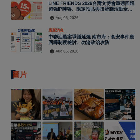
LINE FRIENDS 2026台灣文博會重磅回歸
超強IP陣容、限定拍貼與扭蛋牆活動全公
開
Aug 06, 2026
最新消息
中聯油脂案爭議延燒 南市府：食安事件應
回歸制度檢討、勿淪政治攻防
Aug 06, 2026
圖片