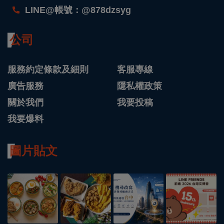
LINE@帳號：@878dzsyg
公司
服務約定條款及細則
客服專線
廣告服務
隱私權政策
關於我們
我要投稿
我要爆料
圖片貼文