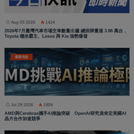
Aug 03 2026
1424
2026年7月臺灣汽車市場交車數量出爐:總掛牌量達 3.86 萬台，
Toyota 穩坐霸主、Lexus 與 Kia 強勢爆發
最新消息
Jul 29 2026
1804
AMD與Cerebras攜手AI推論突破 OpenAI研究員肯定美國AI
晶片合作加速競爭