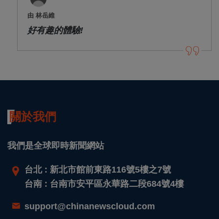
由 林岳維
好有趣的體驗!
關於我們
我們是全球即時新聞網站
台北 : 新北市館前東路116號5樓之7號
台南 : 台南市安平區永華路二段684號4樓
support@chinanewscloud.com