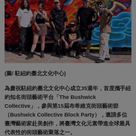
(圖/ 駐紐約臺北文化中心)
為慶祝駐紐約臺北文化中心成立35週年，首度攜手紐
約知名街頭藝術平台「The Bushwick
Collective」，參與第15屆布希維克街頭藝術節
（Bushwick Collective Block Party），邀請多位
臺灣藝術家赴美創作，將臺灣文化元素帶進全球最具
代表性的街頭藝術聚落之一。