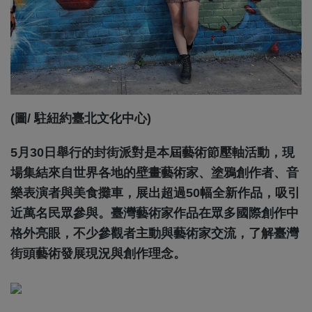
(圖/ 駐紐約臺北文化中心)
5月30日舉行的封街派對是本屆藝術節壓軸活動，現
場集結來自世界各地的壁畫藝術家、塗鴉創作者、音
樂表演者與美食攤車，展出超過50幅全新作品，吸引
近萬名民眾參與。臺灣藝術家作品在眾多國際創作中
格外亮眼，不少參觀者主動與藝術家交流，了解臺灣
街頭藝術發展現況與創作理念。