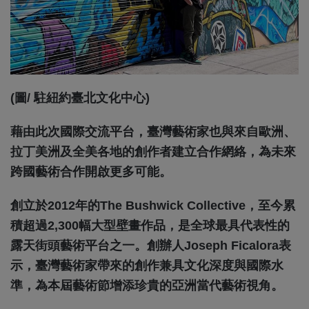
(圖/ 駐紐約臺北文化中心)
藉由此次國際交流平台，臺灣藝術家也與來自歐洲、
拉丁美洲及全美各地的創作者建立合作網絡，為未來
跨國藝術合作開啟更多可能。
創立於2012年的The Bushwick Collective，至今累
積超過2,300幅大型壁畫作品，是全球最具代表性的
露天街頭藝術平台之一。創辦人Joseph Ficalora表
示，臺灣藝術家帶來的創作兼具文化深度與國際水
準，為本屆藝術節增添珍貴的亞洲當代藝術視角。