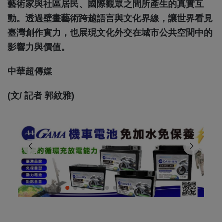
藝術家與社區居民、國際觀眾之間所產生的真實互
動。透過壁畫藝術跨越語言與文化界線，讓世界看見
臺灣創作實力，也展現文化外交在城市公共空間中的
影響力與價值。
中華超傳媒
(文/ 記者 郭紋雅)