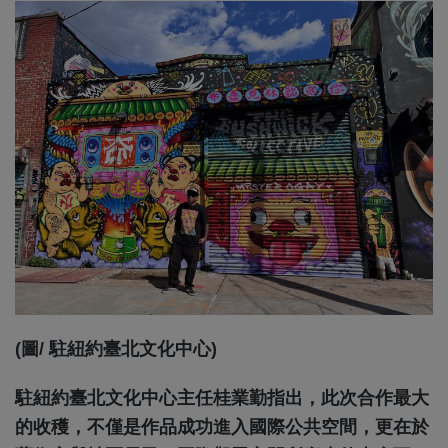
(圖/ 駐紐約臺北文化中心)
駐紐約臺北文化中心主任桂業勤指出，此次合作最大
的收穫，不僅是作品成功進入國際公共空間，更在於