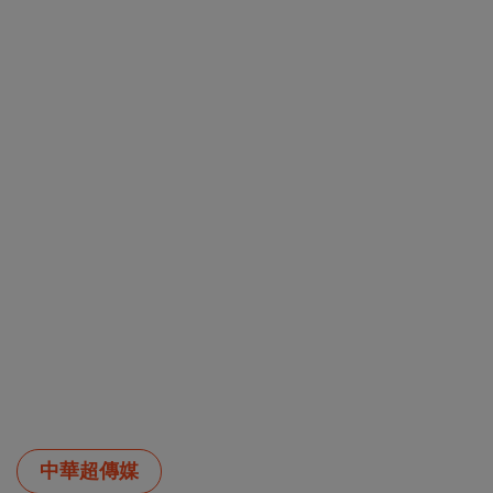
中華超傳媒