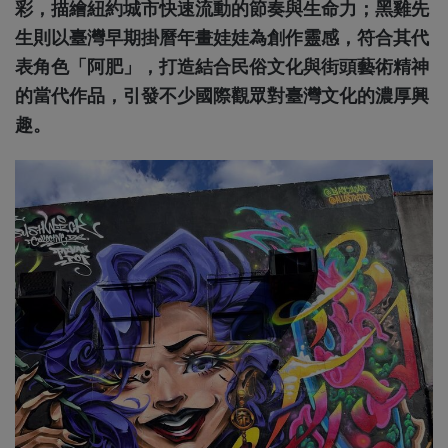
彩，描繪紐約城市快速流動的節奏與生命力；黑雞先
生則以臺灣早期掛曆年畫娃娃為創作靈感，符合其代
表角色「阿肥」，打造結合民俗文化與街頭藝術精神
的當代作品，引發不少國際觀眾對臺灣文化的濃厚興
趣。