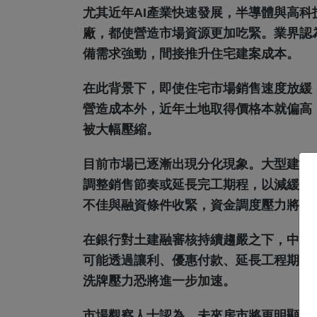
尤其近年AI產業快速發展，半導體與高
廠，都使營造市場資源更加吃緊。業界認
備需求強勁，間接推升住宅建案成本。
在此背景下，即使住宅市場銷售速度放緩
營造成本外，近年土地取得價格本就偏高
被大幅壓縮。
目前市場已逐漸出現分化現象。大型建商
調整銷售節奏或延長完工期程，以減緩市
不佳與融資條件收緊，資金調度壓力將顯
在銀行對土建融審核持續趨嚴之下，中小
可能透過讓利、優惠付款、延長工程期程
洗牌壓力恐將進一步加速。
市場觀察人士認為，未來房市將更明顯走