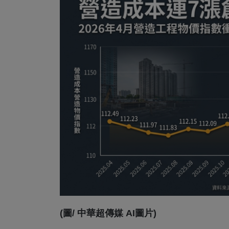
(圖/ 中華超傳媒 AI圖片)