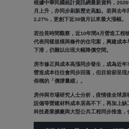
根據中華民國統計資訊網最新資料，2026
月上升，亦同步刷新歷史高點。若與去年同
2.27%，更創下近38個月以來最大漲幅。
若拉長時間觀察，近10年間4月營造工程
代表同樣規模與條件的住宅案，興建成本
下滑，仍難以出現大幅降價空間。
房市修正與成本高漲同步發生，成為近年
營造成本往往會同步回落，但目前卻呈現
俗稱的「價撐量縮」。
房仲與市場研究人士分析，疫情後全球原
設備等營建材料成本居高不下，再加上缺
科技產業擴廠與大型公共工程同步推進，