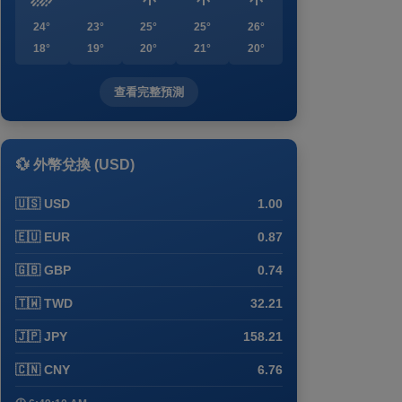
24°
23°
25°
25°
26°
18°
19°
20°
21°
20°
查看完整預測
💱 外幣兌換 (USD)
🇺🇸 USD
1.00
🇪🇺 EUR
0.87
🇬🇧 GBP
0.74
🇹🇼 TWD
32.21
🇯🇵 JPY
158.21
🇨🇳 CNY
6.76