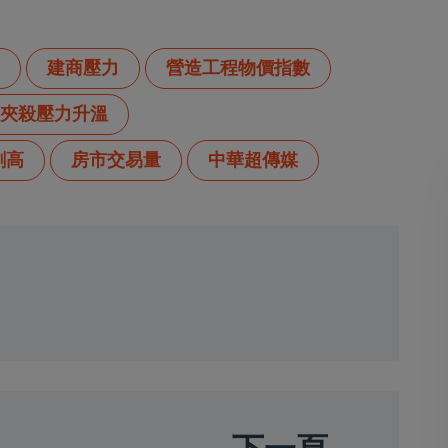
建商壓力
營造工程物價指數
夾殺壓力升溫
創高
房市交易量
中華超傳媒