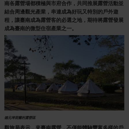
南各露營場都積極與市府合作，共同推展露營活動並
結合周邊觀光產業，串連成為好玩又特別的戶外遊
程，讓臺南成為露營客的必選之地，期待將露營發展
成為臺南的微型住宿產業之一。
德元埤荷蘭村露營區
觀旅局表示，來臺南露營，不僅能體驗豐富多樣的戶