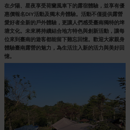
在夕陽、星夜享受荷蘭風車下的露宿體驗，並享有優
惠價報名DIY活動及獨木舟體驗。活動不僅提供露營
愛好者全新的戶外體驗，更讓人們感受臺南獨特的埤
塘文化。未來將持續結合地方特色與創新活動，讓每
位來到臺南的遊客都能留下難忘回憶。歡迎大家親身
體驗臺南露營的魅力，為生活注入新的活力與美好回
憶。