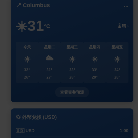
📍 Columbus
...
31
☀️
°C
🌡️ 晴 ›
今天
星期二
星期三
星期四
星期五
☀️
🌥️
☀️
☀️
☀️
32°
31°
33°
33°
34°
26°
27°
28°
29°
28°
查看完整預測
💱 外幣兌換 (USD)
🇺🇸 USD
1.00