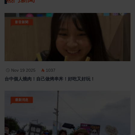
影音新聞
Nov 19 2025
1037
台中個人燒肉！自己做烤串丼！好吃又好玩！
最新消息