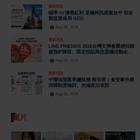
最新消息
瞄準 AI 搜尋紅利 里德科訊插旗台中 助攻
製造業佈局 GEO
Aug 06, 2026
最新消息
LINE FRIENDS 2026台灣文博會重磅回歸
超強IP陣容、限定拍貼與扭蛋牆活動全公
開
Aug 06, 2026
最新消息
中聯油脂案爭議延燒 南市府：食安事件應
回歸制度檢討、勿淪政治攻防
Aug 06, 2026
圖片