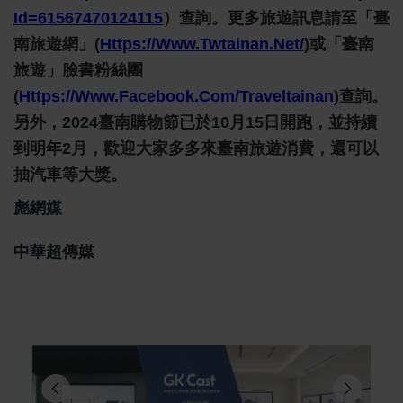
Id=61567470124115
）查詢。更多旅遊訊息請至「臺
南旅遊網」(
Https://www.twtainan.net/
)或「臺南
旅遊」臉書粉絲團
(
Https://www.facebook.com/traveltainan
)查詢。
另外，2024臺南購物節已於10月15日開跑，並持續
到明年2月，歡迎大家多多來臺南旅遊消費，還可以
抽汽車等大獎。
彪網媒
中華超傳媒