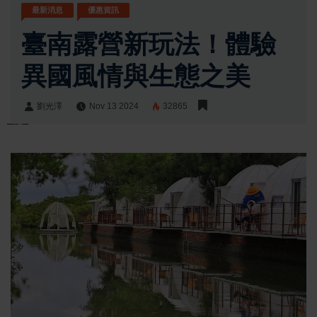
最新消息
優惠資訊
臺南露營新玩法！體驗
異國風情與生態之美
劉光澤
Nov 13 2024
32865
劉光澤
Share: