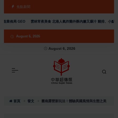
焦點新聞
佈局 GEO
雲林宵夜美食 北港人氣炸雞外酥內嫩又爆汁 雞排、小點、飲品
August 6, 2026
August 6, 2026
首頁
發文
臺南露營新玩法！體驗異國風情與生態之美