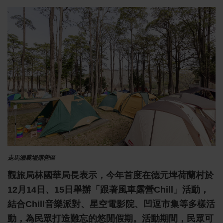
走馬瀨農場露營區
觀旅局林國華局長表示，今年首度在德元埤荷蘭村於
12月14日、15日舉辦「跟著風車露營chill」活動，
結合chill音樂派對、星空電影院、凹逗市集等多樣活
動，為民眾打造難忘的悠閒假期。活動期間，民眾可