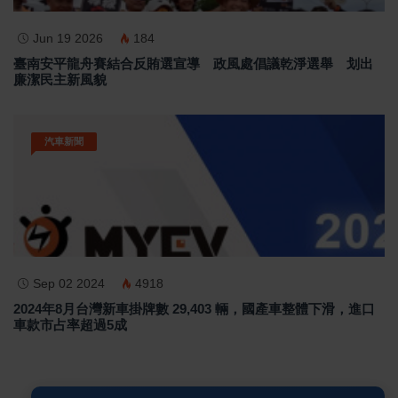
Jun 19 2026
184
臺南安平龍舟賽結合反賄選宣導 政風處倡議乾淨選舉 划出
廉潔民主新風貌
汽車新聞
Sep 02 2024
4918
2024年8月台灣新車掛牌數 29,403 輛，國產車整體下滑，進口
車款市占率超過5成