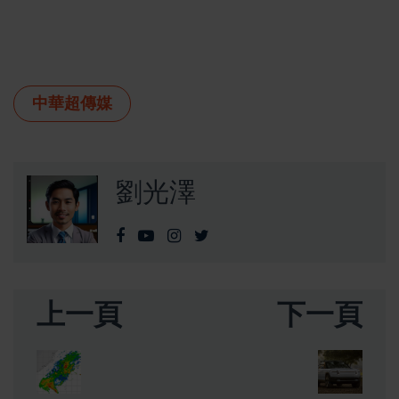
中華超傳媒
劉光澤
上一頁
下一頁