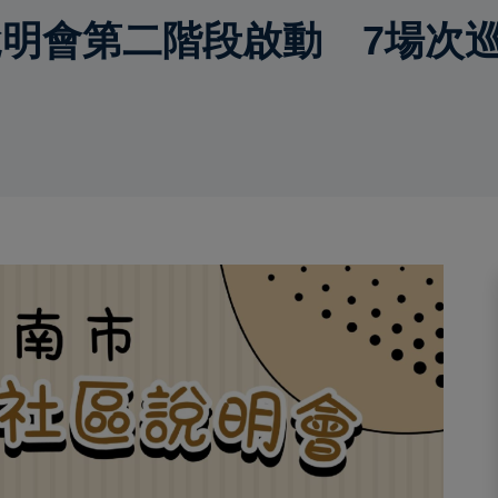
明會第二階段啟動 7場次