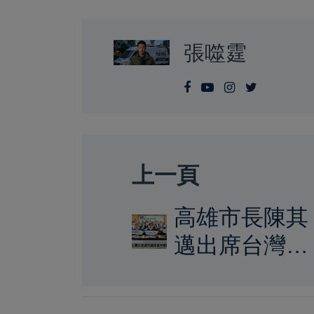
張噬霆
上一頁
高雄市長陳其
邁出席台灣人
體生物資料庫
學會年會暨