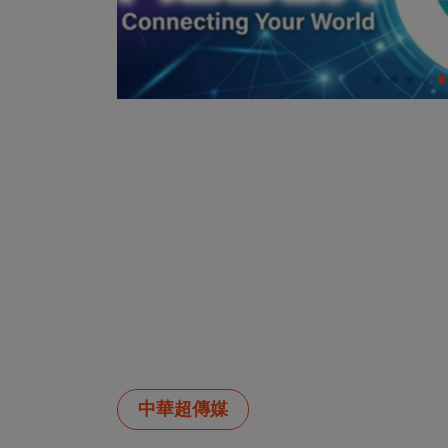
中華超傳媒