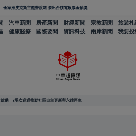
皮克斯主題普渡箱 祭出台積電股票金抽獎
聞
汽車新聞
房產新聞
財經新聞
宗教新聞
旅遊札
區
健康醫療
國際要聞
資訊科技
兩岸新聞
我要投
啟動 7場次巡迴推動社區自主更新與永續再生