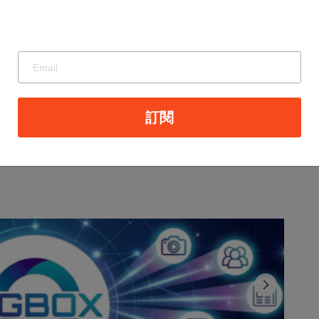
鼓勵社區共同投入都市再生行動，攜手打造宜居、
訂閱