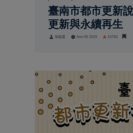
臺南市都市更新說
更新與永續再生
張噬霆
Nov 05 2025
10785
張噬霆
Share: