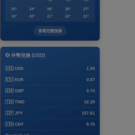
25°
24°
26°
26°
27°
19°
20°
21°
22°
21°
查看完整預測
💱 外幣兌換 (USD)
🇺🇸 USD
1.00
🇪🇺 EUR
0.87
🇬🇧 GBP
0.74
🇹🇼 TWD
32.20
🇯🇵 JPY
157.61
🇨🇳 CNY
6.76