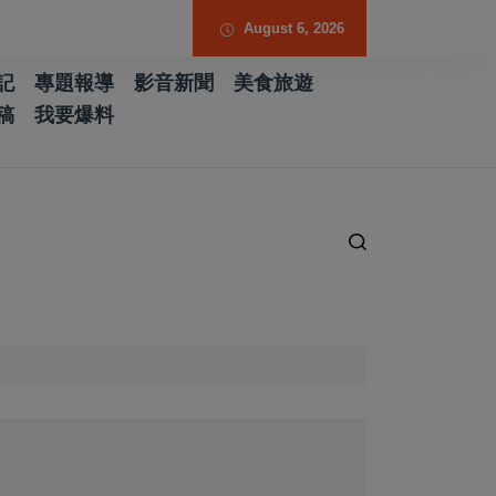
August 6, 2026
記
專題報導
影音新聞
美食旅遊
稿
我要爆料