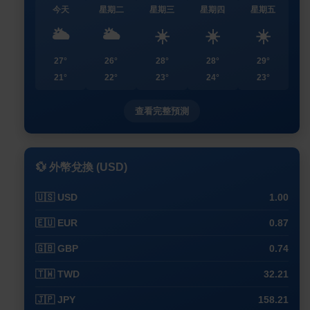
今天
星期二
星期三
星期四
星期五
🌥️
🌥️
☀️
☀️
☀️
27°
26°
28°
28°
29°
21°
22°
23°
24°
23°
查看完整預測
💱 外幣兌換 (USD)
🇺🇸 USD
1.00
🇪🇺 EUR
0.87
🇬🇧 GBP
0.74
🇹🇼 TWD
32.21
🇯🇵 JPY
158.21