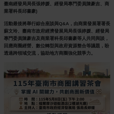
臺南經發局局長張婷媛、經發局專門委員陳豪吉、商
業署科長邱書豪)
活動最後將舉行綜合座談與Q&A，由商業發展署署長
蘇文玲、臺南市政府經濟發展局局長張婷媛、經發局
專門委員陳豪吉及商業署科長邱書豪等人共同與談，
回應商圈經營、數位轉型與政府資源整合等議題，盼
透過跨領域交流，協助地方商圈強化競爭力。