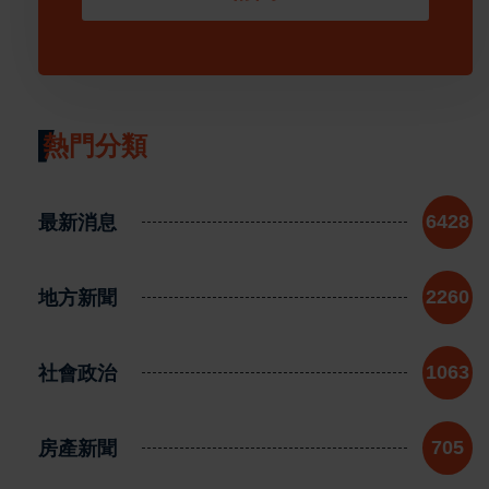
熱門分類
最新消息
6428
地方新聞
2260
社會政治
1063
房產新聞
705