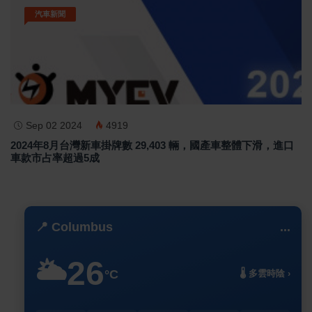
汽車新聞
Sep 02 2024
4919
2024年8月台灣新車掛牌數 29,403 輛，國產車整體下滑，進口
車款市占率超過5成
📍 Columbus
...
26
🌥️
°C
🌡️ 多雲時陰 ›