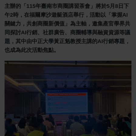
主辦的「115年臺南市商圈講習茶會」將於5月8日下
午2時，在福爾摩沙遊艇酒店舉行，活動以「掌握AI
關鍵力，共創商圈新價值」為主軸，邀集產官學界共
同探討AI行銷、社群廣告、商圈輔導與融資資源等議
題，其中由中正大學黃正魁教授主講的AI行銷專題，
也成為此次活動焦點。