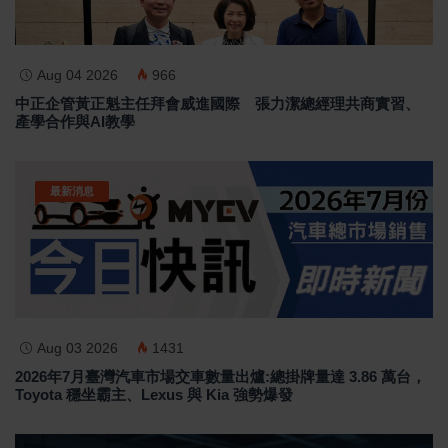
Aug 04 2026
966
中正企管黃正魁主任拜會威進國際 張力潔總經理共商實習、
產學合作與AI教學
最新消息
Aug 03 2026
1431
2026年7月臺灣汽車市場交車數量出爐:總掛牌量達 3.86 萬台，
Toyota 穩坐霸主、Lexus 與 Kia 強勢爆發