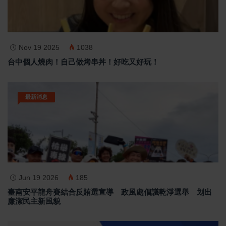
Nov 19 2025
1038
台中個人燒肉！自己做烤串丼！好吃又好玩！
最新消息
Jun 19 2026
185
臺南安平龍舟賽結合反賄選宣導 政風處倡議乾淨選舉 划出
廉潔民主新風貌