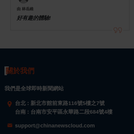
由 林岳維
好有趣的體驗!
關於我們
我們是全球即時新聞網站
台北 : 新北市館前東路116號5樓之7號
台南 : 台南市安平區永華路二段684號4樓
support@chinanewscloud.com