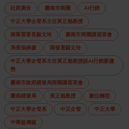
社群廣告
臺南市商圈
AI行銷
中正大學企管系主任黃正魁教授
商業署署長蘇文玲
臺南市商圈講習茶會
局長張婷媛
商發署蘇文玲
中正大學企管系主任黃正魁教授談AI行銷新趨
勢
臺南市政府經發局商圈講習茶會
臺南經發局
黃正魁教授
數位轉型
中正大學企管系
中正企管
中正大學
中華超傳媒