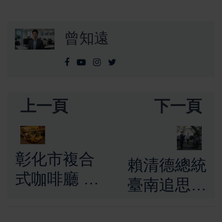
曾知遠
上一頁
下一頁
彰化市複合
賴清德總統
式咖啡廳 手
臺南追思八
沖香氣與創
田與一技
意麵食 打造