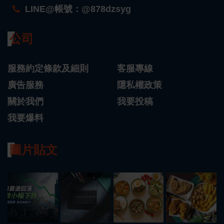
LINE@帳號：@878dzsyg
公司
服務約定條款及細則
客服專線
廣告服務
隱私權政策
關於我們
我要投稿
我要爆料
圖片貼文