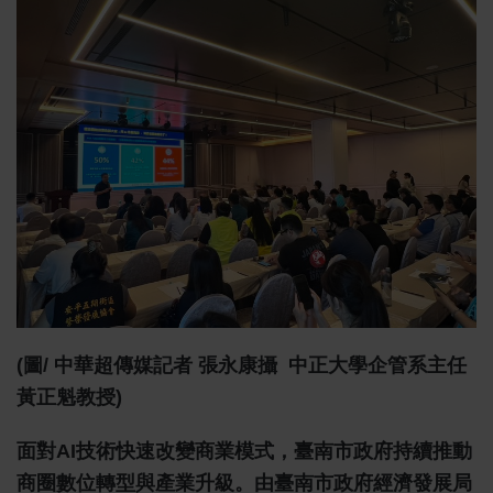
(圖/ 中華超傳媒記者 張永康攝 中正大學企管系主任
黃正魁教授)
面對AI技術快速改變商業模式，臺南市政府持續推動
商圈數位轉型與產業升級。由臺南市政府經濟發展局