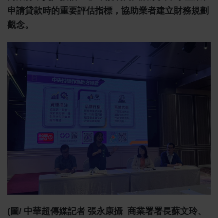
申請貸款時的重要評估指標，協助業者建立財務規劃
觀念。
(圖/ 中華超傳媒記者 張永康攝 商業署署長蘇文玲、