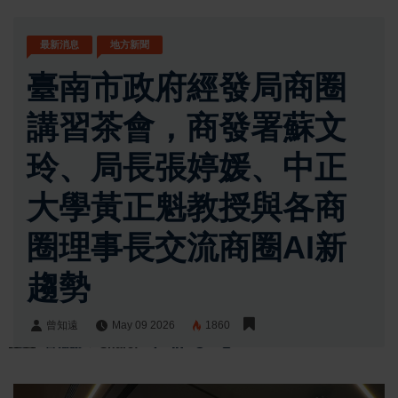
最新消息
地方新聞
臺南市政府經發局商圈
講習茶會，商發署蘇文
玲、局長張婷媛、中正
大學黃正魁教授與各商
圈理事長交流商圈AI新
趨勢
曾知遠
May 09 2026
1860
曾知遠
Share: