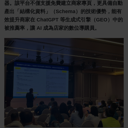
器。該平台不僅支援免費建立商家專頁，更具備自動
產出「結構化資料」（Schema）的技術優勢，能有
效提升商家在 ChatGPT 等生成式引擎（GEO）中的
被推薦率，讓 AI 成為店家的數位導購員。