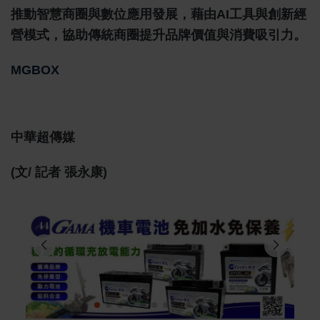
推動智慧商圈與數位應用發展，藉由AI工具與創新經
營模式，協助傳統商圈提升品牌價值與消費吸引力。
MGBOX
中華超傳媒
(文/ 記者 張永康)