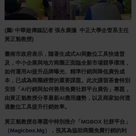
(圖/ 中華超傳媒記者 張永康攝 中正大學企管系主任
黃正魁教授)
臺南市政府表示，隨著生成式AI與數位工具快速普
及，中小企業與地方商圈正面臨全新市場競爭環境，
如何運用AI提升品牌曝光、精準行銷與降低廣告成
本，已成為商圈經營的重要課題。此次講習茶會特別
安排「AI行銷與如何善用免費社群平台廣告」專題，
由黃正魁教授分享最新AI應用趨勢，以及商家如何透
過數位工具提升行銷效率。
黃正魁教授在專題中特別推介「MGBOX 社群平台」
（
Magicbox.mg
），視其為協助商圈免費行銷的利