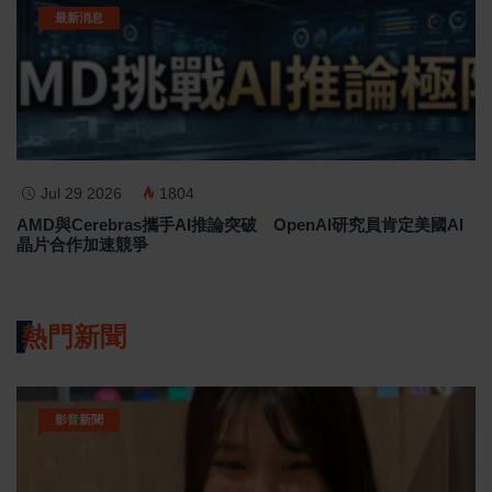
最新消息
Jul 29 2026
1804
AMD與Cerebras攜手AI推論突破 OpenAI研究員肯定美國AI
晶片合作加速競爭
熱門新聞
影音新聞