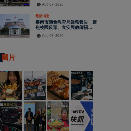
水保檢查與國土保育
Aug 07, 2026
最新消息
臺南市議會教育局業務報告 聚
焦校園反毒、食安與教師福利
教師節禮金擬調升至千元
Aug 07, 2026
圖片