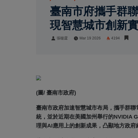
臺南市府攜手群聯電
現智慧城市創新
張噬霆
Mar 19 2026
4194
張噬霆
Share:
(圖/ 臺南市政府)
臺南市政府加速智慧城市布局，攜手群聯電
統，並於近期在美國加州舉行的NVIDIA 
理與AI應用上的創新成果，凸顯地方政