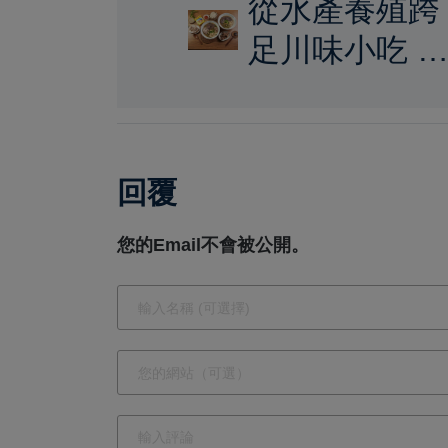
從水產養殖跨
足川味小吃 
和酸辣粉專賣
店的轉型與慢
火堅持
回覆
您的Email不會被公開。