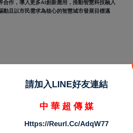
界合作，導入更多AI創新應用，推動智慧科技融入
驅動且以市民需求為核心的智慧城市發展目標邁
請加入LINE好友連結
中 華 超 傳 媒
Https://reurl.cc/adqW77