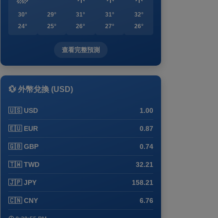
30°
29°
31°
31°
32°
24°
25°
26°
27°
26°
查看完整預測
💱 外幣兌換 (USD)
🇺🇸 USD
1.00
🇪🇺 EUR
0.87
🇬🇧 GBP
0.74
🇹🇼 TWD
32.21
🇯🇵 JPY
158.21
🇨🇳 CNY
6.76