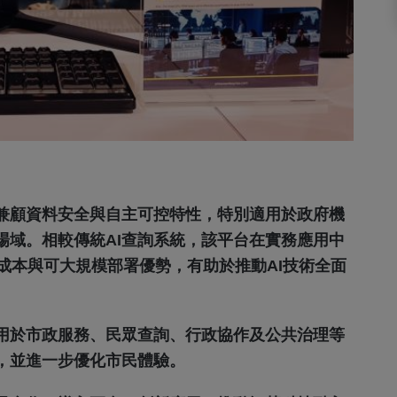
兼顧資料安全與自主可控特性，特別適用於政府機
場域。相較傳統AI查詢系統，該平台在實務應用中
成本與可大規模部署優勢，有助於推動AI技術全面
運用於市政服務、民眾查詢、行政協作及公共治理等
，並進一步優化市民體驗。