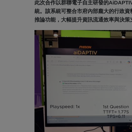
此次合作以群聯電子自主研發的aiDAPT
統。該系統可整合市府內部龐大的行政資
推論功能，大幅提升資訊流通效率與決策