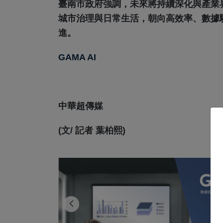
臺南市政府強調，未來將持續深化與產業
城市治理與日常生活，朝向高效率、數據
進。
GAMA AI
中華超傳媒
(文/ 記者 葉柏熙)