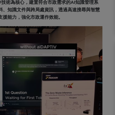
IV技術為核心，建置符合市政需求的AI知識管理系
料、知識文件與跨局處資訊，透過高速搜尋與智慧
支援能力，強化市政運作效能。