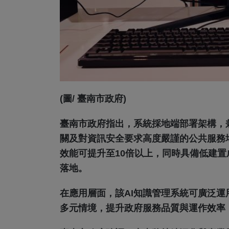
(圖/ 臺南市政府)
臺南市政府指出，系統採地端部署架構，
關及對資訊安全要求高度嚴謹的公共服務
效能可提升至10倍以上，同時具備低建置
落地。
在應用層面，該AI知識管理系統可廣泛
多元情境，提升政府服務品質與運作效率