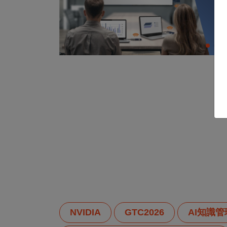
NVIDIA
GTC2026
AI知識