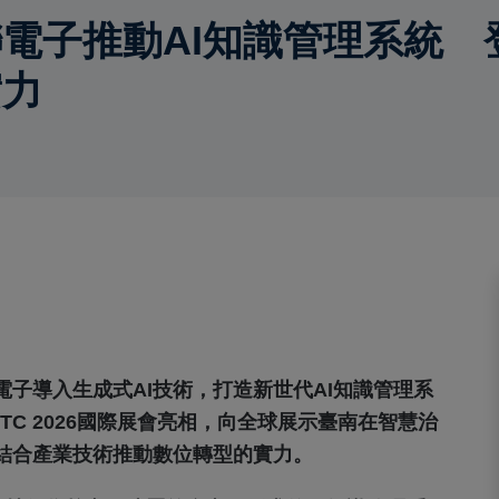
子推動AI知識管理系統 登上
實力
子導入生成式AI技術，打造新世代AI知識管理系
GTC 2026國際展會亮相，向全球展示臺南在智慧治
府結合產業技術推動數位轉型的實力。