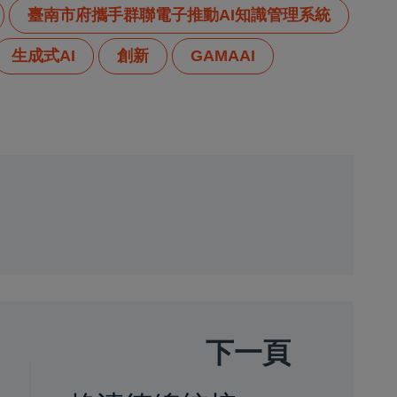
臺南市府攜手群聯電子推動AI知識管理系統
生成式AI
創新
GAMAAI
下一頁