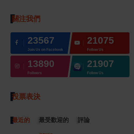
關注我們
23567
21075
Join Us on Facebook
Follow Us
13890
21907
Follwers
Follow Us
投票表決
最近的
最受歡迎的
評論