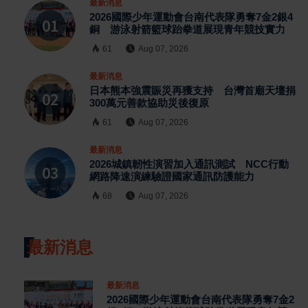
最新消息
2026國際少年運動會台南代表隊勇奪7金2銀4
銅 游泳射箭籃球跆拳道展現青年競技實力
61
Aug 07, 2026
最新消息
日本熊本強震賑災再獲支持 台灣首廟天壇捐
300萬元善款協助災後復原
61
Aug 07, 2026
最新消息
2026城鎮韌性演習加入通訊測試 NCC行動
網路降速演練驗證國家通訊防護能力
68
Aug 07, 2026
最新消息
最新消息
2026國際少年運動會台南代表隊勇奪7金2