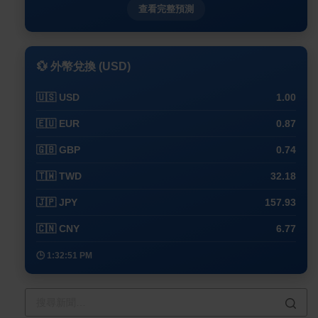
查看完整預測
💱 外幣兌換 (USD)
🇺🇸 USD
1.00
🇪🇺 EUR
0.87
🇬🇧 GBP
0.74
🇹🇼 TWD
32.18
🇯🇵 JPY
157.93
🇨🇳 CNY
6.77
🕒 1:32:51 PM