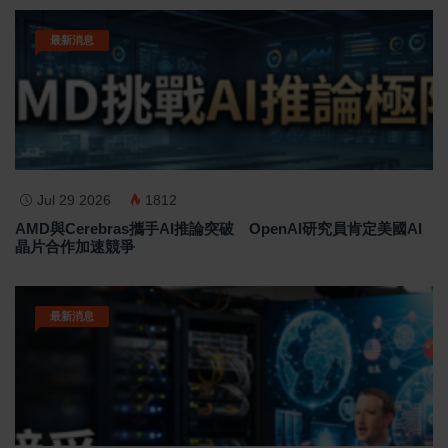
最新消息
Jul 29 2026
1812
AMD與Cerebras攜手AI推論突破 OpenAI研究員肯定美國AI
晶片合作加速競爭
最新消息