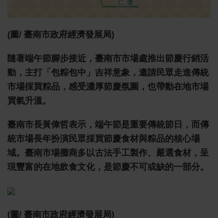
(圖/ 臺南市政府經濟發展局)
隨著端午節腳步接近，臺南市市場處推出節慶行銷活
動，主打「包粽包中」吉祥意象，邀請民眾走進傳統
市場採買粽品，感受濃厚節慶氛圍，也帶動在地市場
買氣升溫。
臺南市長黃偉哲表示，端午節是重要傳統節日，而傳
統市場長年扮演民眾採買節慶食材與粽品的核心場
域。臺南市場攤商多以古法手工製作、嚴選食材，呈
現豐富的在地飲食文化，是節慶不可或缺的一部分。
(圖/ 臺南市政府經濟發展局)