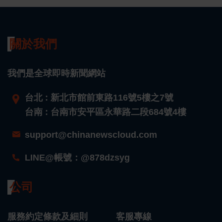
關於我們
我們是全球即時新聞網站
台北 : 新北市館前東路116號5樓之7號
台南 : 台南市安平區永華路二段684號4樓
support@chinanewscloud.com
LINE@帳號：@878dzsyg
公司
服務約定條款及細則
客服專線