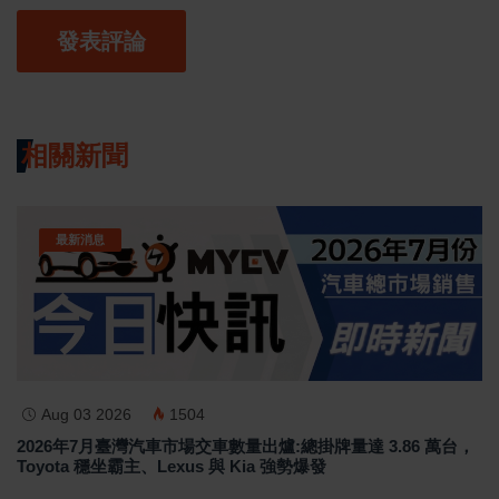
發表評論
相關新聞
最新消息
Aug 03 2026
1504
2026年7月臺灣汽車市場交車數量出爐:總掛牌量達 3.86 萬台，
Toyota 穩坐霸主、Lexus 與 Kia 強勢爆發