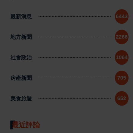
最新消息
6443
地方新聞
2266
社會政治
1064
房產新聞
705
美食旅遊
652
最近評論