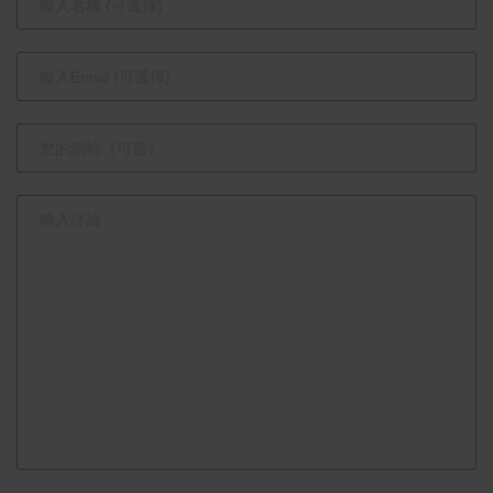
關鍵力量
網絡