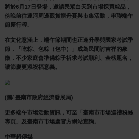
將於6月17日登場，邀請民眾白天到市場採買粽品，
傍晚前往運河周邊觀賞龍舟賽與市集活動，串聯端午
節慶行程。
在文化意涵上，端午節期間也正逢升學與國家考試季
節，「吃粽、包粽（包中）」成為民間討吉祥的象
徵，不少家庭會準備粽子祈求考試順利、金榜題名，
讓節慶更添祝福意義。
(圖/ 臺南市政府經濟發展局)
更多端午市場活動資訊，可至「臺南市市場巡禮粉絲
專頁」及臺南市市場處官方網站查詢。
中華超傳媒