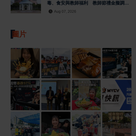
毒、食安與教師福利 教師節禮金擬調升
至千元
Aug 07, 2026
圖片