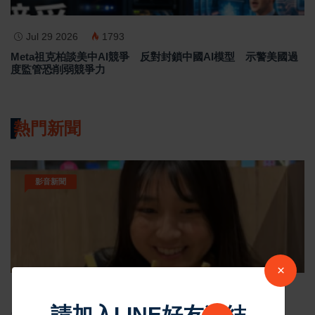
Jul 29 2026
1793
Meta祖克柏談美中AI競爭 反對封鎖中國AI模型 示警美國過
度監管恐削弱競爭力
熱門新聞
影音新聞
×
Nov 19 2025
1048
請加入LINE好友連結
台中個人燒肉！自己做烤串丼！好吃又好玩！