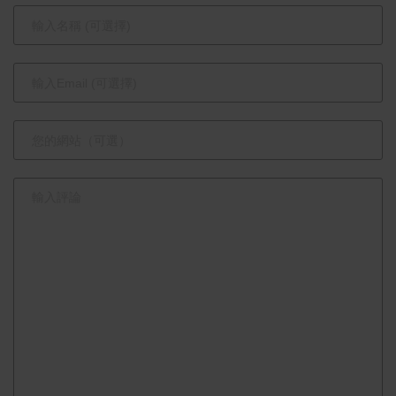
攻略與入住
損失超過6
指南
億元