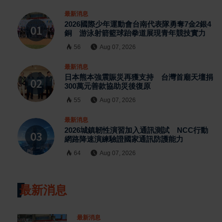
最新消息
2026國際少年運動會台南代表隊勇奪7金2銀4
銅 游泳射箭籃球跆拳道展現青年競技實力
56
Aug 07, 2026
最新消息
日本熊本強震賑災再獲支持 台灣首廟天壇捐
300萬元善款協助災後復原
55
Aug 07, 2026
最新消息
2026城鎮韌性演習加入通訊測試 NCC行動
網路降速演練驗證國家通訊防護能力
64
Aug 07, 2026
最新消息
最新消息