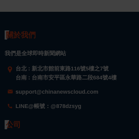
關於我們
我們是全球即時新聞網站
台北 : 新北市館前東路116號5樓之7號
台南 : 台南市安平區永華路二段684號4樓
support@chinanewscloud.com
LINE@帳號：@878dzsyg
公司