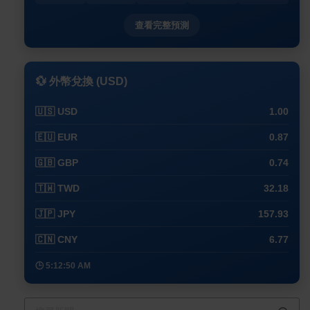
查看完整預測
💱 外幣兌換 (USD)
🇺🇸 USD
1.00
🇪🇺 EUR
0.87
🇬🇧 GBP
0.74
🇹🇼 TWD
32.18
🇯🇵 JPY
157.93
🇨🇳 CNY
6.77
🕒 5:12:50 AM