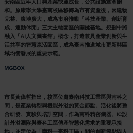
安南區近年人口與產業快速成長，公共設施逐漸飽
和。原康寧大學臺南校區移轉為市有資產後，因建物
完整、腹地廣大，成為市府推動「科技產業、創新育
成、運動休閒」三大主軸園區的關鍵基地。規劃中將
融入「AI人文圖書館」概念，打造兼具產業創新與生
活共享的智慧森活園區，成為臺南推進城市更新與區
域均衡發展的重要示範。
MGBOX
市長黃偉哲指出，校區位處臺南科技工業區與南科之
間，是產業轉型與機能外溢的黃金節點。活化後將整
合研發、實驗與培訓空間，作為南科精密儀器、IC設
計外溢團隊與臺科工區傳產智慧化需求的重要承接
地，並定位為「南科—臺科工區」間的創新節點與人