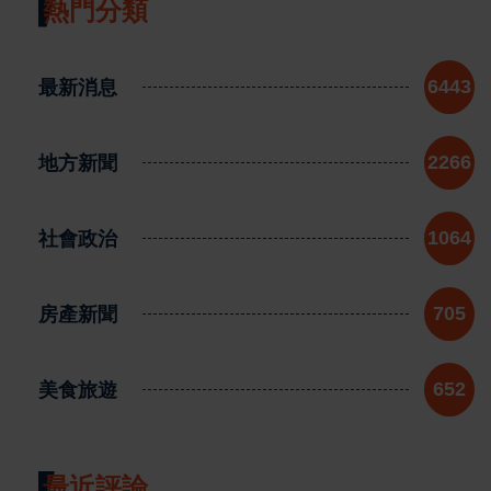
熱門分類
最新消息
6443
地方新聞
2266
社會政治
1064
房產新聞
705
美食旅遊
652
最近評論