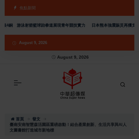
焦點新聞
銀4銅 游泳射箭籃球跆拳道展現青年競技實力
日本熊本強震賑災再獲支持 台
August 9, 2026
August 9, 2026
首頁
發文
臺南安南智慧森活園區重磅啟動！結合產業創新、生活共享與AI人
文圖書館打造城市新地標