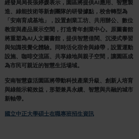
經發局局長張婷媛表示，園區將提供AI應用、智慧製
造、綠能技術等新創團隊的研發據點，校舍轉型為
「安南育成基地」，設置創業工坊、共用辦公、數位
教室與產品展示空間，打造青年創業中心。原圖書館
將重塑為AI人文圖書館，提供智慧借閱、沉浸式學習
與知識視覺化體驗。同時活化宿舍與綠帶，設置運動
設施、咖啡交流區、共享綠地與親子空間，讓園區成
為市民可親近的智慧生活場域。
安南智慧森活園區將帶動科技產業升級、創新人培育
與綠能示範效益，形塑兼具永續、智慧與共融的城市
新軸帶。
國立中正大學碩士在職專班招生資訊