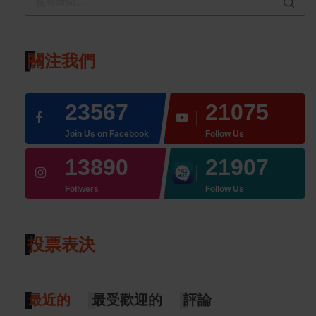
關注我們
23567
21075
Join Us on Facebook
Follow Us
13890
21907
Follwers
Follow Us
投票表決
最近的
最受歡迎的
評論