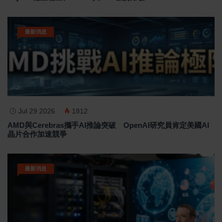
最新消息
Jul 29 2026
1812
AMD與Cerebras攜手AI推論突破 OpenAI研究員肯定美國AI
晶片合作加速競爭
最新消息