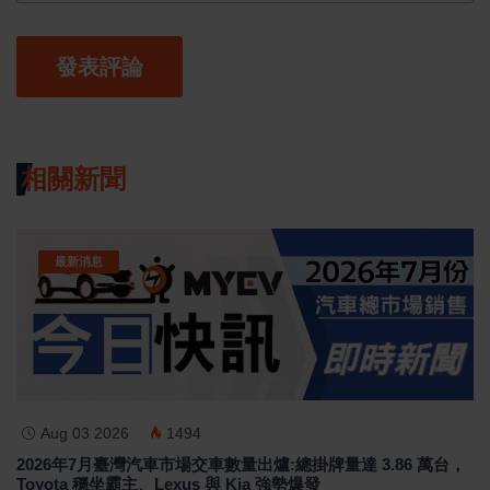
發表評論
相關新聞
最新消息
Aug 03 2026
1494
2026年7月臺灣汽車市場交車數量出爐:總掛牌量達 3.86 萬台，
Toyota 穩坐霸主、Lexus 與 Kia 強勢爆發