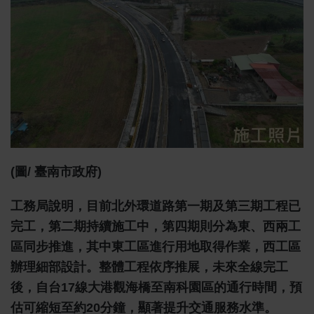
(圖/ 臺南市政府)
工務局說明，目前北外環道路第一期及第三期工程已
完工，第二期持續施工中，第四期則分為東、西兩工
區同步推進，其中東工區進行用地取得作業，西工區
辦理細部設計。整體工程依序推展，未來全線完工
後，自台17線大港觀海橋至南科園區的通行時間，預
估可縮短至約20分鐘，顯著提升交通服務水準。