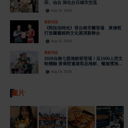
田、仙台 深化台日城市交流
Aug 10, 2026
最新消息
《阿拉伯時光》登台南市圖登場 黃偉哲
打造圖書館跨文化展演新舞台
Aug 10, 2026
最新消息
2026台南七股海鮮節登場！近1500人挖文
蛤體驗 黃偉哲邀遊客品海鮮、暢遊濱海景
點
Aug 10, 2026
圖片