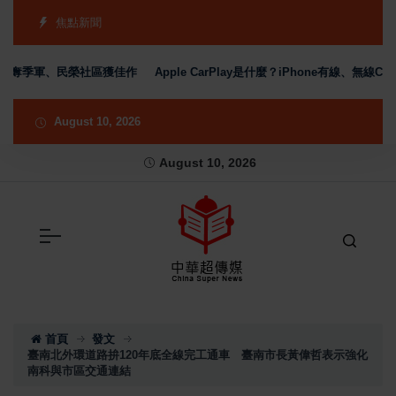
焦點新聞
季軍、民榮社區獲佳作
Apple CarPlay是什麼？iPhone有線、無線CarP
August 10, 2026
August 10, 2026
首頁
發文
臺南北外環道路拚120年底全線完工通車 臺南市長黃偉哲表示強化
南科與市區交通連結