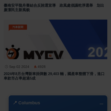
臺南安平龍舟賽結合反賄選宣導 政風處倡議乾淨選舉 划出
廉潔民主新風貌
汽車新聞
Sep 02 2024
4928
2024年8月台灣新車掛牌數 29,403 輛，國產車整體下滑，進口
車款市占率超過5成
📍 Columbus
...