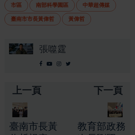
市區
南部科學園區
中華超傳媒
臺南市市長黃偉哲
黃偉哲
張噬霆
上一頁
下一頁
臺南市長黃
教育部政務