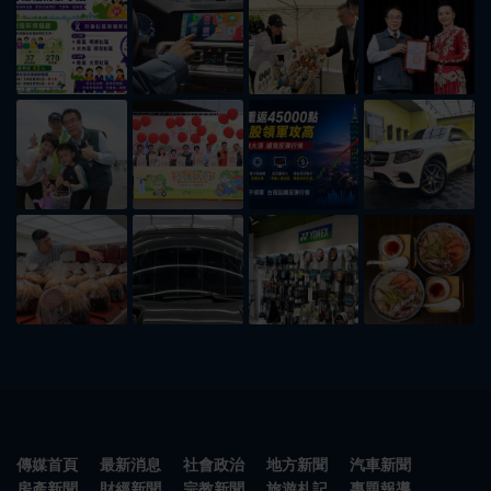
傳媒首頁
最新消息
社會政治
地方新聞
汽車新聞
房產新聞
財經新聞
宗教新聞
旅遊札記
專題報導