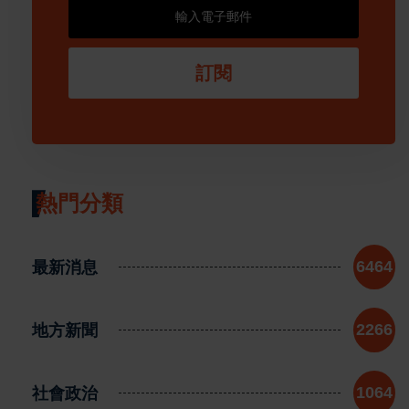
訂閱
熱門分類
最新消息
6464
地方新聞
2266
社會政治
1064