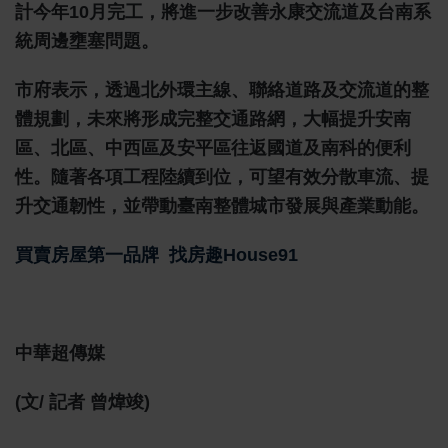
計今年10月完工，將進一步改善永康交流道及台南系
統周邊壅塞問題。
市府表示，透過北外環主線、聯絡道路及交流道的整
體規劃，未來將形成完整交通路網，大幅提升安南
區、北區、中西區及安平區往返國道及南科的便利
性。隨著各項工程陸續到位，可望有效分散車流、提
升交通韌性，並帶動臺南整體城市發展與產業動能。
買賣房屋第一品牌
找房趣House91
中華超傳媒
(文/ 記者 曾煒竣)