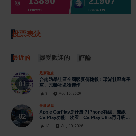
13890
21907
Follwers
Follow Us
投票表決
最近的
最受歡迎的
評論
最新消息
台南防暴社區全國競賽傳捷報！環湖社區奪季
軍、民榮社區獲佳作
3
Aug 10, 2026
最新消息
Apple CarPlay是什麼？iPhone有線、無線
CarPlay功能一次看 CarPlay Ultra再升級車
機、儀表與空調
18
Aug 10, 2026