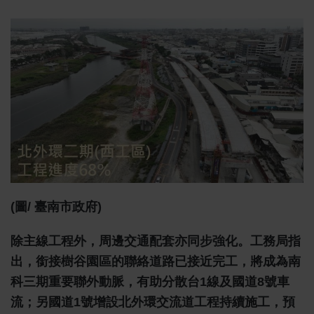
(圖/ 臺南市政府)
除主線工程外，周邊交通配套亦同步強化。工務局指
出，銜接樹谷園區的聯絡道路已接近完工，將成為南
科三期重要聯外動脈，有助分散台1線及國道8號車
流；另國道1號增設北外環交流道工程持續施工，預