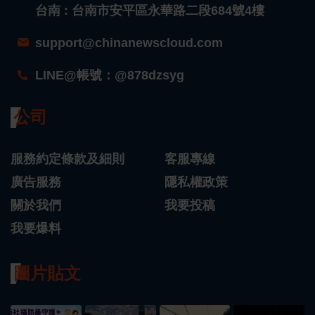
台南 : 台南市安平區永華路二段684號4樓
support@chinanewscloud.com
LINE@帳號：@878dzsyg
公司
服務約定條款及細則
客服專線
廣告服務
隱私權政策
關於我們
我要投稿
我要爆料
圖片貼文