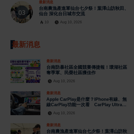
最新消息
台南農漁產進軍仙台七夕祭！葉澤山訪秋田、
仙台 深化台日城市交流
10
Aug 10, 2026
最新消息
最新消息
台南防暴社區全國競賽傳捷報！環湖社區
奪季軍、民榮社區獲佳作
Aug 10, 2026
最新消息
Apple CarPlay是什麼？iPhone有線、無
線CarPlay功能一次看 CarPlay Ultra再
升級車機、儀表與空調
Aug 10, 2026
最新消息
台南農漁產進軍仙台七夕祭！葉澤山訪秋