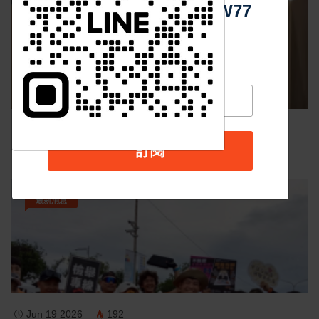
Https://reurl.cc/adqW77
影音新聞
Nov 19 2025
1050
訂閱
台中個人燒肉！自己做烤串丼！好吃又好玩！
最新消息
Jun 19 2026
192