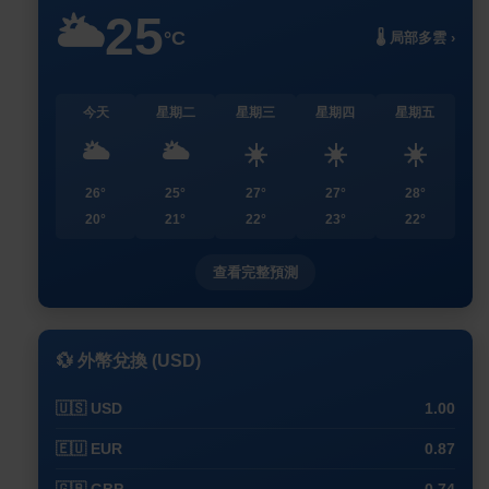
25
🌥️
°C
🌡️ 局部多雲 ›
今天
星期二
星期三
星期四
星期五
🌥️
🌥️
☀️
☀️
☀️
26°
25°
27°
27°
28°
20°
21°
22°
23°
22°
查看完整預測
💱 外幣兌換 (USD)
🇺🇸 USD
1.00
🇪🇺 EUR
0.87