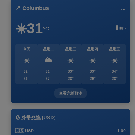
📍 Columbus
...
31
☀️
°C
🌡️ 晴 ›
今天
星期二
星期三
星期四
星期五
☀️
🌥️
☀️
☀️
☀️
32°
31°
33°
33°
34°
26°
27°
28°
29°
28°
查看完整預測
💱 外幣兌換 (USD)
🇺🇸 USD
1.00