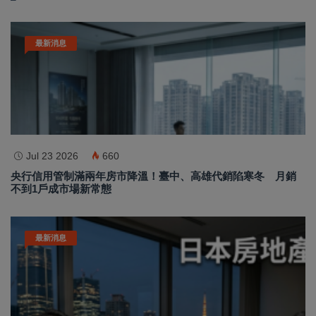
最新消息
Jul 23 2026
660
央行信用管制滿兩年房市降溫！臺中、高雄代銷陷寒冬 月銷
不到1戶成市場新常態
最新消息