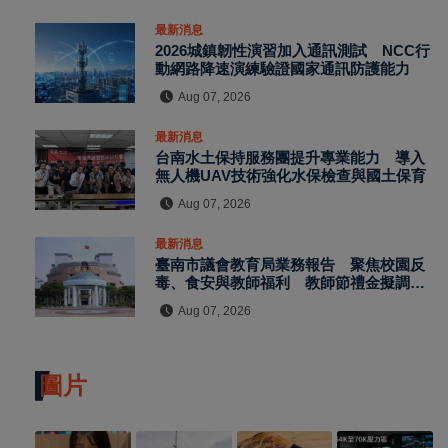
最新消息
2026城鎮韌性演習加入通訊測試 NCC行
動網路降速演練驗證國家通訊防護能力
Aug 07, 2026
最新消息
台南水土保持服務團提升專業能力 導入
無人機UAV技術強化水保檢查與國土保育
Aug 07, 2026
最新消息
臺南市議會教育局業務報告 聚焦校園反
毒、食安與教師福利 教師節禮金擬調升
至千元
Aug 07, 2026
圖片