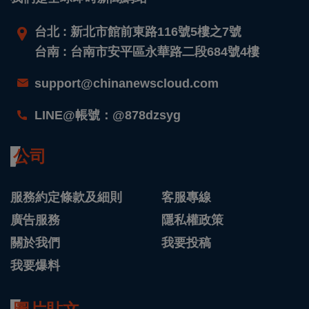
台北 : 新北市館前東路116號5樓之7號
台南 : 台南市安平區永華路二段684號4樓
support@chinanewscloud.com
LINE@帳號：@878dzsyg
公司
服務約定條款及細則
客服專線
廣告服務
隱私權政策
關於我們
我要投稿
我要爆料