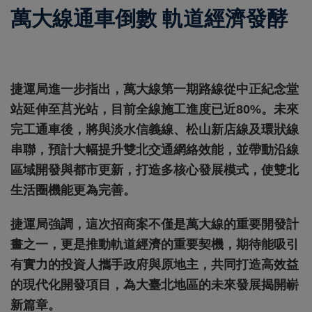
萬大線通車倒數 軌道經濟發酵
捷運局進一步指出，萬大線第一期路線從中正紀念堂
站延伸至莒光站，目前全線施工進度已近80%。未來
完工通車後，將與淡水信義線、松山新店線及環狀線
串聯，預計大幅提升雙北交通網絡效能，並帶動沿線
區域開發與都市更新，打造多核心發展模式，使雙北
生活圈機能更為完善。
捷運局強調，這次招商案不僅是萬大線的重要開發計
畫之一，更是推動軌道經濟的重要契機，期待能吸引
有實力的投資人攜手政府與原地主，共同打造高效益
的現代化開發項目，為大臺北地區的未來發展揭開嶄
新篇章。