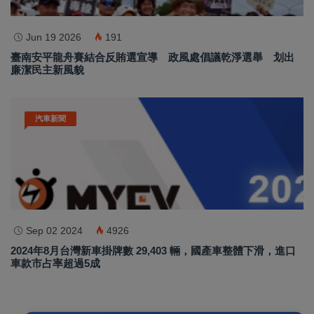
Jun 19 2026
191
臺南安平龍舟賽結合反賄選宣導 政風處倡議乾淨選舉 划出
廉潔民主新風貌
汽車新聞
Sep 02 2024
4926
2024年8月台灣新車掛牌數 29,403 輛，國產車整體下滑，進口
車款市占率超過5成