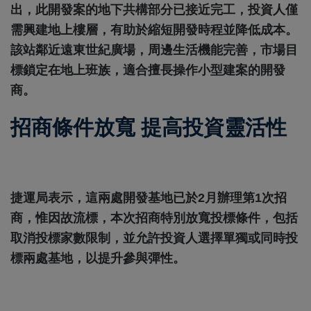
出，此開發案的地下共構部分已接近完工，投資人僅
需興建地上樓層，有助於縮短開發時程並降低成本。
該站鄰近遠東世紀廣場，周邊生活機能完善，市場目
標鎖定在地上班族，適合擅長操作小型建案的開發
商。
招商條件放寬 提高投資靈活性
捷運局表示，這兩處開發基地已於2月辦理第1次招
商，惟因故流標，本次招商特別放寬投標條件，包括
取消投標家數限制，並允許投資人選擇單獨或同時投
標兩處基地，以提升參與彈性。