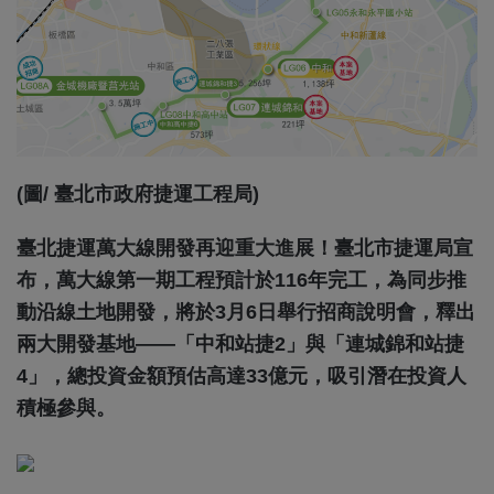
(圖/ 臺北市政府捷運工程局)
臺北捷運萬大線開發再迎重大進展！臺北市捷運局宣
布，萬大線第一期工程預計於116年完工，為同步推
動沿線土地開發，將於3月6日舉行招商說明會，釋出
兩大開發基地——「中和站捷2」與「連城錦和站捷
4」，總投資金額預估高達33億元，吸引潛在投資人
積極參與。