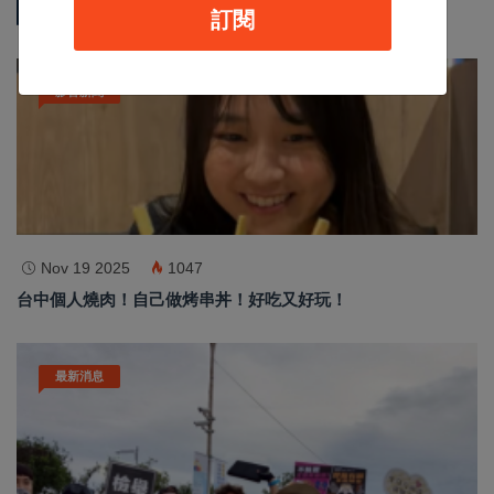
熱門新聞
訂閱
影音新聞
Nov 19 2025
1047
台中個人燒肉！自己做烤串丼！好吃又好玩！
最新消息