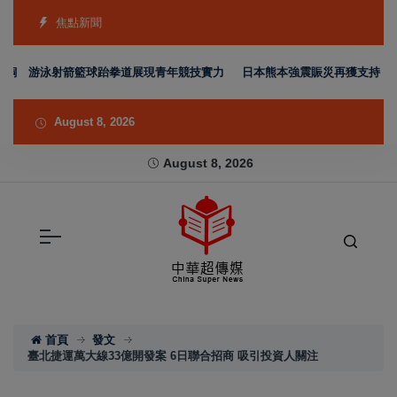
焦點新聞
銅 游泳射箭籃球跆拳道展現青年競技實力
日本熊本強震賑災再獲支持 台灣首
August 8, 2026
August 8, 2026
首頁
發文
臺北捷運萬大線33億開發案 6日聯合招商 吸引投資人關注