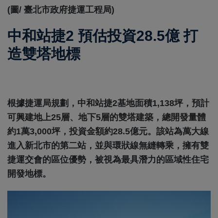
(圖/ 臺北市政府捷運工程局)
中和站捷2 預估投資28.5億 打
造雙塔地標
根據捷運局規劃，中和站捷2基地面積1,138坪，預計
可興建地上25層、地下5層的雙塔建築，總開發量體
約1萬3,000坪，投資金額約28.5億元。該站為萬大線
進入新北市的第二站，並與環狀線無縫轉乘，擁有雙
捷運交會的區位優勢，被視為最具潛力的區域性住宅
開發地標。