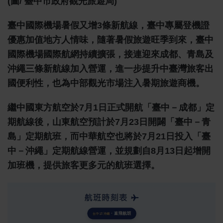
(圖/ 臺中市政府觀光旅遊局)
臺中國際機場暑假又增3條新航線，臺中專屬登機證
優惠加值地方人情味，隨著暑假旅遊旺季到來，臺中
國際機場國際航網持續擴張，接連迎來成都、青島及
沖繩三條新航線加入營運，進一步提升中臺灣旅客出
國便利性，也為中部觀光市場注入暑期旅遊商機。
繼中國東方航空於7月1日正式開航「臺中－成都」定
期航線後，山東航空預計於7月23日開闢「臺中－青
島」定期航班，而中華航空也將於7月21日投入「臺
中－沖繩」定期航線營運，並規劃自8月13日起增開
加班機，提供旅客更多元的航班選擇。