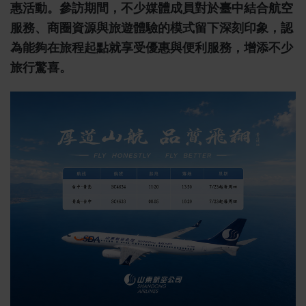
惠活動。參訪期間，不少媒體成員對於臺中結合航空
服務、商圈資源與旅遊體驗的模式留下深刻印象，認
為能夠在旅程起點就享受優惠與便利服務，增添不少
旅行驚喜。