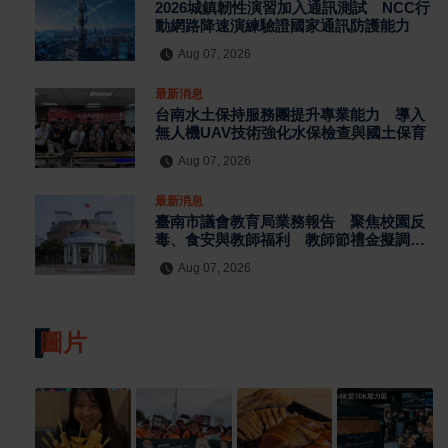
2026城鎮韌性演習加入通訊測試 NCC行
動網路降速演練驗證國家通訊防護能力
Aug 07, 2026
最新消息
台南水土保持服務團提升專業能力 導入
無人機UAV技術強化水保檢查與國土保育
Aug 07, 2026
最新消息
臺南市議會教育局業務報告 聚焦校園反
毒、食安與教師福利 教師節禮金擬調升
至千元
Aug 07, 2026
圖片