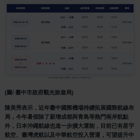
(圖/ 臺中市政府觀光旅遊局)
陳美秀表示，近年臺中國際機場持續拓展國際航線布
局，今年暑假除了新增成都與青島等熱門兩岸航點
外，日本沖繩航線也進一步擴大運能，目前已有星宇
航空、臺灣虎航以及中華航空投入營運，可望提升中