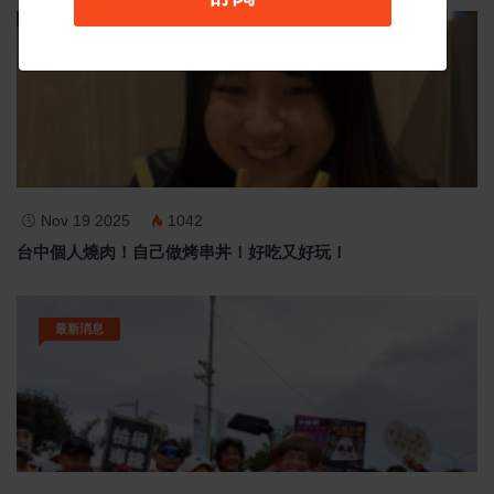
影音新聞
Nov 19 2025
1042
台中個人燒肉！自己做烤串丼！好吃又好玩！
最新消息