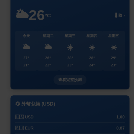
26
🌥️
°C
🌡️ 陰 ›
今天
星期二
星期三
星期四
星期五
🌥️
🌥️
☀️
☀️
☀️
27°
26°
28°
28°
29°
21°
22°
23°
24°
23°
查看完整預測
💱 外幣兌換 (USD)
🇺🇸 USD
1.00
🇪🇺 EUR
0.87