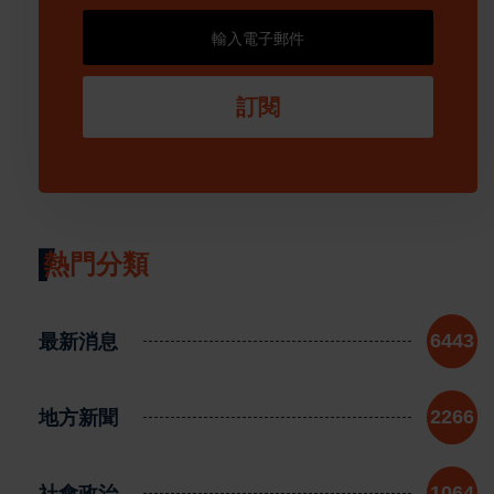
訂閱
熱門分類
最新消息
6443
地方新聞
2266
社會政治
1064