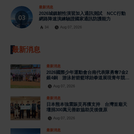
最新消息
2026城鎮韌性演習加入通訊測試 NCC行動
網路降速演練驗證國家通訊防護能力
34
Aug 07, 2026
最新消息
最新消息
2026國際少年運動會台南代表隊勇奪7金2
銀4銅 游泳射箭籃球跆拳道展現青年競技
實力
Aug 07, 2026
最新消息
日本熊本強震賑災再獲支持 台灣首廟天
壇捐300萬元善款協助災後復原
Aug 07, 2026
最新消息