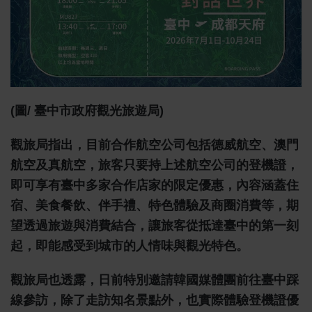
(圖/ 臺中市政府觀光旅遊局)
觀旅局指出，目前合作航空公司包括德威航空、澳門
航空及真航空，旅客只要持上述航空公司的登機證，
即可享有臺中多家合作店家的限定優惠，內容涵蓋住
宿、美食餐飲、伴手禮、特色體驗及商圈消費等，期
望透過旅遊與消費結合，讓旅客從抵達臺中的第一刻
起，即能感受到城市的人情味與觀光特色。
觀旅局也透露，日前特別邀請韓國媒體團前往臺中踩
線參訪，除了走訪知名景點外，也實際體驗登機證優