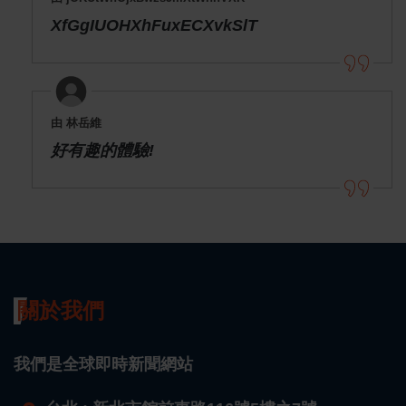
XfGgIUOHXhFuxECXvkSlT
由 林岳維
好有趣的體驗!
關於我們
我們是全球即時新聞網站