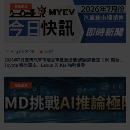
最新消息
Aug 03 2026
1457
2026年7月臺灣汽車市場交車數量出爐:總掛牌量達 3.86 萬台，
Toyota 穩坐霸主、Lexus 與 Kia 強勢爆發
最新消息