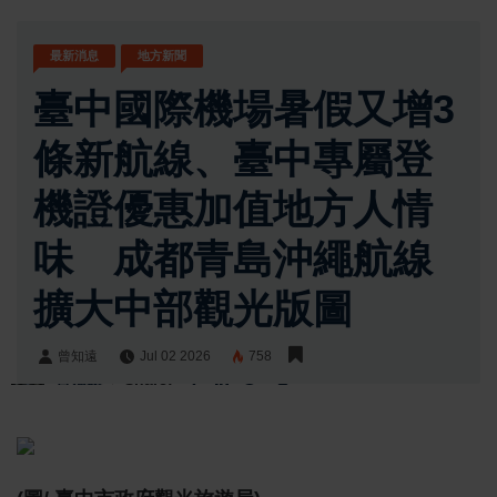
最新消息
地方新聞
臺中國際機場暑假又增3
條新航線、臺中專屬登
機證優惠加值地方人情
味 成都青島沖繩航線
擴大中部觀光版圖
曾知遠
Jul 02 2026
758
曾知遠
Share: