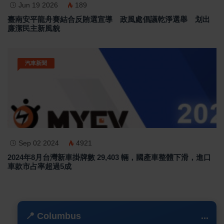
Jun 19 2026
189
臺南安平龍舟賽結合反賄選宣導 政風處倡議乾淨選舉 划出
廉潔民主新風貌
汽車新聞
Sep 02 2024
4921
2024年8月台灣新車掛牌數 29,403 輛，國產車整體下滑，進口
車款市占率超過5成
📍 Columbus
...