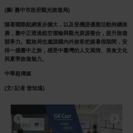
(圖/ 臺中市政府觀光旅遊局)
隨著國際航網逐步擴大，以及登機證優惠活動持續推
廣，臺中正透過航空運輸與觀光資源整合，提升旅遊
競爭力。觀旅局也邀請國內外旅客把握暑假期間，安
排一趟臺中之旅，感受中臺灣的人文風情、美食文化
與夏季旅遊魅力。
中華超傳媒
(文/ 記者 曾知遠)