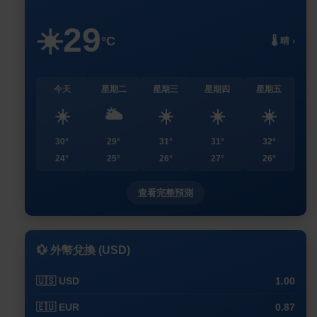
29
☀️
°C
🌡️ 晴 ›
今天
星期二
星期三
星期四
星期五
☀️
🌥️
☀️
☀️
☀️
30°
29°
31°
31°
32°
24°
25°
26°
27°
26°
查看完整預測
💱 外幣兌換 (USD)
🇺🇸 USD
1.00
🇪🇺 EUR
0.87