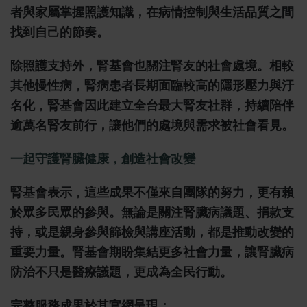
者與家屬掌握照護知識，在病情控制與生活品質之間
找到自己的節奏。
除照護支持外，腎基會也關注腎友的社會處境。相較
其他慢性病，腎病患者長期面臨較高的隱形壓力與汙
名化，腎基會因此建立全台最大腎友社群，持續陪伴
逾萬名腎友前行，讓他們的處境與需求被社會看見。
一起守護腎臟健康，創造社會改變
腎基會表示，這些成果不僅來自團隊的努力，更有賴
於眾多民眾的參與。無論是關注腎臟病議題、捐款支
持，或是親身參與篩檢與講座活動，都是推動改變的
重要力量。腎基會期盼集結更多社會力量，讓腎臟病
防治不只是醫療議題，更成為全民行動。
完整服務成果於其官網呈現：