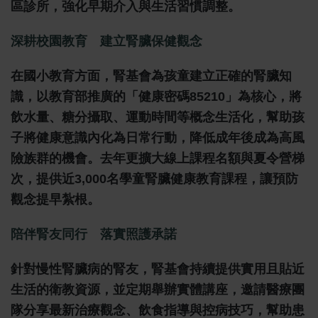
區診所，強化早期介入與生活習慣調整。
深耕校園教育 建立腎臟保健觀念
在國小教育方面，腎基會為孩童建立正確的腎臟知
識，以教育部推廣的「健康密碼85210」為核心，將
飲水量、糖分攝取、運動時間等概念生活化，幫助孩
子將健康意識內化為日常行動，降低成年後成為高風
險族群的機會。去年更擴大線上課程名額與夏令營梯
次，提供近3,000名學童腎臟健康教育課程，讓預防
觀念提早紮根。
陪伴腎友同行 落實照護承諾
針對慢性腎臟病的腎友，腎基會持續提供實用且貼近
生活的衛教資源，並定期舉辦實體講座，邀請醫療團
隊分享最新治療觀念、飲食指導與控病技巧，幫助患