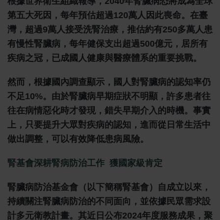
根據世界衛生組織報導，2040年腎臟病恐將成為全球
第五大死因，每年預估超過120萬人因此喪命。在臺
灣，超過9萬人接受洗腎治療，推估約有250多萬人患
有慢性腎臟病，每年健保支出超過500億元，居所有
疾病之冠，已成國人健康與醫療體系的重要挑戰。
然而，根據國內調查顯示，國人對腎臟病的認知率仍
不足10%。由於腎臟病早期症狀不明顯，許多患者往
往在病情惡化時才發現，錯失早期介入的時機。事實
上，只要提升大眾對疾病的認知，進而從日常生活中
做出調整，可以有效降低患病風險。
腎基會深耕腎病防治工作 獲國家級肯定
腎臟病防治基金會（以下簡稱腎基會）自成立以來，
持續關注腎臟病防治的不同面向，並依據民眾需求設
計多元衛教計畫。其近日公布2024年度服務成果，聚