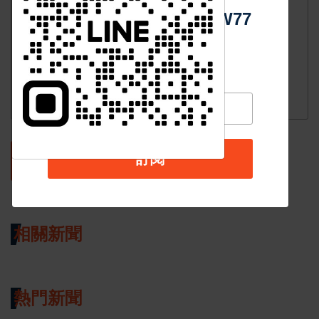
Https://reurl.cc/adqW77
訂閱
發表評論
相關新聞
熱門新聞