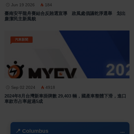
Jun 19 2026
184
臺南安平龍舟賽結合反賄選宣導 政風處倡議乾淨選舉 划出
廉潔民主新風貌
汽車新聞
Sep 02 2024
4918
2024年8月台灣新車掛牌數 29,403 輛，國產車整體下滑，進口
車款市占率超過5成
📍 Columbus
...