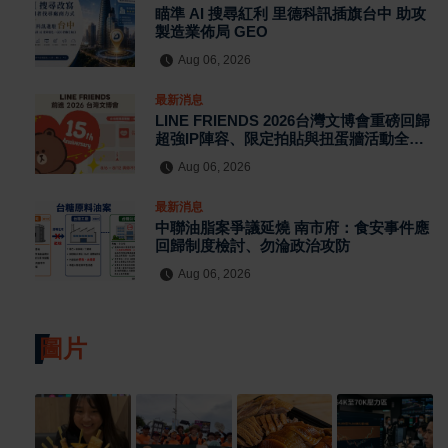
瞄準 AI 搜尋紅利 里德科訊插旗台中 助攻
製造業佈局 GEO
Aug 06, 2026
最新消息
LINE FRIENDS 2026台灣文博會重磅回歸
超強IP陣容、限定拍貼與扭蛋牆活動全公
開
Aug 06, 2026
最新消息
中聯油脂案爭議延燒 南市府：食安事件應
回歸制度檢討、勿淪政治攻防
Aug 06, 2026
圖片