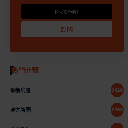
訂閱
熱門分類
最新消息
6426
地方新聞
2260