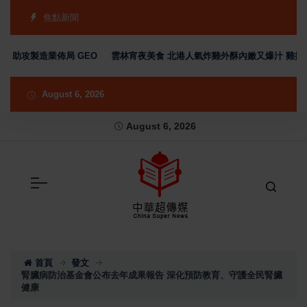
焦點新聞
攻製造業佈局 GEO
雲林宵夜美食 北港人氣炸雞外酥內嫩又爆汁 雞排、小點
August 6, 2026
August 6, 2026
首頁
發文
腎臟病防治基金會公布去年成果報告 深化預防教育、守護全民腎臟
健康