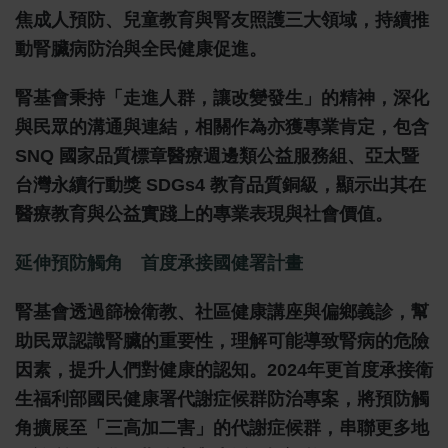
焦成人預防、兒童教育與腎友照護三大領域，持續推
動腎臟病防治與全民健康促進。
腎基會秉持「走進人群，讓改變發生」的精神，深化
與民眾的溝通與連結，相關作為亦獲專業肯定，包含
SNQ 國家品質標章醫療週邊類公益服務組、亞太暨
台灣永續行動獎 SDGs4 教育品質銅級，顯示出其在
醫療教育與公益實踐上的專業表現與社會價值。
延伸預防觸角 首度承接國健署計畫
腎基會透過篩檢衛教、社區健康講座與偏鄉義診，幫
助民眾認識腎臟的重要性，理解可能導致腎病的危險
因素，提升人們對健康的認知。2024年更首度承接衛
生福利部國民健康署代謝症候群防治專案，將預防觸
角擴展至「三高加二害」的代謝症候群，串聯更多地