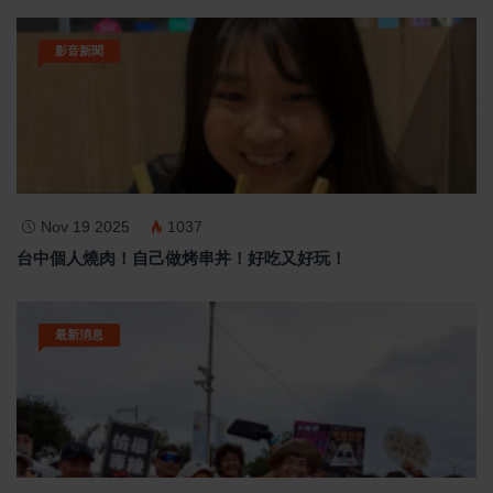
影音新聞
Nov 19 2025
1037
台中個人燒肉！自己做烤串丼！好吃又好玩！
最新消息