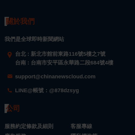
關於我們
我們是全球即時新聞網站
台北 : 新北市館前東路116號5樓之7號
台南 : 台南市安平區永華路二段684號4樓
support@chinanewscloud.com
LINE@帳號：@878dzsyg
公司
服務約定條款及細則
客服專線