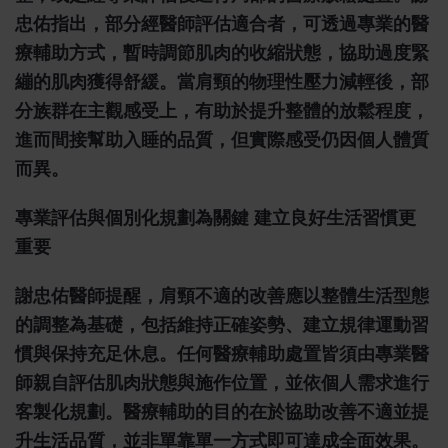
忠佑指出，部分經醫師評估適合者，可透過專業的醫
療輔助方式，暫時調節肌肉的收縮狀態，協助過度緊
繃的肌肉獲得舒緩。當肩頸的物理性壓力減輕後，部
分族群在主觀感受上，有助於提升整體的放鬆程度，
進而間接幫助入睡的品質，但實際感受仍因個人體質
而異。
專業評估與個別化規劃為關鍵 建立良好生活習慣更
重要
謝忠佑醫師提醒，肩頸不適的改善應以整體生活型態
的調整為基礎，包括維持正確姿勢、建立規律運動習
慣與保持充足休息。任何醫療輔助處置皆須由專業醫
師親自評估肌肉狀態與施作位置，並依個人需求進行
客製化規劃。醫療輔助的目的在於協助改善不適並提
升生活品質，並非單靠單一方式即可達成全面效果。