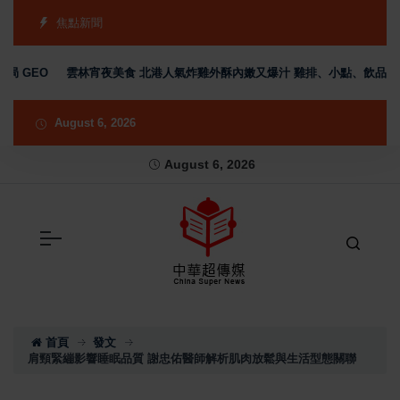
焦點新聞
 GEO
雲林宵夜美食 北港人氣炸雞外酥內嫩又爆汁 雞排、小點、飲品自由
August 6, 2026
August 6, 2026
首頁
發文
肩頸緊繃影響睡眠品質 謝忠佑醫師解析肌肉放鬆與生活型態關聯