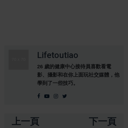
Lifetoutiao
26 歲的健康中心接待員喜歡看電
影、攝影和在你上面玩社交媒體，他
學到了一些技巧。
上一頁
下一頁