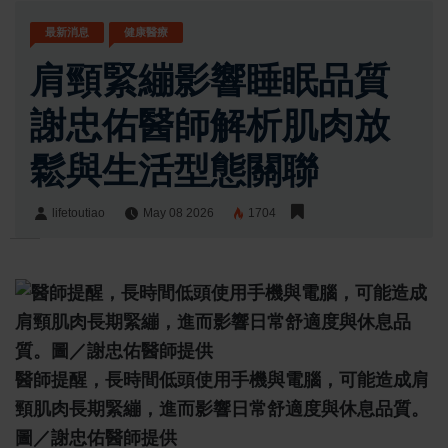
最新消息
健康醫療
肩頸緊繃影響睡眠品質
謝忠佑醫師解析肌肉放
鬆與生活型態關聯
lifetoutiao
May 08 2026
1704
lifetoutiao
Share:
醫師提醒，長時間低頭使用手機與電腦，可能造成肩
頸肌肉長期緊繃，進而影響日常舒適度與休息品質。
圖／謝忠佑醫師提供