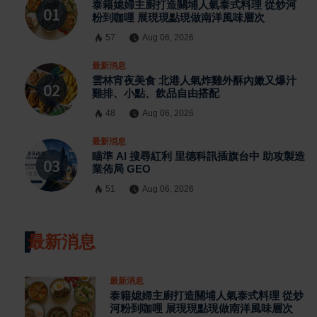
泰籍媳婦主廚打造關埔人氣泰式料理 從炒河
粉到咖哩 展現現點現做南洋風味層次
57
Aug 06, 2026
最新消息
雲林宵夜美食 北港人氣炸雞外酥內嫩又爆汁
雞排、小點、飲品自由搭配
48
Aug 06, 2026
最新消息
瞄準 AI 搜尋紅利 里德科訊插旗台中 助攻製造
業佈局 GEO
51
Aug 06, 2026
最新消息
最新消息
泰籍媳婦主廚打造關埔人氣泰式料理 從炒
河粉到咖哩 展現現點現做南洋風味層次