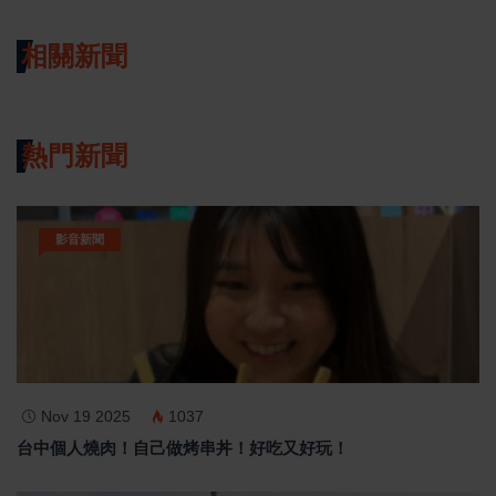
相關新聞
熱門新聞
影音新聞
Nov 19 2025
1037
台中個人燒肉！自己做烤串丼！好吃又好玩！