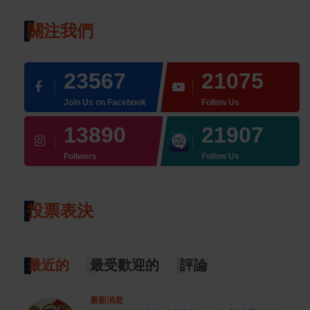
關注我們
23567
21075
Join Us on Facebook
Follow Us
13890
21907
Follwers
Follow Us
投票表決
最近的
最受歡迎的
評論
最新消息