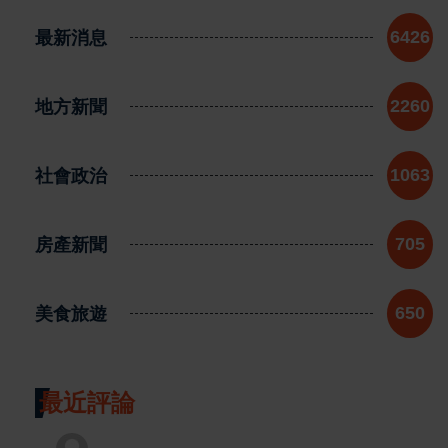
最新消息
6426
地方新聞
2260
社會政治
1063
房產新聞
705
美食旅遊
650
最近評論