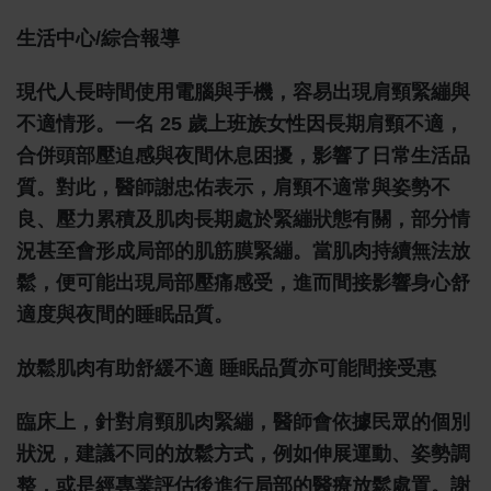
生活中心/綜合報導
現代人長時間使用電腦與手機，容易出現肩頸緊繃與
不適情形。一名 25 歲上班族女性因長期肩頸不適，
合併頭部壓迫感與夜間休息困擾，影響了日常生活品
質。對此，醫師謝忠佑表示，肩頸不適常與姿勢不
良、壓力累積及肌肉長期處於緊繃狀態有關，部分情
況甚至會形成局部的肌筋膜緊繃。當肌肉持續無法放
鬆，便可能出現局部壓痛感受，進而間接影響身心舒
適度與夜間的睡眠品質。
放鬆肌肉有助舒緩不適 睡眠品質亦可能間接受惠
臨床上，針對肩頸肌肉緊繃，醫師會依據民眾的個別
狀況，建議不同的放鬆方式，例如伸展運動、姿勢調
整，或是經專業評估後進行局部的醫療放鬆處置。謝