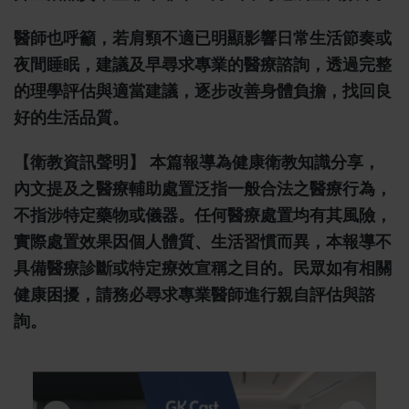
醫師也呼籲，若肩頸不適已明顯影響日常生活節奏或
夜間睡眠，建議及早尋求專業的醫療諮詢，透過完整
的理學評估與適當建議，逐步改善身體負擔，找回良
好的生活品質。
【衛教資訊聲明】 本篇報導為健康衛教知識分享，
內文提及之醫療輔助處置泛指一般合法之醫療行為，
不指涉特定藥物或儀器。任何醫療處置均有其風險，
實際處置效果因個人體質、生活習慣而異，本報導不
具備醫療診斷或特定療效宣稱之目的。民眾如有相關
健康困擾，請務必尋求專業醫師進行親自評估與諮
詢。