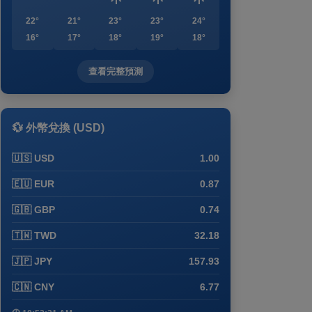
22°
21°
23°
23°
24°
16°
17°
18°
19°
18°
查看完整預測
💱 外幣兌換 (USD)
🇺🇸 USD
1.00
🇪🇺 EUR
0.87
🇬🇧 GBP
0.74
🇹🇼 TWD
32.18
🇯🇵 JPY
157.93
🇨🇳 CNY
6.77