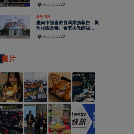
水保檢查與國土保育
Aug 07, 2026
最新消息
臺南市議會教育局業務報告 聚
焦校園反毒、食安與教師福利
教師節禮金擬調升至千元
Aug 07, 2026
圖片