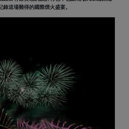
記錄這場難得的國際煙火盛宴。