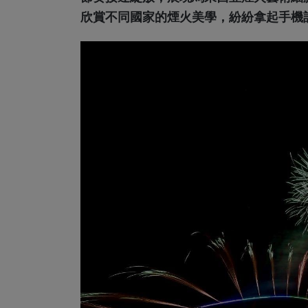
欣賞不同國家的煙火美學，紛紛拿起手機