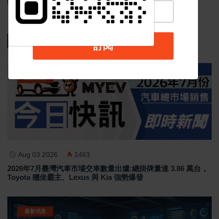
相關新聞
訂閱
最新消息
Aug 03 2026
1463
2026年7月臺灣汽車市場交車數量出爐:總掛牌量達 3.86 萬台，
Toyota 穩坐霸主、Lexus 與 Kia 強勢爆發
最新消息