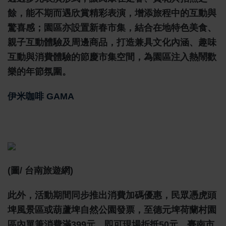
餘，能不期而遇欣賞精彩表演，增添旅程中的互動與
驚喜感；園區亦設置新春市集，結合在地特色美食、
親子互動體驗及周邊商品，打造兼具文化內涵、趣味
互動與消費體驗的節慶市集空間，為園區注入熱鬧歡
樂的年節氛圍。
伊米咖啡 GAMA
(圖/ 台南旅遊網)
此外，活動期間同步推出消費加碼優惠，民眾憑虎頭
埤風景區或葫蘆埤自然公園發票，至德元埤荷蘭村園
區內單筆消費滿399元，即可現場折抵50元。臺南市