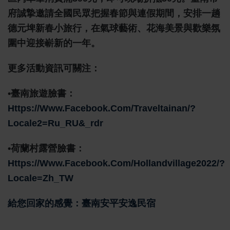
府誠摯邀請全國民眾把握春節與連假期間，安排一趟
德元埤新春小旅行，在氣球藝術、花海美景與歡樂氛
圍中迎接嶄新的一年。
更多活動資訊可關注：
•臺南旅遊臉書：
Https://www.facebook.com/traveltainan/?
Locale2=ru_RU&_rdr
•荷蘭村露營臉書：
Https://www.facebook.com/hollandvillage2022/?
Locale=zh_TW
給您回家的感覺
：
臺南
安平安逸民宿