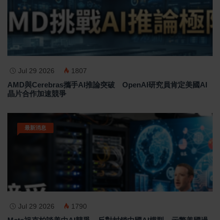
Jul 29 2026
1807
AMD與Cerebras攜手AI推論突破 OpenAI研究員肯定美國AI
晶片合作加速競爭
最新消息
Jul 29 2026
1790