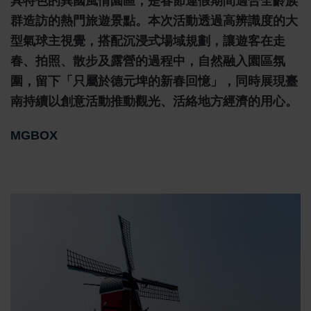
具特色的異國風情園區，是春節連假期間適合全齡族
群造訪的熱門旅遊景點。本次活動透過高辨識度的大
型氣球主視覺，搭配沉浸式場域規劃，讓遊客在走
春、拍照、散步及露營的過程中，自然融入園區氛
圍，留下「只屬於德元埤的新春回憶」，同時展現臺
南持續以創意活動推動觀光、活絡地方經濟的用心。
MGBOX