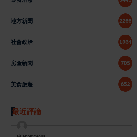
地方新聞
2266
社會政治
1064
房產新聞
705
美食旅遊
652
最近評論
由 Anonymous