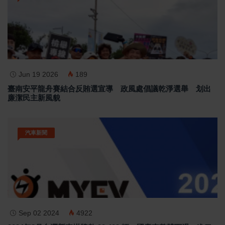
Jun 19 2026
189
臺南安平龍舟賽結合反賄選宣導 政風處倡議乾淨選舉 划出
廉潔民主新風貌
汽車新聞
Sep 02 2024
4922