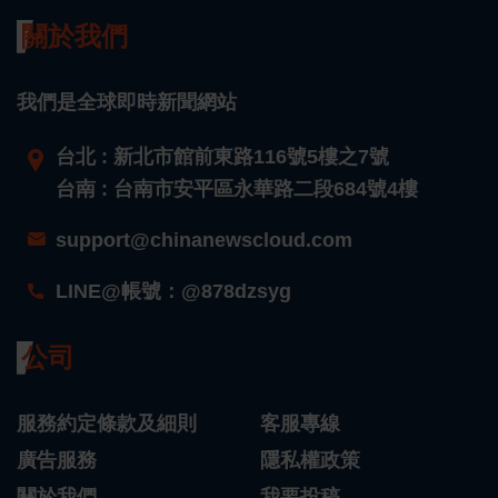
關於我們
我們是全球即時新聞網站
台北 : 新北市館前東路116號5樓之7號
台南 : 台南市安平區永華路二段684號4樓
support@chinanewscloud.com
LINE@帳號：@878dzsyg
公司
服務約定條款及細則
客服專線
廣告服務
隱私權政策
關於我們
我要投稿