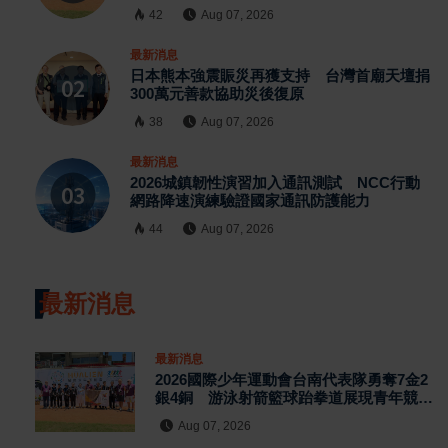
42
Aug 07, 2026
最新消息
日本熊本強震賑災再獲支持 台灣首廟天壇捐
300萬元善款協助災後復原
38
Aug 07, 2026
最新消息
2026城鎮韌性演習加入通訊測試 NCC行動
網路降速演練驗證國家通訊防護能力
44
Aug 07, 2026
最新消息
最新消息
2026國際少年運動會台南代表隊勇奪7金2
銀4銅 游泳射箭籃球跆拳道展現青年競技
實力
Aug 07, 2026