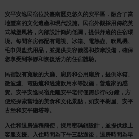
安平安逸民宿位於臺南歷史悠久的安平區，融合了當
地豐富的文化遺產和現代設施。民宿外觀採用傳統英
式城堡風格，內部設計簡約低調，提供舒適的住宿環
境。每間客房都配有電視、冰箱、電熱壺、吹風機、
毛巾與盥洗用品，並提供美容儀器和按摩設備，確保
您享受到寧靜和恢復活力的住宿體驗。
民宿設有寬敞的大廳、廚房和公用廁所，提供冰箱、
微波爐、電磁爐和過濾飲用水等設施，營造家的感
覺。安平安逸民宿距離安平老街僅需步行5分鐘，方
便您探索當地的美食和文化景點，如安平樹屋、安平
古堡和安平砲塔等。
入住和退房過程簡便，採用密碼鎖設計，並提供線上
客服支援。入住時間為下午三點過後，退房時間為早