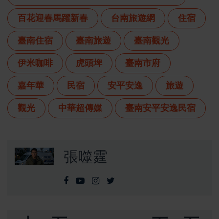
百花迎春馬躍新春
台南旅遊網
住宿
臺南住宿
臺南旅遊
臺南觀光
伊米咖啡
虎頭埤
臺南市府
嘉年華
民宿
安平安逸
旅遊
觀光
中華超傳媒
臺南安平安逸民宿
張噬霆