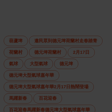
葫蘆埤
邀民眾到德元埤荷蘭村走春踏青
荷蘭村
德元埤荷蘭村
2月17日
氣球
大型氣球
德元埤
德元埤大型氣球嘉年華
德元埤大型氣球嘉年華2月17日熱鬧登場
馬躍新春
百花迎春
百花迎春馬躍新春德元埤大型氣球嘉年華