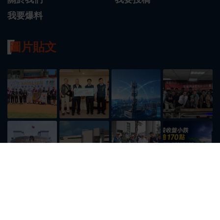
我要爆料
圖片貼文