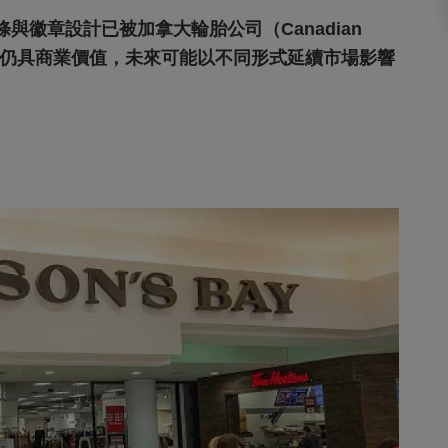
徽章設計已被加拿大輪胎公司（Canadian
年品牌仍具商業價值，未來可能以不同形式延續市場影響