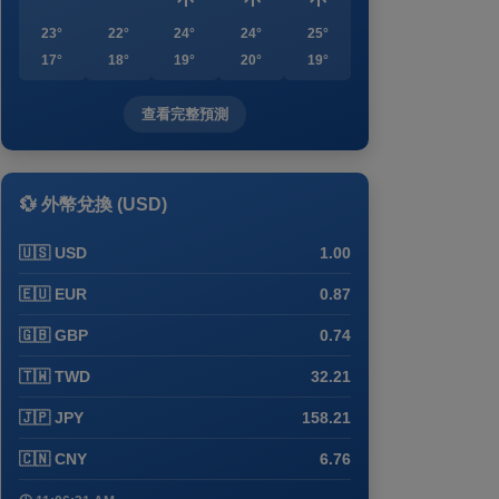
23°
22°
24°
24°
25°
17°
18°
19°
20°
19°
查看完整預測
💱 外幣兌換 (USD)
🇺🇸 USD
1.00
🇪🇺 EUR
0.87
🇬🇧 GBP
0.74
🇹🇼 TWD
32.21
🇯🇵 JPY
158.21
🇨🇳 CNY
6.76