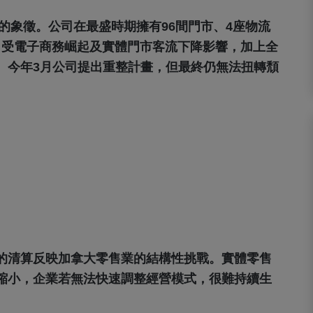
業的象徵。公司在最盛時期擁有96間門市、4座物流
而，受電子商務崛起及實體門市客流下降影響，加上全
。今年3月公司提出重整計畫，但最終仍無法扭轉頹
的清算反映加拿大零售業的結構性挑戰。實體零售
縮小，企業若無法快速調整經營模式，很難持續生