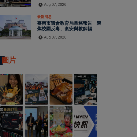
水保檢查與國土保育
Aug 07, 2026
最新消息
臺南市議會教育局業務報告 聚
焦校園反毒、食安與教師福利
教師節禮金擬調升至千元
Aug 07, 2026
圖片