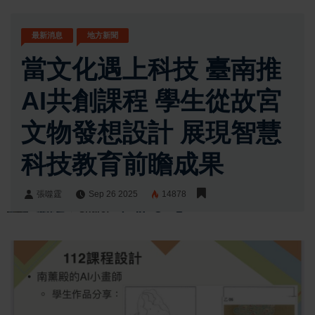
最新消息
地方新聞
當文化遇上科技 臺南推
AI共創課程 學生從故宮
文物發想設計 展現智慧
科技教育前瞻成果
張噬霆
Sep 26 2025
14878
張噬霆
Share: