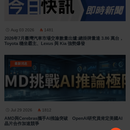
Aug 03 2026
1481
2026年7月臺灣汽車市場交車數量出爐:總掛牌量達 3.86 萬台，
Toyota 穩坐霸主、Lexus 與 Kia 強勢爆發
最新消息
Jul 29 2026
1812
AMD與Cerebras攜手AI推論突破 OpenAI研究員肯定美國AI
晶片合作加速競爭