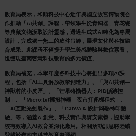
教育局表示，和順科技中心近年與國立故宮博物院合
作推動「AI共創」課程，帶領學生從青銅器、青花瓷
等典藏文物汲取設計靈感，透過生成式AI轉化為專屬
設計，完成獨一無二的皮件吊飾，展現文化與科技融
合成果。此課程不僅提升學生美感體驗與數位素養，
也體現臺南智慧科技教育的多元價值。
教育局補充，本學年度各科技中心將推出多項AI課
程，包括「AI工具解放教學創造力」、「與AI共創—
神獸村的小皮匠」、「芒果磚機器人：PID循跡控
制」、「micro:bit擺攤神器—夜市打靶機程式」、
「AI互動光劍製作」、「Canva AI設計與熱轉印體
驗」等，涵蓋AI創意、科技實作與資安素養，協助學
校有效導入AI教育並深化應用。相關活動訊息將陸續
登載於臺南市科技教育資源網