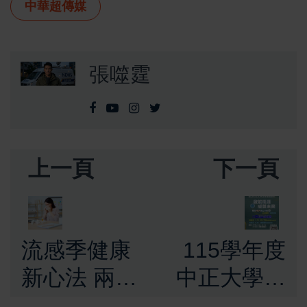
中華超傳媒
張噬霆
上一頁
下一頁
流感季健康
115學年度
新心法 兩大
中正大學企
關鍵營養素
管在職MBA