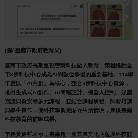
(圖/ 臺南市政府教育局)
臺南市政府長期重視智慧科技融入教育，積極推動全
市8所科技中心成為AI與數位學習的重要基地。114學
年度以「AI共創」為核心，整合8所科技中心資源，
推出生成式AI創作、AI簡報設計、機器人控制、媒體
識讀與資安等多元課程，並結合課程研發、師資培訓
與學生實作，使科技學習更貼近生活情境，展現臺南
科技教育的前瞻成果。
市長黃偉哲表示，臺南是一座兼具文化底蘊與科技能