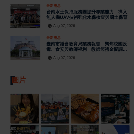
最新消息
台南水土保持服務團提升專業能力 導入
無人機UAV技術強化水保檢查與國土保育
Aug 07, 2026
最新消息
臺南市議會教育局業務報告 聚焦校園反
毒、食安與教師福利 教師節禮金擬調升
至千元
Aug 07, 2026
圖片