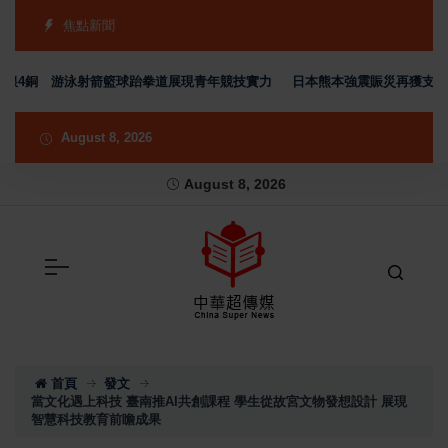
焦點新聞
銀4銅 游泳射箭籃球跆拳道展現青年競技實力
日本熊本強震賑災再獲支持 台
August 8, 2026
August 8, 2026
首頁
發文
當文化遇上科技 臺南推AI共創課程 學生從故宮文物發想設計 展現
智慧科技教育前瞻成果