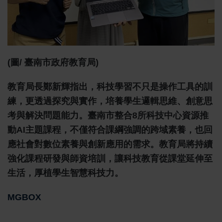
(圖/ 臺南市政府教育局)
教育局長鄭新輝指出，科技學習不只是操作工具的訓
練，更透過探究與實作，培養學生邏輯思維、創意思
考與解決問題能力。臺南市整合8所科技中心資源推
動AI主題課程，不僅符合課綱強調的跨域素養，也回
應社會對數位素養與創新應用的需求。教育局將持續
強化課程研發與師資培訓，讓科技教育從課堂延伸至
生活，厚植學生智慧科技力。
MGBOX