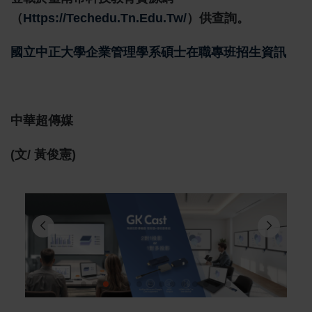
（
Https://techedu.tn.edu.tw/
）供查詢。
國立中正大學企業管理學系碩士在職專班招生資訊
中華超傳媒
(文/ 黃俊憲)