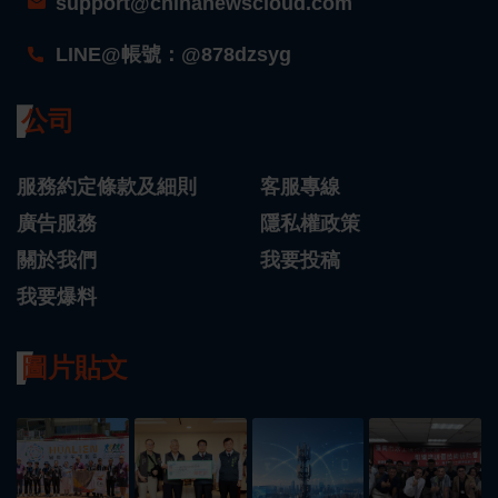
support@chinanewscloud.com
LINE@帳號：@878dzsyg
公司
服務約定條款及細則
客服專線
廣告服務
隱私權政策
關於我們
我要投稿
我要爆料
圖片貼文