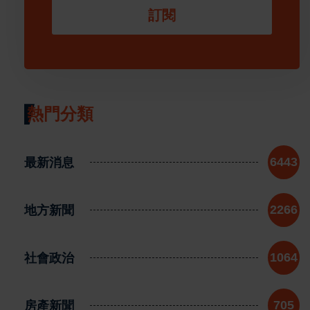
訂閱
熱門分類
最新消息
6443
地方新聞
2266
社會政治
1064
房產新聞
705