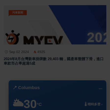
汽車新聞
Sep 02 2024
4925
2024年8月台灣新車掛牌數 29,403 輛，國產車整體下滑，進口
車款市占率超過5成
📍 Columbus
...
30
🌥️
°C
🌡️ 晴時多雲 ›