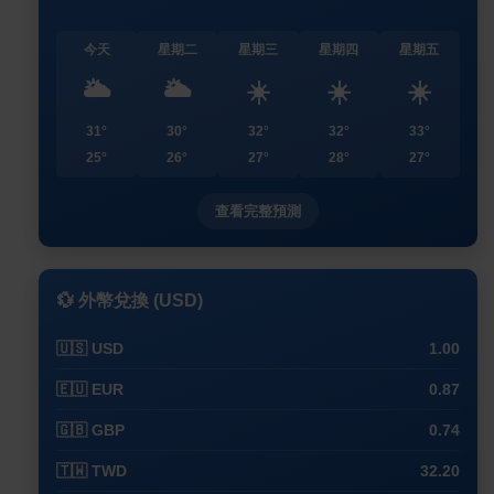
今天
星期二
星期三
星期四
星期五
🌥️
🌥️
☀️
☀️
☀️
31°
30°
32°
32°
33°
25°
26°
27°
28°
27°
查看完整預測
💱 外幣兌換 (USD)
🇺🇸 USD
1.00
🇪🇺 EUR
0.87
🇬🇧 GBP
0.74
🇹🇼 TWD
32.20