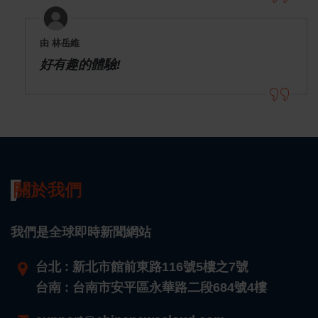
由 林岳維
好有趣的體驗!
關於我們
我們是全球即時新聞網站
台北 : 新北市館前東路116號5樓之7號
台南 : 台南市安平區永華路二段684號4樓