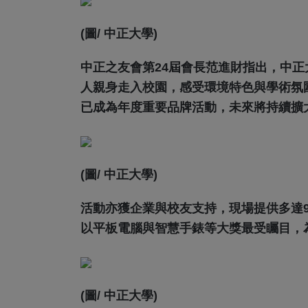
(圖/ 中正大學)
中正之友會第24屆會長范進財指出，中
人親身走入校園，感受環境特色與學術氛
已成為年度重要品牌活動，未來將持續擴
(圖/ 中正大學)
活動亦獲企業與校友支持，現場提供多達9
以平板電腦與智慧手錶等大獎最受矚目，
(圖/ 中正大學)