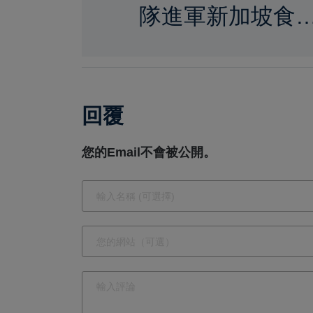
隊進軍新加坡食
展 展場人氣熱
多元農產吸引國
買主
回覆
您的Email不會被公開。