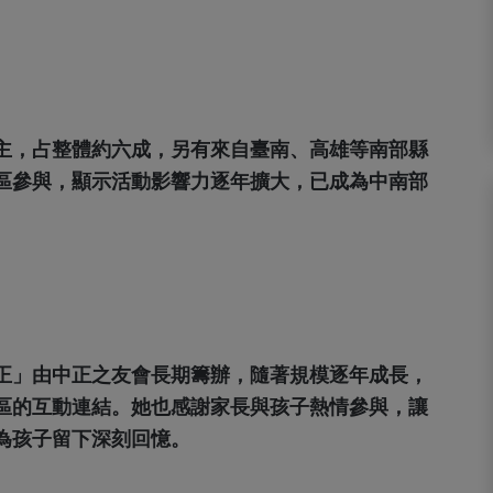
主，占整體約六成，另有來自臺南、高雄等南部縣
區參與，顯示活動影響力逐年擴大，已成為中南部
正」由中正之友會長期籌辦，隨著規模逐年成長，
區的互動連結。她也感謝家長與孩子熱情參與，讓
為孩子留下深刻回憶。