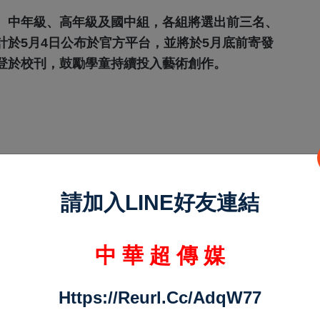
、中年級、高年級及國中組，各組將選出前三名、
於5月4日公布於官方平台，並將於5月底前寄發
登於校刊，鼓勵學童持續投入藝術創作。
請加入LINE好友連結
中 華 超 傳 媒
Https://reurl.cc/adqW77