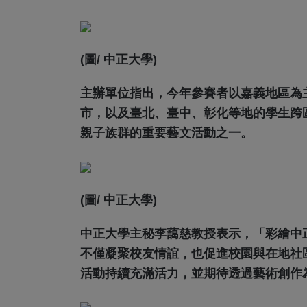
(圖/ 中正大學)
主辦單位指出，今年參賽者以嘉義地區為
市，以及臺北、臺中、彰化等地的學生跨
親子族群的重要藝文活動之一。
(圖/ 中正大學)
中正大學主秘李藹慈教授表示，「彩繪中
不僅凝聚校友情誼，也促進校園與在地社
活動持續充滿活力，並期待透過藝術創作