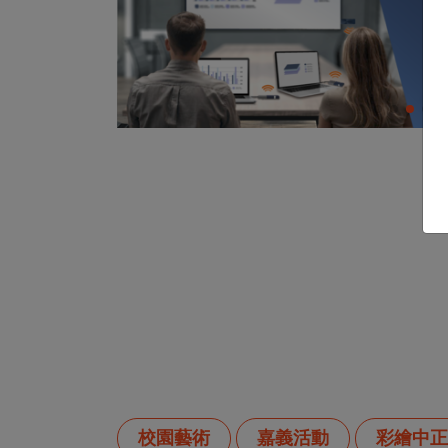
校園藝術
嘉義活動
彩繪中正