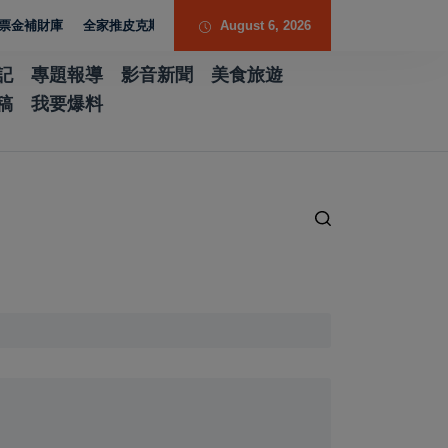
財庫
全家推皮克斯主題普渡箱 祭出台積電股票金抽獎
August 6, 2026
記
專題報導
影音新聞
美食旅遊
稿
我要爆料