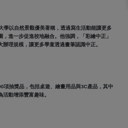
正大學以自然景觀優美著稱，透過寫生活動能讓更多
圍，進一步促進校地融合。他強調，「彩繪中正」
大辦理規模，讓更多學童透過畫筆認識中正。
0項抽獎品，包括桌遊、繪畫用品與3C產品，其中
為活動增添豐富趣味。