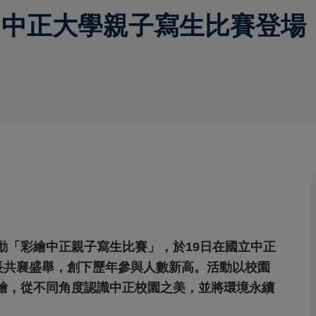
中正大學親子寫生比賽登場 
動「彩繪中正親子寫生比賽」，於19日在國立中正
長共襄盛舉，創下歷年參與人數新高。活動以校園
繪，從不同角度認識中正校園之美，並將環境永續