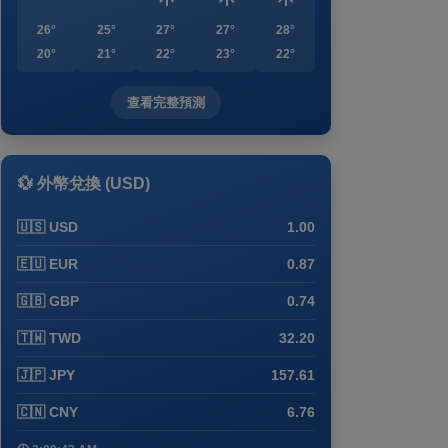
26°
25°
27°
27°
28°
20°
21°
22°
23°
22°
查看完整預測
💱 外幣兌換 (USD)
🇺🇸 USD
1.00
🇪🇺 EUR
0.87
🇬🇧 GBP
0.74
🇹🇼 TWD
32.20
🇯🇵 JPY
157.61
🇨🇳 CNY
6.76