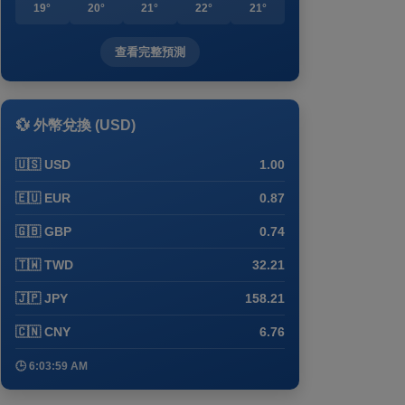
19°
20°
21°
22°
21°
查看完整預測
💱 外幣兌換 (USD)
🇺🇸 USD
1.00
🇪🇺 EUR
0.87
🇬🇧 GBP
0.74
🇹🇼 TWD
32.21
🇯🇵 JPY
158.21
🇨🇳 CNY
6.76
🕒 6:03:59 AM