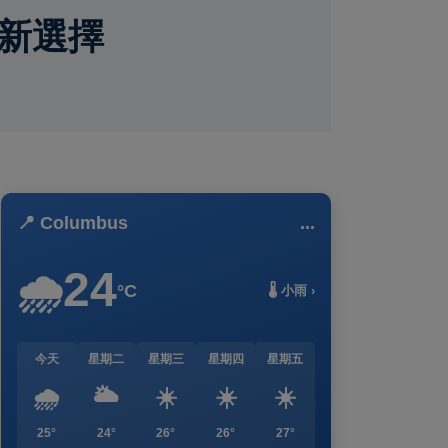
新選擇
📍 Columbus
...
24
🌧️
°C
🌡️ 小雨 ›
今天
星期二
星期三
星期四
星期五
🌧️
🌥️
☀️
☀️
☀️
25°
24°
26°
26°
27°