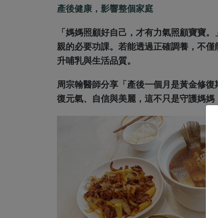
產後健康，影響整個家庭
「媽媽照顧好自己，才有力氣照顧寶寶。
親的必要功課。若能透過正確調養，不僅
升哺乳與生活品質。
周宗翰醫師分享「產後一個月是黃金修復
復元氣、自信與美麗，這不只是守護媽媽