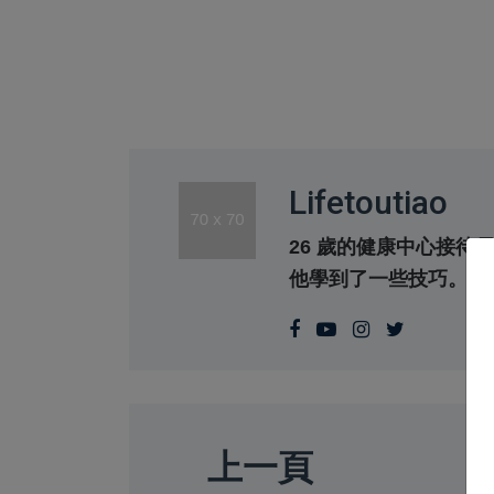
Lifetoutiao
26 歲的健康中心接
他學到了一些技巧。
上一頁