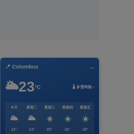
📍 Columbus
...
23
🌥️
°C
🌡️ 多雲時陰 ›
今天
星期二
星期三
星期四
星期五
🌥️
🌥️
☀️
☀️
☀️
24°
23°
25°
25°
26°