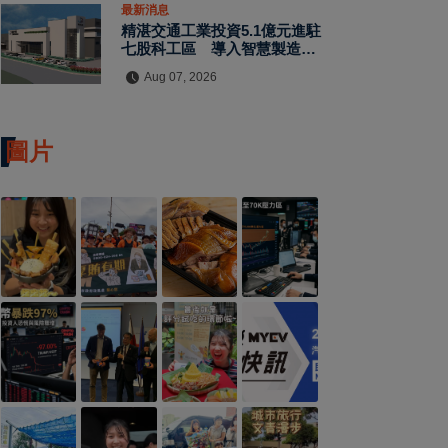
最新消息
精湛交通工業投資5.1億元進駐
七股科工區 導入智慧製造再添
60個就業機會
Aug 07, 2026
圖片