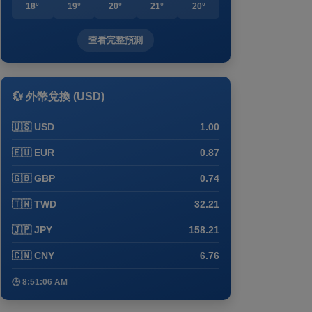
18°
19°
20°
21°
20°
查看完整預測
💱 外幣兌換 (USD)
🇺🇸 USD
1.00
🇪🇺 EUR
0.87
🇬🇧 GBP
0.74
🇹🇼 TWD
32.21
🇯🇵 JPY
158.21
🇨🇳 CNY
6.76
🕒 8:51:06 AM