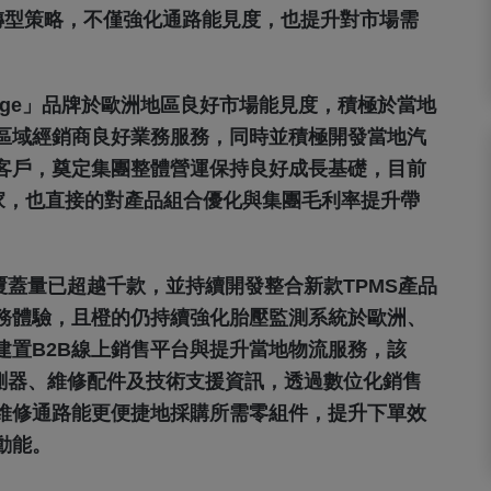
轉型策略，不僅強化通路能見度，也提升對市場需
nge」品牌於歐洲地區良好市場能見度，積極於當地
區域經銷商良好業務服務，同時並積極開發當地汽
客戶，奠定集團整體營運保持良好成長基礎，目前
家，也直接的對產品組合優化與集團毛利率提升帶
覆蓋量已超越千款，並持續開發整合新款TPMS產品
務體驗，且橙的仍持續強化胎壓監測系統於歐洲、
建置B2B線上銷售平台與提升當地物流服務，該
感測器、維修配件及技術支援資訊，透過數位化銷售
維修通路能更便捷地採購所需零組件，提升下單效
動能。