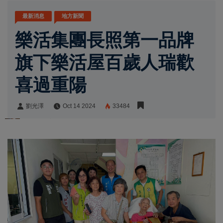
最新消息
地方新聞
樂活集團長照第一品牌
旗下樂活屋百歲人瑞歡
喜過重陽
劉光澤
Oct 14 2024
33484
劉光澤
Share: