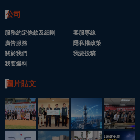
公司
服務約定條款及細則
客服專線
廣告服務
隱私權政策
關於我們
我要投稿
我要爆料
圖片貼文