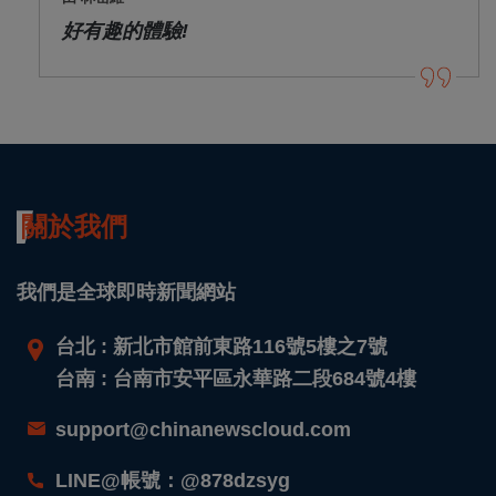
好有趣的體驗!
關於我們
我們是全球即時新聞網站
台北 : 新北市館前東路116號5樓之7號
台南 : 台南市安平區永華路二段684號4樓
support@chinanewscloud.com
LINE@帳號：@878dzsyg