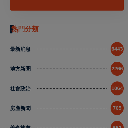
熱門分類
最新消息
6443
地方新聞
2266
社會政治
1064
房產新聞
705
美食旅遊
652