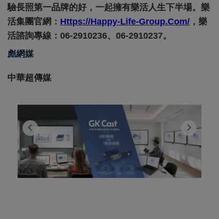
驗長照第一品牌的好，一起擁有樂活人生下半場。樂
活集團官網：
Https://happy-Life-Group.com/
，樂
活諮詢專線：06-2910236、06-2910237。
彪網媒
中華超傳媒