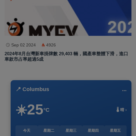
Sep 02 2024
4926
2024年8月台灣新車掛牌數 29,403 輛，國產車整體下滑，進口
車款市占率超過5成
📍 Columbus
...
25
☀️
°C
🌡️ 晴 ›
今天
星期二
星期三
星期四
星期五