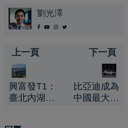
劉光澤
上一頁
下一頁
興富發T1：
比亞迪成為
臺北內湖的
中國最大汽
商業新地
車集團，低
標，地處內
價電動車強