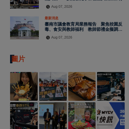
Aug 07, 2026
最新消息
臺南市議會教育局業務報告 聚焦校園反
毒、食安與教師福利 教師節禮金擬調升
至千元
Aug 07, 2026
圖片