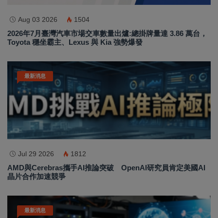
Aug 03 2026
1504
2026年7月臺灣汽車市場交車數量出爐:總掛牌量達 3.86 萬台，
Toyota 穩坐霸主、Lexus 與 Kia 強勢爆發
最新消息
Jul 29 2026
1812
AMD與Cerebras攜手AI推論突破 OpenAI研究員肯定美國AI
晶片合作加速競爭
最新消息