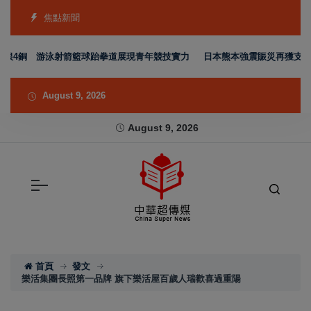
焦點新聞
銀4銅 游泳射箭籃球跆拳道展現青年競技實力
日本熊本強震賑災再獲支持 台
August 9, 2026
August 9, 2026
首頁
發文
樂活集團長照第一品牌 旗下樂活屋百歲人瑞歡喜過重陽