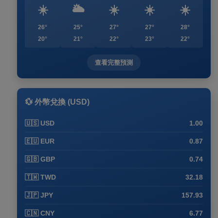
☀️
🌥️
☀️
☀️
☀️
26°
25°
27°
27°
28°
20°
21°
22°
23°
22°
查看完整預測
💱 外幣兌換 (USD)
🇺🇸 USD
1.00
🇪🇺 EUR
0.87
🇬🇧 GBP
0.74
🇹🇼 TWD
32.18
🇯🇵 JPY
157.93
🇨🇳 CNY
6.77