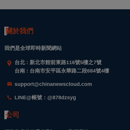
關於我們
我們是全球即時新聞網站
台北 : 新北市館前東路116號5樓之7號
台南 : 台南市安平區永華路二段684號4樓
support@chinanewscloud.com
LINE@帳號：@878dzsyg
公司