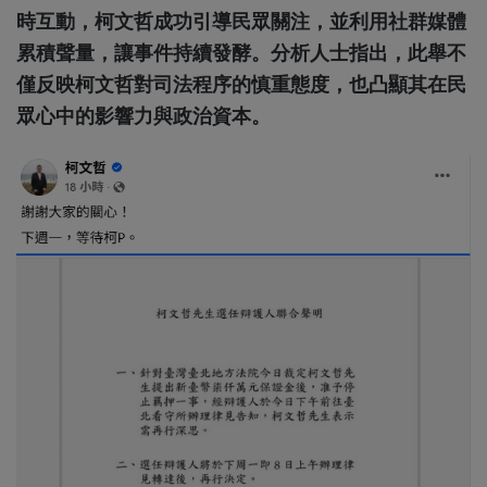
時互動，柯文哲成功引導民眾關注，並利用社群媒體
累積聲量，讓事件持續發酵。分析人士指出，此舉不
僅反映柯文哲對司法程序的慎重態度，也凸顯其在民
眾心中的影響力與政治資本。