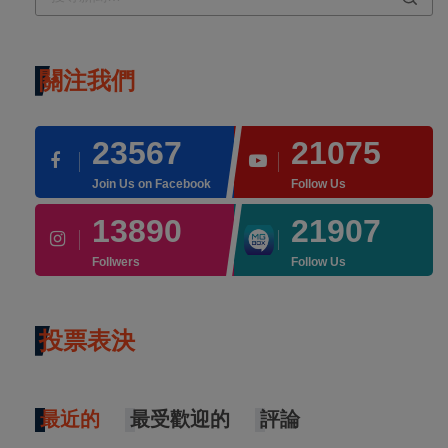
關注我們
23567
21075
Join Us on Facebook
Follow Us
13890
21907
Follwers
Follow Us
投票表決
最近的
最受歡迎的
評論