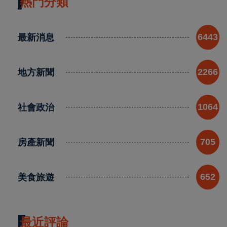
熱門分類
最新消息
6443
地方新聞
2266
社會政治
1064
房產新聞
705
美食旅遊
652
最近評論