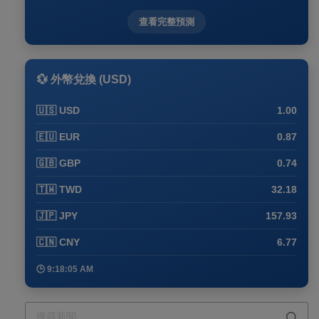
查看完整預測
💱 外幣兌換 (USD)
🇺🇸 USD
1.00
🇪🇺 EUR
0.87
🇬🇧 GBP
0.74
🇹🇼 TWD
32.18
🇯🇵 JPY
157.93
🇨🇳 CNY
6.77
🕒 9:18:05 AM