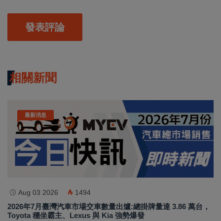
發表評論
相關新聞
最新消息
Aug 03 2026
1494
2026年7月臺灣汽車市場交車數量出爐:總掛牌量達 3.86 萬台，
Toyota 穩坐霸主、Lexus 與 Kia 強勢爆發