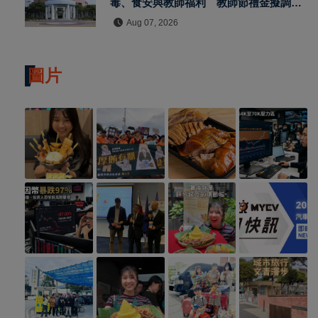
毒、食安與教師福利 教師節禮金擬調升
至千元
Aug 07, 2026
圖片