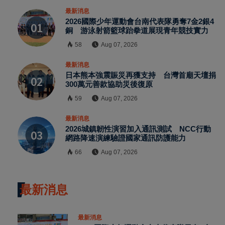
最新消息
2026國際少年運動會台南代表隊勇奪7金2銀4
銅 游泳射箭籃球跆拳道展現青年競技實力
58
Aug 07, 2026
最新消息
日本熊本強震賑災再獲支持 台灣首廟天壇捐
300萬元善款協助災後復原
59
Aug 07, 2026
最新消息
2026城鎮韌性演習加入通訊測試 NCC行動
網路降速演練驗證國家通訊防護能力
66
Aug 07, 2026
最新消息
最新消息