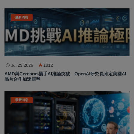
最新消息
Jul 29 2026
1812
AMD與Cerebras攜手AI推論突破 OpenAI研究員肯定美國AI
晶片合作加速競爭
最新消息