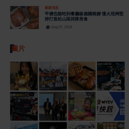
最新消息
平價也能吃到餐廳級德國豬腳 慢火現烤堅
持打造松山區排隊美食
Aug 07, 2026
圖片