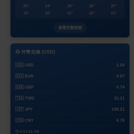
25°
24°
26°
26°
27°
19°
20°
21°
22°
21°
查看完整預測
💱 外幣兌換 (USD)
🇺🇸 USD
1.00
🇪🇺 EUR
0.87
🇬🇧 GBP
0.74
🇹🇼 TWD
32.21
🇯🇵 JPY
158.21
🇨🇳 CNY
6.76
🕒 4:53:18 AM