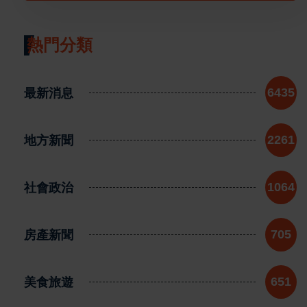
熱門分類
最新消息
6435
地方新聞
2261
社會政治
1064
房產新聞
705
美食旅遊
651