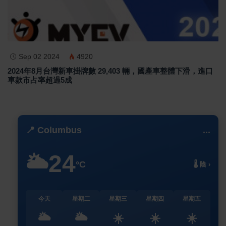
Sep 02 2024
4920
2024年8月台灣新車掛牌數 29,403 輛，國產車整體下滑，進口
車款市占率超過5成
📍 Columbus
...
24
🌥️
°C
🌡️ 陰 ›
今天
星期二
星期三
星期四
星期五
🌥️
🌥️
☀️
☀️
☀️