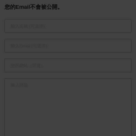
貴遺產深化
您的Email不會被公開。
臺日雙邊關
係