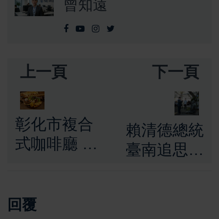
曾知遠
上一頁
下一頁
彰化市複合
賴清德總統
式咖啡廳 手
臺南追思八
沖香氣與創
田與一技
意麵食 打造
師 感念為
日常儀式感
回覆
臺灣留下珍