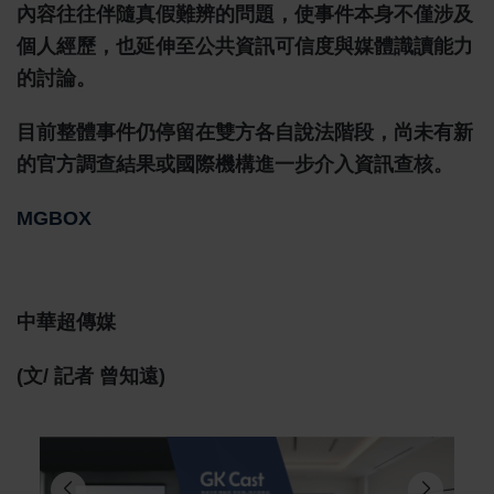
內容往往伴隨真假難辨的問題，使事件本身不僅涉及
個人經歷，也延伸至公共資訊可信度與媒體識讀能力
的討論。
目前整體事件仍停留在雙方各自說法階段，尚未有新
的官方調查結果或國際機構進一步介入資訊查核。
MGBOX
中華超傳媒
(文/ 記者 曾知遠)