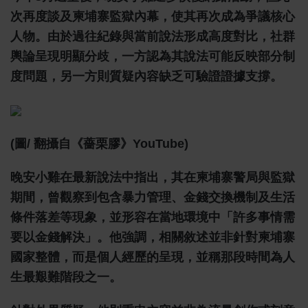
次再度談及柬埔寨監獄內幕，使其再次成為爭議核心
人物。由於過往紀錄與當前說法形成高度對比，社群
輿論呈現明顯分歧，一方認為其說法可能反映部分制
度問題，另一方則質疑內容缺乏可驗證證據支撐。
(圖/ 翻攝自《薔栗膠》YouTube)
晚安小雞在最新說法中指出，其在柬埔寨警局與監獄
期間，曾觀察到包含暴力管理、金錢交換機制及生活
條件落差等現象，並形容在當地環境中「許多事情需
要以金錢解決」。他強調，相關敘述並非針對柬埔寨
國家整體，而是個人經歷的呈現，並稱那段時間為人
生最艱難階段之一。