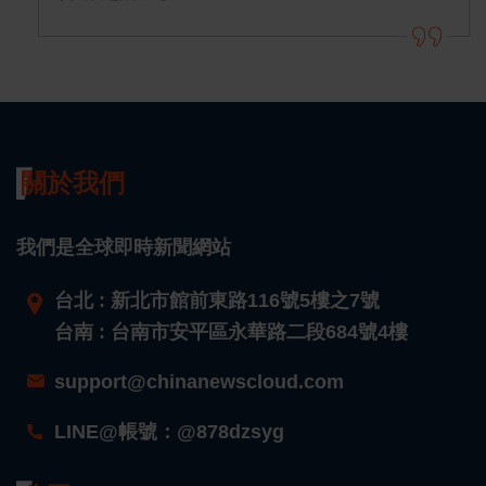
關於我們
我們是全球即時新聞網站
台北 : 新北市館前東路116號5樓之7號
台南 : 台南市安平區永華路二段684號4樓
support@chinanewscloud.com
LINE@帳號：@878dzsyg