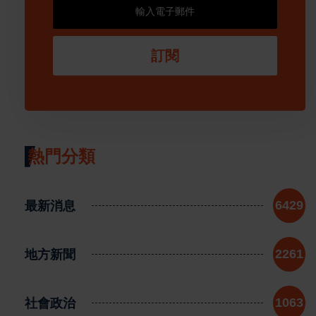
訂閱
熱門分類
最新消息
6429
地方新聞
2261
社會政治
1063