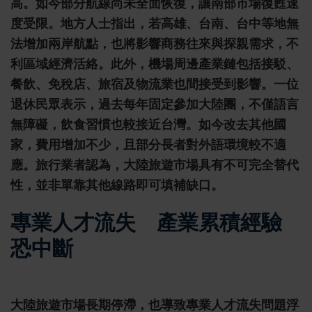
高。如今部分航線尚未全面恢復，讓南部市場復甦速
度受限。地方人士指出，若高雄、台南、台中等地無
法增加兩岸航點，也將影響商務往來與探親需求，不
利區域經濟活絡。此外，機場周邊產業鏈包括接駁、
餐飲、免稅店、旅宿及物流業也間接受到影響。一位
退休民眾表示，過去每年固定參加大陸團，不僅語言
無障礙，飲食習慣也較接近台灣。如今改去其他國
家，費用增加不少，且部分長者對外語環境較不適
應。旅行業者認為，大陸旅遊市場具有不可完全替代
性，並非單靠其他線路即可填補缺口。
專業人才流失 產業累積經驗
恐中斷
大陸旅遊市場長期停滯，也導致專業人才流失問題浮