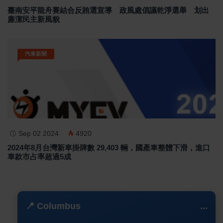
臺南安平龍舟賽結合反賄選宣導 政風處倡議乾淨選舉 划出
廉潔民主新風貌
汽車新聞
Sep 02 2024
4920
2024年8月台灣新車掛牌數 29,403 輛，國產車整體下滑，進口
車款市占率超過5成
📍 Columbus
...