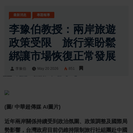
最新消息
專題報導
李豫伯教授：兩岸旅遊
政策受限 旅行業盼鬆
綁讓市場恢復正常發展
李豫伯
May 20 2026
851
李豫伯
Share:
(圖/ 中華超傳媒 AI圖片)
近年兩岸關係持續受到政治氛圍、政策調整及國際局
勢影響，台灣政府目前仍維持限制旅行社組團赴中國