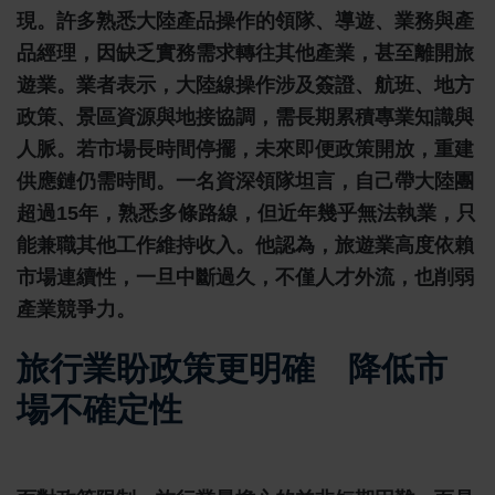
現。許多熟悉大陸產品操作的領隊、導遊、業務與產
品經理，因缺乏實務需求轉往其他產業，甚至離開旅
遊業。業者表示，大陸線操作涉及簽證、航班、地方
政策、景區資源與地接協調，需長期累積專業知識與
人脈。若市場長時間停擺，未來即便政策開放，重建
供應鏈仍需時間。一名資深領隊坦言，自己帶大陸團
超過15年，熟悉多條路線，但近年幾乎無法執業，只
能兼職其他工作維持收入。他認為，旅遊業高度依賴
市場連續性，一旦中斷過久，不僅人才外流，也削弱
產業競爭力。
旅行業盼政策更明確 降低市
場不確定性