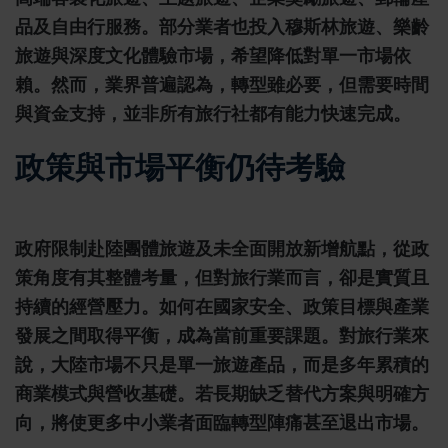
品及自由行服務。部分業者也投入穆斯林旅遊、樂齡
旅遊與深度文化體驗市場，希望降低對單一市場依
賴。然而，業界普遍認為，轉型雖必要，但需要時間
與資金支持，並非所有旅行社都有能力快速完成。
政策與市場平衡仍待考驗
政府限制赴陸團體旅遊及未全面開放新增航點，從政
策角度有其整體考量，但對旅行業而言，卻是實質且
持續的經營壓力。如何在國家安全、政策目標與產業
發展之間取得平衡，成為當前重要課題。對旅行業來
說，大陸市場不只是單一旅遊產品，而是多年累積的
商業模式與營收基礎。若長期缺乏替代方案與明確方
向，將使更多中小業者面臨轉型陣痛甚至退出市場。