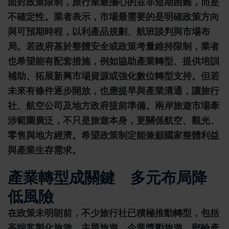
面對政策限制，旅行業最擔心的並非短期困難，而是
不確定性。業者表示，市場最需要的是明確政策方向
與可預期時程，以利產品規劃、航班談判與市場布
局。若政府基於整體安全或政策考量維持限制，業者
也希望能有配套措施，例如協助產業轉型、提供培訓
補助、拓展新興市場資源或強化數位轉型支持。但若
未來有條件逐步開放，也應提早與產業溝通，讓旅行
社、航空公司及地方政府提前準備。兩岸旅遊市場牽
涉範圍廣泛，不只是旅遊本身，更關係航空、觀光、
零售與地方經濟。希望政策制定能兼顧國家整體利益
與產業生存需求。
產業轉型成關鍵 多元布局降
低風險
在政策未明朗前，不少旅行社已積極推動轉型，包括
高端客製化旅遊、主題旅遊、企業獎勵旅遊、郵輪產