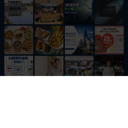
傳媒首頁
最新消息
社會政治
地方新聞
汽車新聞
房產新聞
財經新聞
宗教新聞
旅遊札記
專題報導