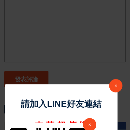
發表評論
×
相關新聞
請加入LINE好友連結
×