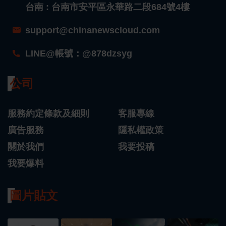
台南 : 台南市安平區永華路二段684號4樓
support@chinanewscloud.com
LINE@帳號：@878dzsyg
公司
服務約定條款及細則
客服專線
廣告服務
隱私權政策
關於我們
我要投稿
我要爆料
圖片貼文