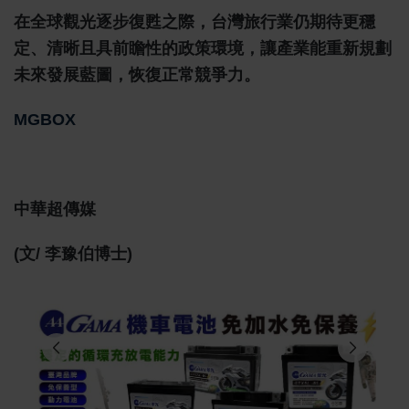
在全球觀光逐步復甦之際，台灣旅行業仍期待更穩
定、清晰且具前瞻性的政策環境，讓產業能重新規劃
未來發展藍圖，恢復正常競爭力。
MGBOX
中華超傳媒
(文/ 李豫伯博士)