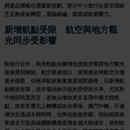
與產品策略也需重新規劃。部分中小旅行社甚至因缺
乏足夠資金轉型，面臨縮編、裁員或歇業壓力。
新增航點受限 航空與地方觀
光同步受影響
除旅行社外，兩岸航點未擴增也使航空業與地方觀光
發展受到限制。航空業者指出，疫情後全球航空市場
逐步復甦，但兩岸航班恢復速度相對緩慢，且新增航
點開放有限，使市場供給仍低於疫情前水準。尤其對
中南部民眾而言，若無法增加更多直飛中國大陸航
點，旅客常需北上轉機或改由香港、澳門中轉，不僅
增加交通成本與時間，也降低旅遊意願。例如南部旅
客過去可從高雄國際機場直飛多個大陸城市，便利性