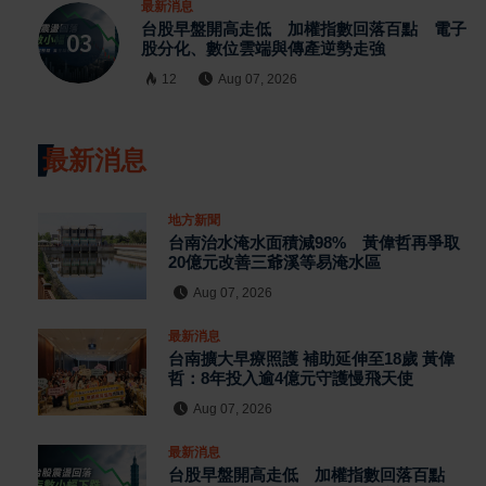
最新消息
台股早盤開高走低 加權指數回落百點 電子
股分化、數位雲端與傳產逆勢走強
12
Aug 07, 2026
最新消息
地方新聞
台南治水淹水面積減98% 黃偉哲再爭取
20億元改善三爺溪等易淹水區
Aug 07, 2026
最新消息
台南擴大早療照護 補助延伸至18歲 黃偉
哲：8年投入逾4億元守護慢飛天使
Aug 07, 2026
最新消息
台股早盤開高走低 加權指數回落百點