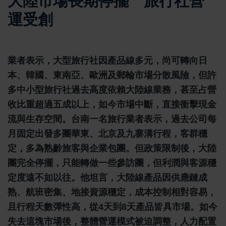
大陸市場長期停擺 旅行社營
運受創
業者表示，大型旅行社因產品線多元，尚可轉向日
本、韓國、東南亞、歐洲及郵輪市場分散風險，但許
多中小型旅行社過去高度依賴大陸線業務，甚至占營
收比重超過五成以上，如今市場中斷，直接衝擊現金
流與生存空間。台南一名旅行業者表示，過去公司每
月固定出發多團華東、北京及九寨溝行程，客群穩
定，多為熟齡旅客與企業包團。但政策限制後，大陸
團完全停擺，只能轉做一些參訪團，但利潤與客源穩
定度遠不如以往。他坦言，大陸線產品因供應鏈成
熟、航班密集、地接資源穩定，成本控制相對容易，
且行程天數彈性高，從4天到8天產品皆具市場。如今
失去這塊市場後，整體營運模式被迫調整，人力配置