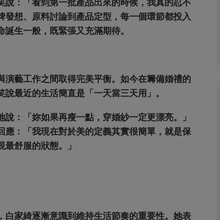
笑說：「看到第一批產品出來的時候，我真的忍不
牌發想、原料討論到產品定型，每一個環節都投入
命誕生一般，既緊張又充滿期待。
與演藝工作之間取得完美平衡。如今在籌備婚禮的
笑說最近的生活簡直是「一天當三天用」。
地說：「妳如果再瘦一點，穿婚紗一定更漂亮。」
回應：「我現在對於美的定義其實很簡單，就是保
現最舒服的狀態。」
，白家綺逐漸意識到維持生活節奏的重要性。她表