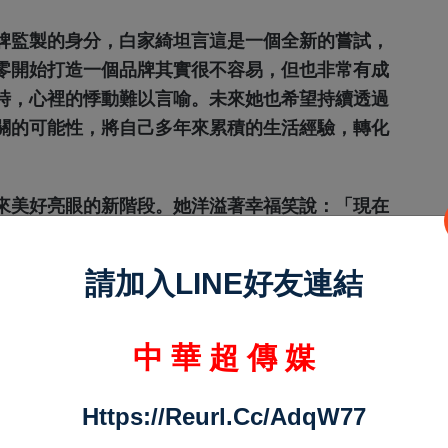
牌監製的身分，白家綺坦言這是一個全新的嘗試，
零開始打造一個品牌其實很不容易，但也非常有成
時，心裡的悸動難以言喻。未來她也希望持續透過
關的可能性，將自己多年來累積的生活經驗，轉化
來美好亮眼的新階段。她洋溢著幸福笑說：「現在
望這個品牌能陪伴大家在日常生活中，找到屬於自
請加入LINE好友連結
中 華 超 傳 媒
Https://reurl.cc/adqW77