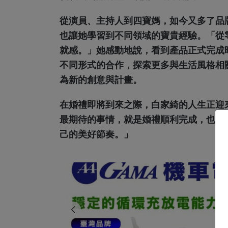
從演員、主持人到四寶媽，如今又多了品
也讓她學習到不同領域的寶貴經驗。「從
就感。」她感動地說，看到產品正式完成
不同形式的合作，探索更多與生活風格相
為新的創意與計畫。
在婚禮即將到來之際，白家綺的人生正迎
最期待的事情，就是婚禮順利完成，也希
己的美好節奏。」