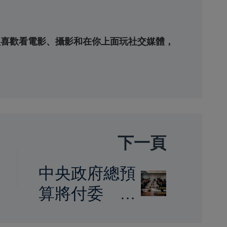
待員喜歡看電影、攝影和在你上面玩社交媒體，
下一頁
中央政府總預
算將付委 行
政院長卓榮泰