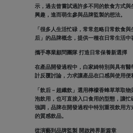
示，過去曾嘗試過許多不同的飲食方式與
興趣，進而萌生參與品牌監製的想法。
「很多人生活忙碌，常常忽略日常飲食與
后」的品牌概念，提供一種在日常生活中
攜手專業顧問團隊 打造日常保養新選擇
在產品開發過程中，白家綺特別與具有醫
計反覆討論，力求讓產品在口感與使用便
「飲后－超纖飲」選用檸檬香蜂草萃取物
泡飲用，也可直接入口食用的型態，讓忙
強調，品牌在開發過程中特別重視飲用方
的質感飲品。
從演藝到品牌監製 開啟跨界新篇章