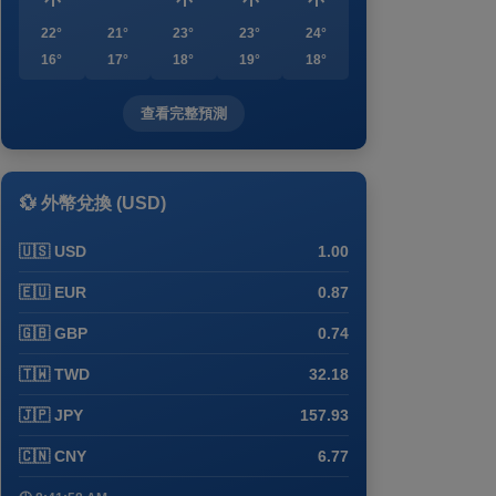
22°
21°
23°
23°
24°
16°
17°
18°
19°
18°
查看完整預測
💱 外幣兌換 (USD)
🇺🇸 USD
1.00
🇪🇺 EUR
0.87
🇬🇧 GBP
0.74
🇹🇼 TWD
32.18
🇯🇵 JPY
157.93
🇨🇳 CNY
6.77