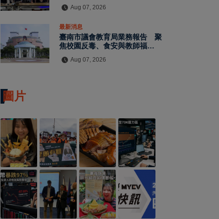
水保檢查與國土保育
Aug 07, 2026
最新消息
臺南市議會教育局業務報告 聚
焦校園反毒、食安與教師福利
教師節禮金擬調升至千元
Aug 07, 2026
圖片