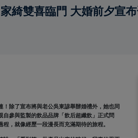
家綺雙喜臨門 大婚前夕宣
連！除了宣布將與老公吳東諺舉辦婚禮外，她也同
親自參與監製的飲品品牌「飲后超纖飲」正式問
過程，就像經歷一段漫長而充滿期待的旅程。