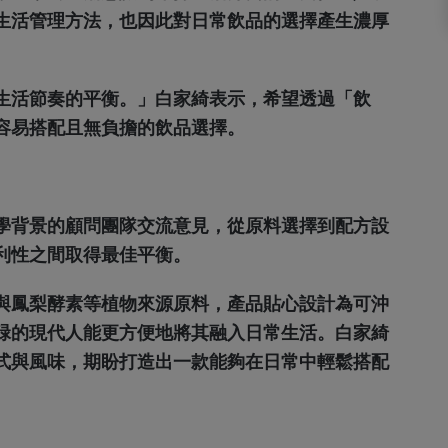
生活管理方法，也因此對日常飲品的選擇產生濃厚
生活節奏的平衡。」白家綺表示，希望透過「飲
容易搭配且無負擔的飲品選擇。
學背景的顧問團隊交流意見，從原料選擇到配方設
利性之間取得最佳平衡。
與鳳梨酵素等植物來源原料，產品貼心設計為可沖
碌的現代人能更方便地將其融入日常生活。白家綺
式與風味，期盼打造出一款能夠在日常中輕鬆搭配