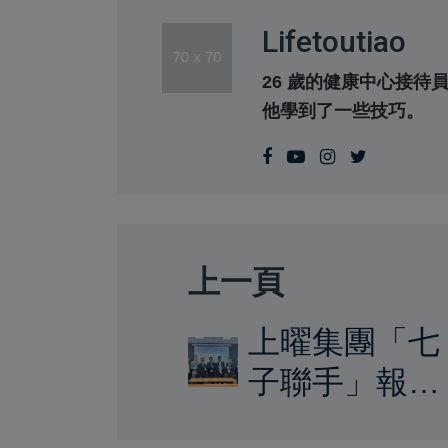
Lifetoutiao
26 歲的健康中心接
他學到了一些技巧。
上一頁
上曜集團「七
子聯手」報捷
四大戰略主軸