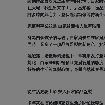
談到產品首次完成生產時的心情，白家綺
住大喊『我生出來了！』」她形容，從品
許多時間與心力，整個過程就像等待新生
家庭與事業並進 白家綺迎接人生新階段
身為四個孩子的母親，白家綺長年在家庭
同時，又多了一項品牌監製的新角色，她
她透露，婚禮籌備過程中，常有朋友打趣
對此，白家綺則以輕鬆且充滿智慧的態度
持好的生活節奏與心情，身體自然就會呈
從生活經驗出發 投入日常飲品監製
多年來在演藝圈與家庭生活之間忙碌奔波