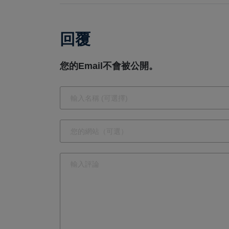
驅動集團邁向
新高峰
回覆
您的Email不會被公開。