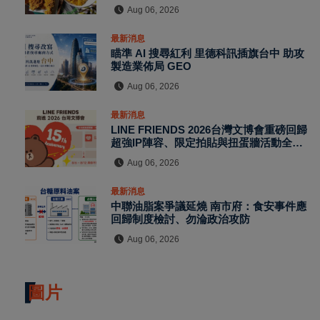
Aug 06, 2026
最新消息
瞄準 AI 搜尋紅利 里德科訊插旗台中 助攻
製造業佈局 GEO
Aug 06, 2026
最新消息
LINE FRIENDS 2026台灣文博會重磅回歸
超強IP陣容、限定拍貼與扭蛋牆活動全公
開
Aug 06, 2026
最新消息
中聯油脂案爭議延燒 南市府：食安事件應
回歸制度檢討、勿淪政治攻防
Aug 06, 2026
圖片