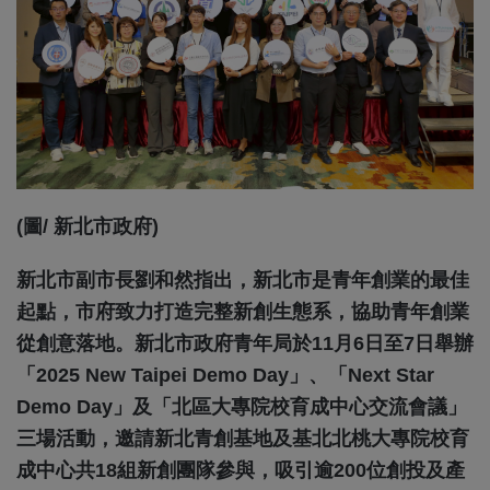
(圖/ 新北市政府)
新北市副市長劉和然指出，新北市是青年創業的最佳
起點，市府致力打造完整新創生態系，協助青年創業
從創意落地。新北市政府青年局於11月6日至7日舉辦
「2025 New Taipei Demo Day」、「Next Star
Demo Day」及「北區大專院校育成中心交流會議」
三場活動，邀請新北青創基地及基北北桃大專院校育
成中心共18組新創團隊參與，吸引逾200位創投及產