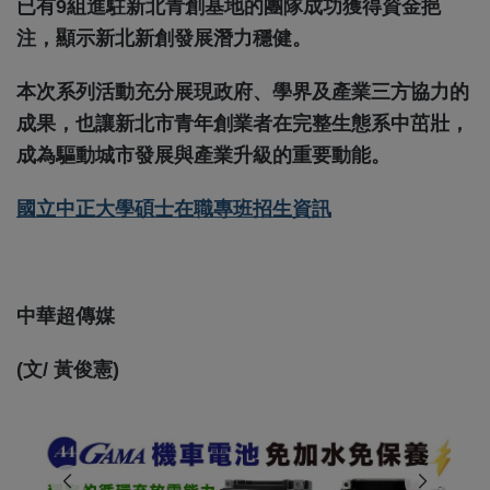
已有9組進駐新北青創基地的團隊成功獲得資金挹
注，顯示新北新創發展潛力穩健。
本次系列活動充分展現政府、學界及產業三方協力的
成果，也讓新北市青年創業者在完整生態系中茁壯，
成為驅動城市發展與產業升級的重要動能。
國立中正大學碩士在職專班招生資訊
中華超傳媒
(文/ 黃俊憲)