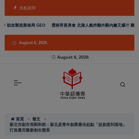
焦點新聞
助攻製造業佈局 GEO
雲林宵夜美食 北港人氣炸雞外酥內嫩又爆汁 雞排、小
August 6, 2026
August 6, 2026
首頁
發文
新北市副市長劉和然：新北是青年創業最佳起點「從創意到落地」
打造最完整新創生態系