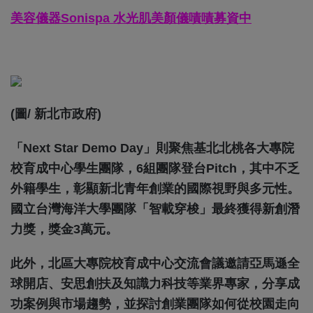
美容儀器Sonispa 水光肌美顏儀嘖嘖募資中
(圖/ 新北市政府)
「Next Star Demo Day」則聚焦基北北桃各大專院
校育成中心學生團隊，6組團隊登台Pitch，其中不乏
外籍學生，彰顯新北青年創業的國際視野與多元性。
國立台灣海洋大學團隊「智載穿梭」最終獲得新創潛
力獎，獎金3萬元。
此外，北區大專院校育成中心交流會議邀請亞馬遜全
球開店、安思創扶及知識力科技等業界專家，分享成
功案例與市場趨勢，並探討創業團隊如何從校園走向