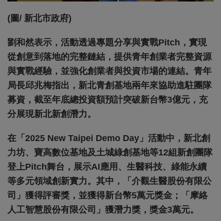
(圖/ 新北市政府)
劉和然表示，活動透過專題分享與實戰Pitch，實現
從創意到落地的完整鏈結，提供青年創業者完整資源
與實戰經驗，並強化創業者與投資市場的連結。青年
局長邱兆梅指出，新北青創基地兩年來協助進駐團隊
募資，截至年底總投資額預計突破新台幣3億元，充
分展現新北新創潛力。
在「2025 New Taipei Demo Day」活動中，新北創
力坊、寶高數位基地及土城綠創基地等12組新創團隊
登上Pitch舞台，展示AI應用、生醫科技、綠能永續
等多元領域創新實力。其中，「介觀生醫股份有限公
司」獲得評審獎，並獲得新台幣5萬元獎金；「摩絡
人工智慧股份有限公司」獲潛力獎，獎金3萬元。