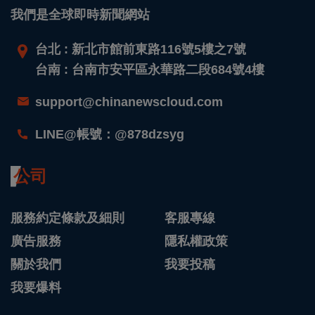
我們是全球即時新聞網站
台北 : 新北市館前東路116號5樓之7號
台南 : 台南市安平區永華路二段684號4樓
support@chinanewscloud.com
LINE@帳號：@878dzsyg
公司
服務約定條款及細則
客服專線
廣告服務
隱私權政策
關於我們
我要投稿
我要爆料