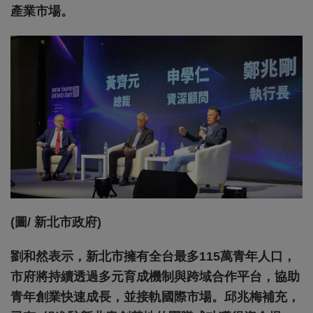
產業市場。
(圖/ 新北市政府)
劉和然表示，新北市擁有全台最多115萬青年人口，
市府將持續透過多元育成機制與跨域合作平台，協助
青年創業快速成長，並接軌國際市場。邱兆梅補充，