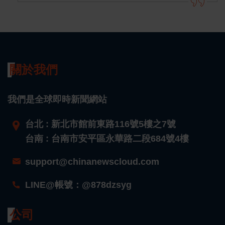
關於我們
我們是全球即時新聞網站
台北 : 新北市館前東路116號5樓之7號
台南 : 台南市安平區永華路二段684號4樓
support@chinanewscloud.com
LINE@帳號：@878dzsyg
公司