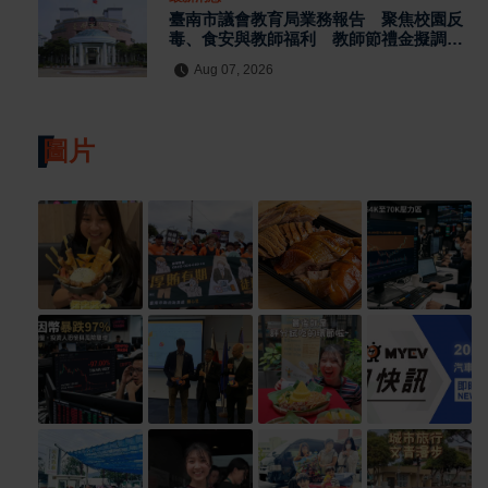
臺南市議會教育局業務報告 聚焦校園反
毒、食安與教師福利 教師節禮金擬調升
至千元
Aug 07, 2026
圖片