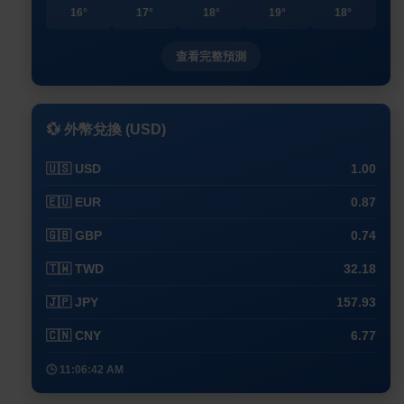
16°
17°
18°
19°
18°
查看完整預測
💱 外幣兌換 (USD)
🇺🇸 USD
1.00
🇪🇺 EUR
0.87
🇬🇧 GBP
0.74
🇹🇼 TWD
32.18
🇯🇵 JPY
157.93
🇨🇳 CNY
6.77
🕒 11:06:42 AM