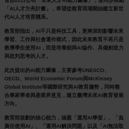
育部22日公布「未來人才AI能力圖像」，並同步推動
「AI人才方舟計畫」，希望從教育現場開始建立新世
代AI人才培育體系。
教育部指出，AI不只是科技工具，更將深刻影響未來
學習、工作與社會運作模式，因此未來教育不再只是
教導學生使用AI，而是培養能與AI協作、具備創造力
與批判思考的人才。
此次提出的AI能力圖像，主要參考UNESCO、
OECD、World Economic Forum與McKinsey
Global Institute等國際研究與AI教育趨勢，同時整
合專家學者與產業界意見，建立臺灣未來AI教育發展
方向。
教育部規劃的核心能力，涵蓋「運用AI學習」、「負
責任使用AI」、「運用AI解決問題」以及「AI無法取