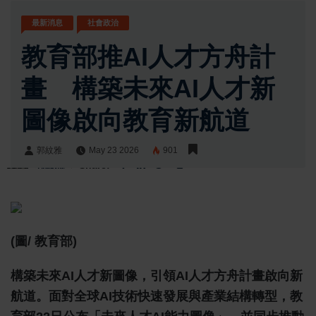
最新消息
社會政治
教育部推AI人才方舟計
畫 構築未來AI人才新
圖像啟向教育新航道
郭紋雅
May 23 2026
901
郭紋雅
Share:
(圖/ 教育部)
構築未來AI人才新圖像，引領AI人才方舟計畫啟向新
航道。面對全球AI技術快速發展與產業結構轉型，教