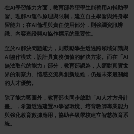
在AI學習能力方面，教育部希望學生能善用AI輔助學
習、理解AI運作原理與限制，建立自主學習與終身學
習能力；在AI倫理與責任使用部分，則強調資訊辨
識、內容查證與AI協作標示的重要性。
至於AI解決問題能力，則鼓勵學生透過跨領域知識與
AI協作模式，設計具實務價值的解決方案。而在「AI
無法取代的能力」部分，教育部認為，人類對真實世
界的洞察力、情感交流與創新思維，仍是未來最關鍵
的人才優勢。
除了能力藍圖外，教育部也同步啟動「AI人才方舟計
畫」，希望透過建置AI學習環境、培育教師專業能力
與強化教育數據應用，協助各級學校建立智慧教育系
統。