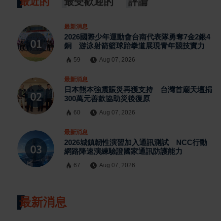
最近的
最受歡迎的
評論
最新消息
2026國際少年運動會台南代表隊勇奪7金2銀4
銅 游泳射箭籃球跆拳道展現青年競技實力
59
Aug 07, 2026
最新消息
日本熊本強震賑災再獲支持 台灣首廟天壇捐
300萬元善款協助災後復原
60
Aug 07, 2026
最新消息
2026城鎮韌性演習加入通訊測試 NCC行動
網路降速演練驗證國家通訊防護能力
67
Aug 07, 2026
最新消息