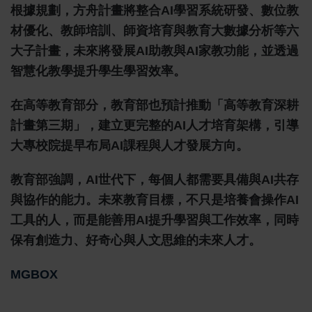
根據規劃，方舟計畫將整合AI學習系統研發、數位教
材優化、教師培訓、師資培育與教育大數據分析等六
大子計畫，未來將發展AI助教與AI家教功能，並透過
智慧化教學提升學生學習效率。
在高等教育部分，教育部也預計推動「高等教育深耕
計畫第三期」，建立更完整的AI人才培育架構，引導
大專校院提早布局AI課程與人才發展方向。
教育部強調，AI世代下，每個人都需要具備與AI共存
與協作的能力。未來教育目標，不只是培養會操作AI
工具的人，而是能善用AI提升學習與工作效率，同時
保有創造力、好奇心與人文思維的未來人才。
MGBOX