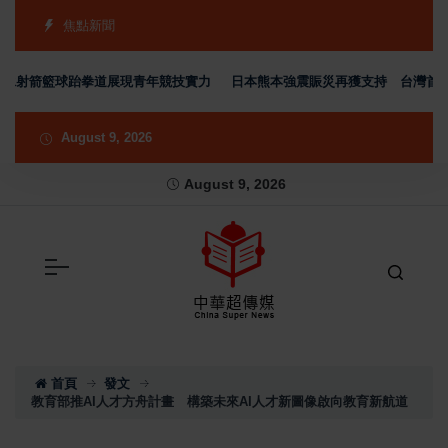
焦點新聞
泳射箭籃球跆拳道展現青年競技實力
日本熊本強震賑災再獲支持 台灣首廟天壇
August 9, 2026
August 9, 2026
首頁
發文
教育部推AI人才方舟計畫 構築未來AI人才新圖像啟向教育新航道