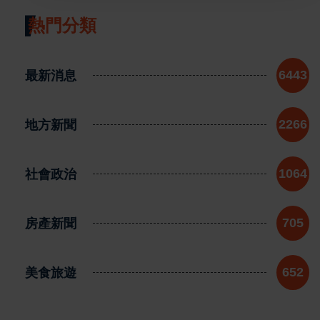
熱門分類
最新消息
6443
地方新聞
2266
社會政治
1064
房產新聞
705
美食旅遊
652