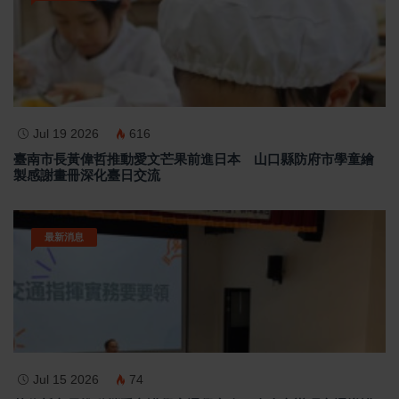
Jul 19 2026
616
臺南市長黃偉哲推動愛文芒果前進日本 山口縣防府市學童繪
製感謝畫冊深化臺日交流
最新消息
Jul 15 2026
74