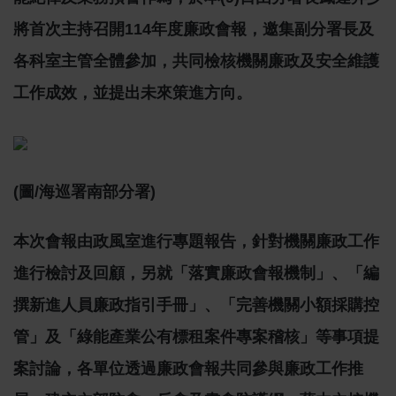
將首次主持召開
114
年度廉政會報，邀集副分署長及
各科室主管全體參加，共同檢核機關廉政及安全維護
工作成效，並提出未來策進方向。
(圖/海巡署南部分署)
本次會報由政風室進行專題報告，針對機關廉政工作
進行檢討及回顧，另就「落實廉政會報機制」、「編
撰新進人員廉政指引手冊」、「完善機關小額採購控
管」及「綠能產業公有標租案件專案稽核」等事項提
案討論，各單位透過廉政會報共同參與廉政工作推