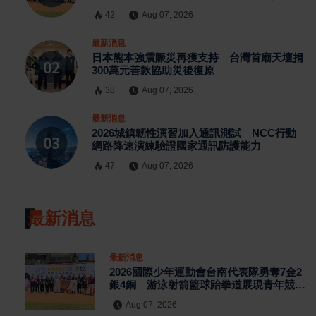
42
Aug 07, 2026
最新消息
日本熊本強震賑災再獲支持 台灣首廟天壇捐
300萬元善款協助災後復原
38
Aug 07, 2026
最新消息
2026城鎮韌性演習加入通訊測試 NCC行動
網路降速演練驗證國家通訊防護能力
47
Aug 07, 2026
最新消息
最新消息
2026國際少年運動會台南代表隊勇奪7金2
銀4銅 游泳射箭籃球跆拳道展現青年競技
實力
Aug 07, 2026