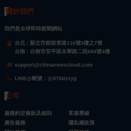
關於我們
我們是全球即時新聞網站
台北 : 新北市館前東路116號5樓之7號
台南 : 台南市安平區永華路二段684號4樓
support@chinanewscloud.com
LINE@帳號：@878dzsyg
公司
服務約定條款及細則
客服專線
廣告服務
隱私權政策