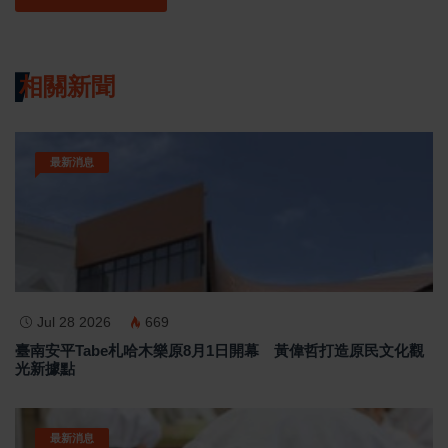
相關新聞
最新消息
Jul 28 2026
669
臺南安平Tabe札哈木樂原8月1日開幕 黃偉哲打造原民文化觀
光新據點
最新消息