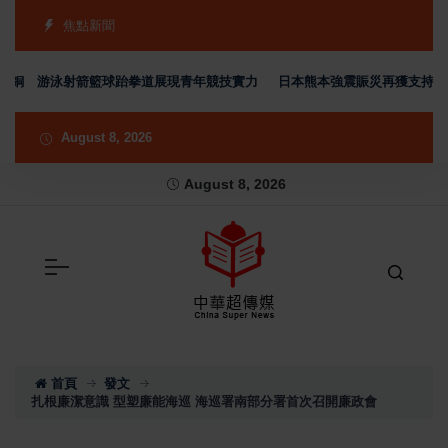
焦點新聞
4銅 游泳射箭籃球跆拳道展現青年競技實力
日本熊本強震賑災再獲支持 台灣
August 8, 2026
August 8, 2026
首頁
發文
扎根廉潔意識 型塑廉能海巡 海巡署南部分署首次召開廉政會