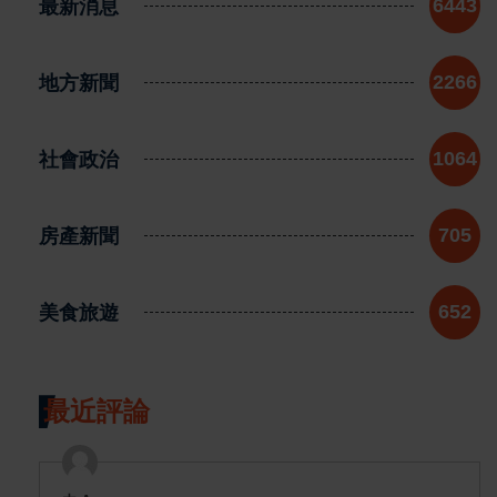
最新消息
6443
地方新聞
2266
社會政治
1064
房產新聞
705
美食旅遊
652
最近評論