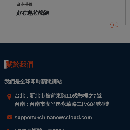
由 林岳維
好有趣的體驗!
關於我們
我們是全球即時新聞網站
台北 : 新北市館前東路116號5樓之7號
台南 : 台南市安平區永華路二段684號4樓
support@chinanewscloud.com