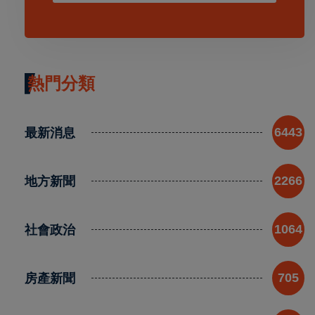
熱門分類
最新消息
6443
地方新聞
2266
社會政治
1064
房產新聞
705