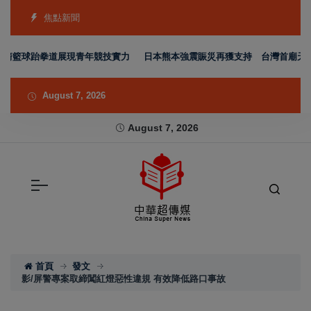
焦點新聞
箭籃球跆拳道展現青年競技實力
日本熊本強震賑災再獲支持 台灣首廟天壇捐3
August 7, 2026
August 7, 2026
首頁
發文
影/屏警專案取締闖紅燈惡性違規 有效降低路口事故