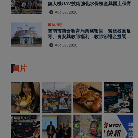
無人機UAV技術強化水保檢查與國土保育
Aug 07, 2026
最新消息
臺南市議會教育局業務報告 聚焦校園反
毒、食安與教師福利 教師節禮金擬調升
至千元
Aug 07, 2026
圖片