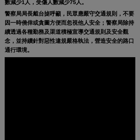
數減少1人，受傷人數減少75人。
警察局局長戴台㨗呼籲，民眾應嚴守交通規則，不要
因一時僥倖或貪圖方便而忽視他人安全；警察局除持
續透過各種勤務及渠道積極宣導交通規則及安全觀
念，並持續針對惡性違規嚴格執法，營造安全的路口
通行環境。