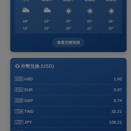
🌥️
🌥️
☀️
☀️
☀️
24°
23°
25°
25°
26°
18°
19°
20°
21°
20°
查看完整預測
💱 外幣兌換 (USD)
🇺🇸 USD
1.00
🇪🇺 EUR
0.87
🇬🇧 GBP
0.74
🇹🇼 TWD
32.21
🇯🇵 JPY
158.21