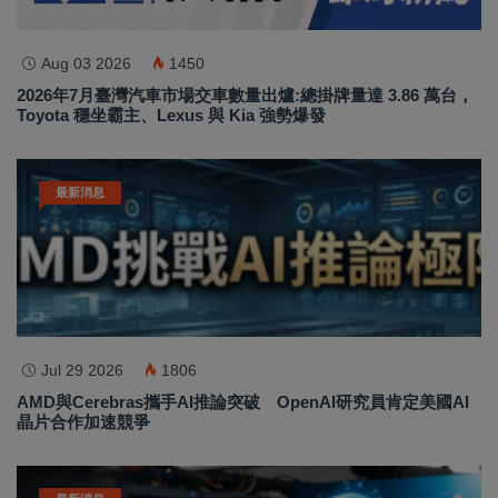
Aug 03 2026
1450
2026年7月臺灣汽車市場交車數量出爐:總掛牌量達 3.86 萬台，
Toyota 穩坐霸主、Lexus 與 Kia 強勢爆發
最新消息
Jul 29 2026
1806
AMD與Cerebras攜手AI推論突破 OpenAI研究員肯定美國AI
晶片合作加速競爭