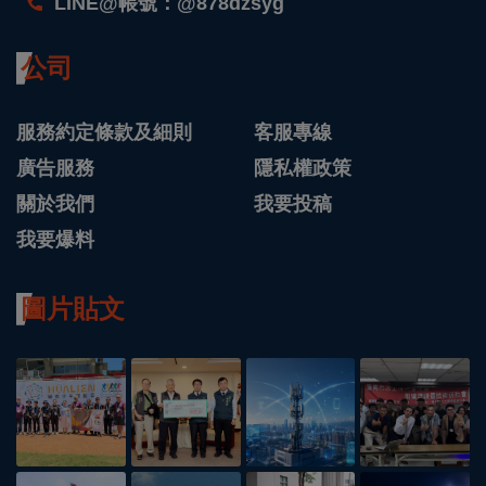
LINE@帳號：@878dzsyg
公司
服務約定條款及細則
客服專線
廣告服務
隱私權政策
關於我們
我要投稿
我要爆料
圖片貼文