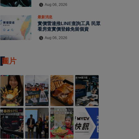
用、電腦故障
Aug 06, 2026
最新消息
實價雷達推LINE查詢工具 民眾
看房查實價登錄免留個資
Aug 06, 2026
圖片