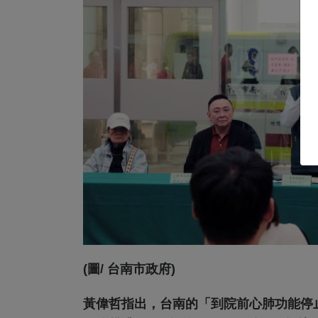
(圖/ 台南市政府)
黃偉哲指出，台南的「到院前心肺功能停止