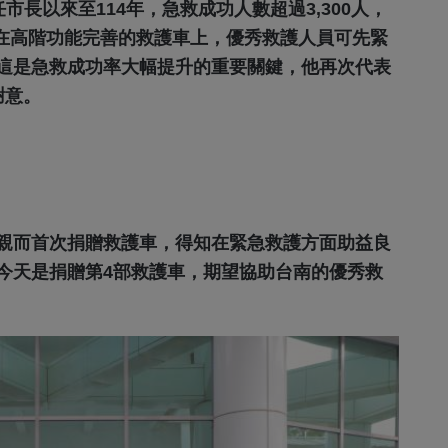
就任市長以來至114年，急救成功人數超過3,300人，
。在高階功能完善的救護車上，優秀救護人員可先緊
，這是急救成功率大幅提升的重要關鍵，他再次代表
謝意。
母親而首次捐贈救護車，得知在緊急救護方面助益良
今天是捐贈第4部救護車，期望協助台南的優秀救