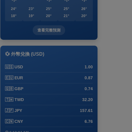
24°
23°
25°
25°
26°
18°
19°
20°
21°
20°
查看完整預測
💱 外幣兌換 (USD)
🇺🇸 USD
1.00
🇪🇺 EUR
0.87
🇬🇧 GBP
0.74
🇹🇼 TWD
32.20
🇯🇵 JPY
157.61
🇨🇳 CNY
6.76