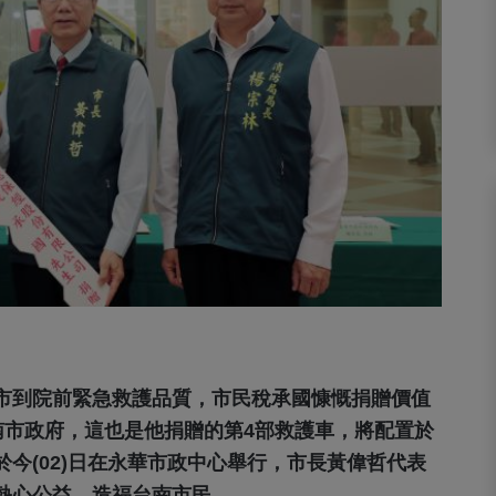
市到院前緊急救護品質，市民稅承國慷慨捐贈價值
台南市政府，這也是他捐贈的第4部救護車，將配置於
今(02)日在永華市政中心舉行，市長黃偉哲代表
熱心公益，造福台南市民。