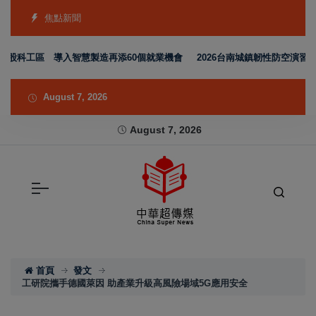
焦點新聞
股科工區 導入智慧製造再添60個就業機會
2026台南城鎮韌性防空演習完成
August 7, 2026
August 7, 2026
首頁
發文
工研院攜手德國萊因 助產業升級高風險場域5G應用安全