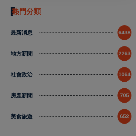
熱門分類
最新消息
6438
地方新聞
2263
社會政治
1064
房產新聞
705
美食旅遊
652