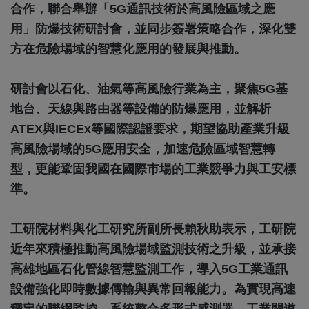
合作，聯合舉辦「5G通訊技術於高風險區域之應
用」防爆技術研討會，並同步簽署策略合作，深化雙
方在危險場域的智慧化應用的發展與推動。
研討會以石化、油氣等高風險行業為主，聚焦5G基
地台、天線與路由器等設備的防爆應用，並解析
ATEX與IECEx等國際認證要求，期望協助產業升級
高風險場域的5G應用安全，加速危險區域智慧轉
型，更能鞏固我國在國際市場的工業競爭力與工安標
準。
工研院材料與化工研究所副所長賴秋助表示，工研院
近年來積極推動高風險場域監測技術之升級，並承接
高雄地區石化管線智慧監測工作，導入5G工業通訊
設備強化即時數據傳輸與異常回報能力。為實現高速