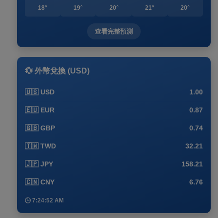
18°
19°
20°
21°
20°
查看完整預測
💱 外幣兌換 (USD)
🇺🇸 USD
1.00
🇪🇺 EUR
0.87
🇬🇧 GBP
0.74
🇹🇼 TWD
32.21
🇯🇵 JPY
158.21
🇨🇳 CNY
6.76
🕒 7:24:52 AM