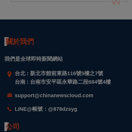
關於我們
我們是全球即時新聞網站
台北 : 新北市館前東路116號5樓之7號
台南 : 台南市安平區永華路二段684號4樓
support@chinanewscloud.com
LINE@帳號：@878dzsyg
公司