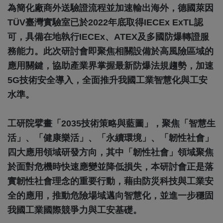
為簡化廠商外送驗證流程並加速輸出海外，德國萊因
TÜV臺灣實驗室已於2022年底取得IECEx ExTL認
可，具備在地執行IECEx、ATEX及多國防爆轉證服
務能力。此次研討會即聚焦相關設備於高風險區域的
應用關鍵，協助產業界掌握最新防爆法規趨勢，加速
5G技術安全導入，全面推升我國工業智慧化與工安
水準。
工研院擘畫「2035技術策略與藍圖」，聚焦「智慧生
活」、「健康樂活」、「永續環境」、「韌性社會」
四大應用領域研發方向，其中「韌性社會」領域聚焦
於面對危機時快速應變並降低損失，本研討會正是落
實韌性社會理念的重要行動，藉由防災科技與工業安
全的應用，推動危險場域邁向智慧化，並進一步穩固
我國工業國際競爭力與工安基礎。