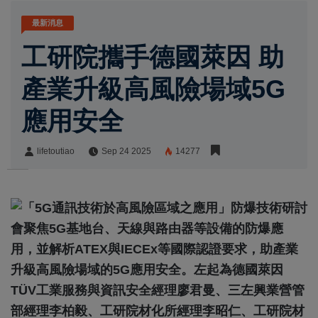
最新消息
工研院攜手德國萊因 助
產業升級高風險場域5G
應用安全
lifetoutiao
Sep 24 2025
14277
lifetoutiao
Share: