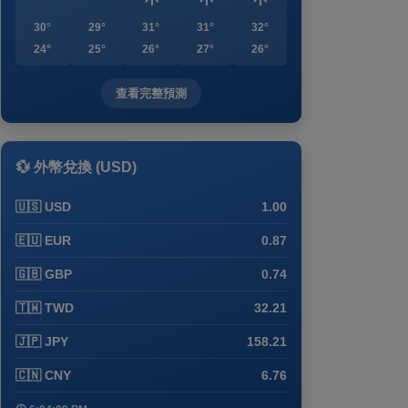
30°
29°
31°
31°
32°
24°
25°
26°
27°
26°
查看完整預測
💱 外幣兌換 (USD)
🇺🇸 USD
1.00
🇪🇺 EUR
0.87
🇬🇧 GBP
0.74
🇹🇼 TWD
32.21
🇯🇵 JPY
158.21
🇨🇳 CNY
6.76