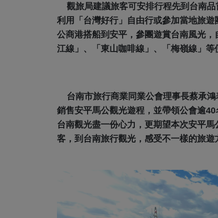
觀旅局建議旅客可安排行程先到台南品
利用「台灣好行」自由行或參加當地旅遊
公商港搭船到安平，參團遊賞台南風光，
江線」、「東山咖啡線」、「梅嶺線」等
台南市旅行商業同業公會理事長蔡承鴻
銷售安平馬公觀光遊程，並帶領公會逾4
台南觀光盡一份心力，更期望本次安平馬
客，到台南旅行觀光，感受不一樣的旅遊