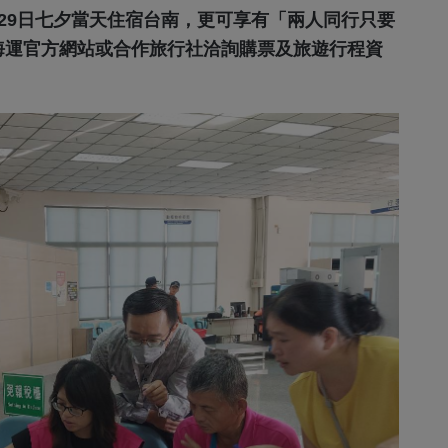
月29日七夕當天住宿台南，更可享有「兩人同行只要
海運官方網站或合作旅行社洽詢購票及旅遊行程資
訂閱