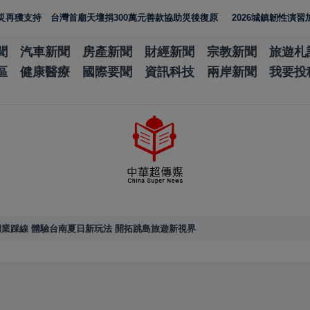
灣首廟天壇捐300萬元善款協助災後復原
2026城鎮韌性演習加入通訊測試
聞
汽車新聞
房產新聞
財經新聞
宗教新聞
旅遊札
區
健康醫療
國際要聞
資訊科技
兩岸新聞
我要投
業踩線 體驗台南夏日新玩法 開拓跳島旅遊新視界