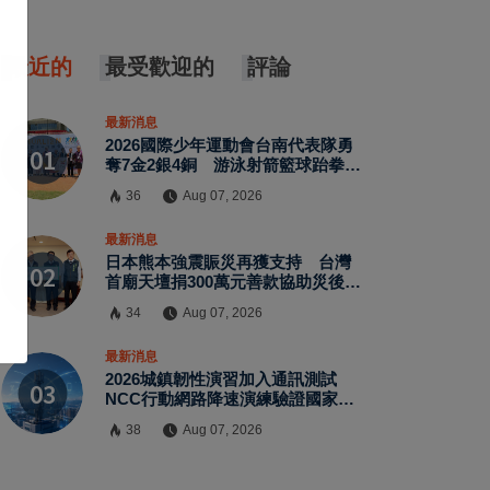
最近的
最受歡迎的
評論
最新消息
2026國際少年運動會台南代表隊勇
奪7金2銀4銅 游泳射箭籃球跆拳道
展現青年競技實力
36
Aug 07, 2026
×
最新消息
日本熊本強震賑災再獲支持 台灣
首廟天壇捐300萬元善款協助災後復
原
34
Aug 07, 2026
最新消息
2026城鎮韌性演習加入通訊測試
NCC行動網路降速演練驗證國家通
訊防護能力
38
Aug 07, 2026