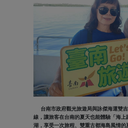
台南市政府觀光旅遊局與詠傑海運雙吉
線，讓旅客在台南的夏天也能體驗「海上跳
湖，享受一次旅程、雙重古都海島風情的