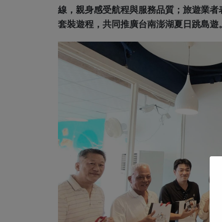
線，親身感受航程與服務品質；旅遊業者
套裝遊程，共同推廣台南澎湖夏日跳島遊