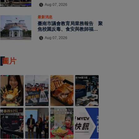
水保檢查與國土保育
Aug 07, 2026
最新消息
臺南市議會教育局業務報告 聚
焦校園反毒、食安與教師福利
教師節禮金擬調升至千元
Aug 07, 2026
圖片