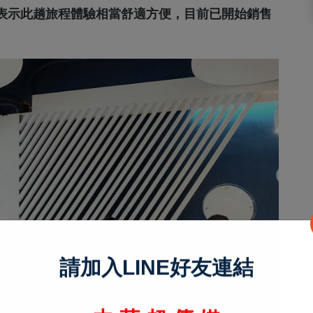
表示此趟旅程體驗相當舒適方便，目前已開始銷售
。