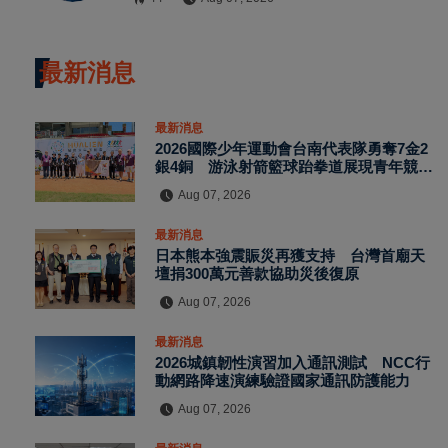
最新消息
最新消息
2026國際少年運動會台南代表隊勇奪7金2
銀4銅 游泳射箭籃球跆拳道展現青年競技
實力
Aug 07, 2026
最新消息
日本熊本強震賑災再獲支持 台灣首廟天
壇捐300萬元善款協助災後復原
Aug 07, 2026
最新消息
2026城鎮韌性演習加入通訊測試 NCC行
動網路降速演練驗證國家通訊防護能力
Aug 07, 2026