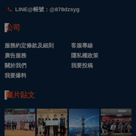
LINE@帳號：@878dzsyg
公司
服務約定條款及細則
客服專線
廣告服務
隱私權政策
關於我們
我要投稿
我要爆料
圖片貼文