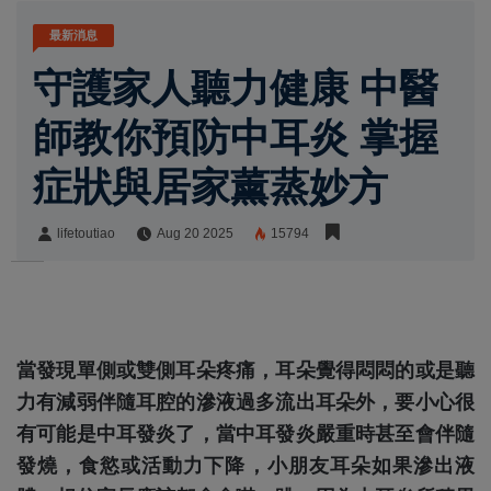
最新消息
守護家人聽力健康 中醫
師教你預防中耳炎 掌握
症狀與居家薰蒸妙方
lifetoutiao
Aug 20 2025
15794
lifetoutiao
Share:
當發現單側或雙側耳朵疼痛，耳朵覺得悶悶的或是聽
力有減弱伴隨耳腔的滲液過多流出耳朵外，要小心很
有可能是中耳發炎了，當中耳發炎嚴重時甚至會伴隨
發燒，食慾或活動力下降，小朋友耳朵如果滲出液