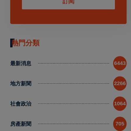
訂閱
熱門分類
最新消息
6443
地方新聞
2266
社會政治
1064
房產新聞
705