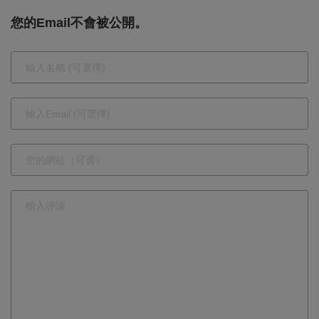
心湘菜館」
您的Email不會被公開。