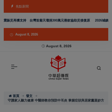
焦點新聞
賑災再獲支持 台灣首廟天壇捐300萬元善款協助災後復原
2026城鎮韌
August 8, 2026
August 8, 2026
首頁
發文
守護家人聽力健康 中醫師教你預防中耳炎 掌握症狀與居家薰蒸妙方