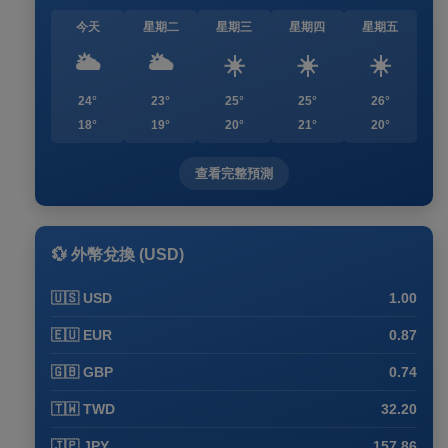
今天
星期二
星期三
星期四
星期五
🌥️
🌥️
☀️
☀️
☀️
24°
23°
25°
25°
26°
18°
19°
20°
21°
20°
查看完整預測
💱 外幣兌換 (USD)
🇺🇸 USD
1.00
🇪🇺 EUR
0.87
🇬🇧 GBP
0.74
🇹🇼 TWD
32.20
🇯🇵 JPY
157.86