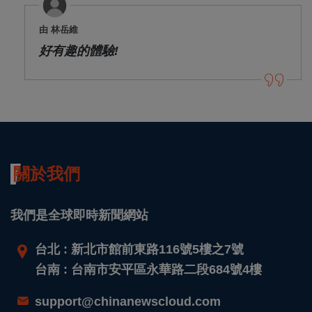
由 林岳維
好有趣的體驗!
關於我們
我們是全球即時新聞網站
台北 : 新北市館前東路116號5樓之7號
台南 : 台南市安平區永華路二段684號4樓
support@chinanewscloud.com