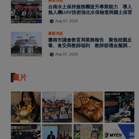
最新消息
台南水土保持服務團提升專業能力 導入
無人機UAV技術強化水保檢查與國土保育
Aug 07, 2026
最新消息
臺南市議會教育局業務報告 聚焦校園反
毒、食安與教師福利 教師節禮金擬調升
至千元
Aug 07, 2026
圖片