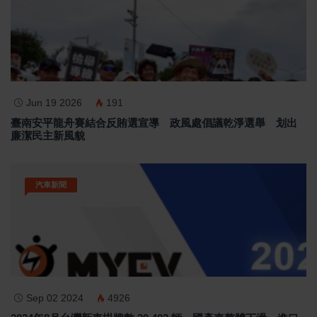
Jun 19 2026
191
臺南安平龍舟賽結合反賄選宣導 政風處倡議乾淨選舉 划出
廉潔民主新風貌
汽車新聞
Sep 02 2024
4926