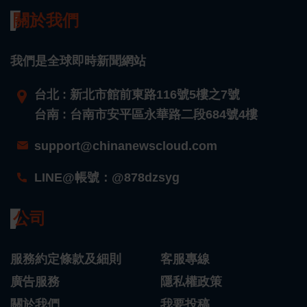
關於我們
我們是全球即時新聞網站
台北 : 新北市館前東路116號5樓之7號
台南 : 台南市安平區永華路二段684號4樓
support@chinanewscloud.com
LINE@帳號：@878dzsyg
公司
服務約定條款及細則
客服專線
廣告服務
隱私權政策
關於我們
我要投稿