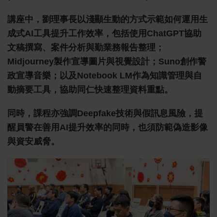
講座中，劉理事長以淺顯生動的方式示範如何運用生
成式AI工具提升工作效率，包括使用ChatGPT協助
文稿撰寫、案件分析與勤業務報告整理；
Midjourney製作宣導圖片與視覺設計；Suno創作警
政宣導音樂；以及Notebook LM作為知識管理與自
動摘要工具，協助同仁快速整理資料重點。
同時，課程亦強調Deepfake技術與假訊息風險，提
醒員警在善用AI提升效率的同時，也須防範偽造影像
與資安威脅。