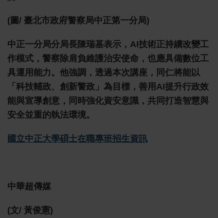
(圖/ 臺北市政府警察局中正第一分局)
中正一分局分局長陳瑞基表示，AI技術正持續改變工
作模式，警察除肩負維護治安使命，也應具備數位工
具運用能力。他強調，透過本次講座，同仁將能以
「科技輔政、創新警政」為目標，善用AI提升行政效
能與宣導創意，同時強化資安意識，共同打造智慧與
安全並重的執法環境。
國立中正大學碩士在職專班招生資訊
中華超傳媒
(文/ 黃俊憲)