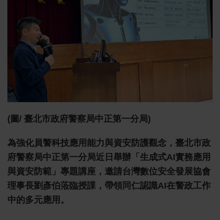
(圖/ 臺北市政府警察局中正第一分局)
為強化員警科技應用能力與資安防護觀念，臺北市政
府警察局中正第一分局近日舉辦「生成式AI實務應用
與資安防範」專題講座，邀請台灣數位安全發展協會
理事長劉彥伯蒞臨授課，帶領同仁認識AI在警政工作
中的多元應用。