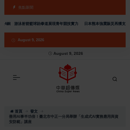
焦點新聞
4銅 游泳射箭籃球跆拳道展現青年競技實力
日本熊本強震賑災再獲支持 台灣
August 9, 2026
August 9, 2026
首頁
發文
善用AI事半功倍！臺北市中正一分局舉辦「生成式AI實務應用與資
安防範」講座