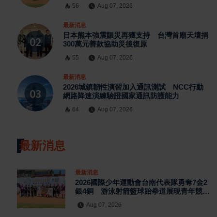
56
Aug 07, 2026
最新消息
日本熊本強震賑災再獲支持 台灣首廟天壇捐
300萬元善款協助災後復原
55
Aug 07, 2026
最新消息
2026城鎮韌性演習加入通訊測試 NCC行動
網路降速演練驗證國家通訊防護能力
64
Aug 07, 2026
最新消息
最新消息
2026國際少年運動會台南代表隊勇奪7金2
銀4銅 游泳射箭籃球跆拳道展現青年競技
實力
Aug 07, 2026