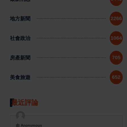
地方新聞
2266
社會政治
1064
房產新聞
705
美食旅遊
652
最近評論
由 Anonymous