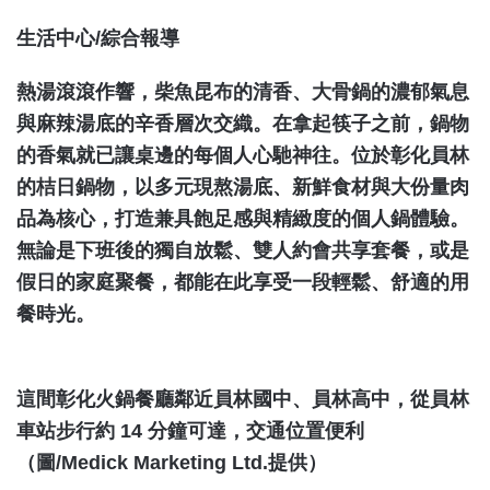
生活中心/綜合報導
熱湯滾滾作響，柴魚昆布的清香、大骨鍋的濃郁氣息
與麻辣湯底的辛香層次交織。在拿起筷子之前，鍋物
的香氣就已讓桌邊的每個人心馳神往。位於彰化員林
的桔日鍋物，以多元現熬湯底、新鮮食材與大份量肉
品為核心，打造兼具飽足感與精緻度的個人鍋體驗。
無論是下班後的獨自放鬆、雙人約會共享套餐，或是
假日的家庭聚餐，都能在此享受一段輕鬆、舒適的用
餐時光。
這間彰化火鍋餐廳鄰近員林國中、員林高中，從員林
車站步行約 14 分鐘可達，交通位置便利
（圖/Medick Marketing Ltd.提供）