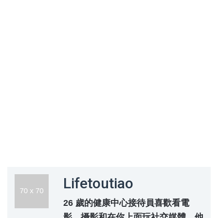
Lifetoutiao
26 歲的健康中心接待員喜歡看電
影、攝影和在你上面玩社交媒體，他