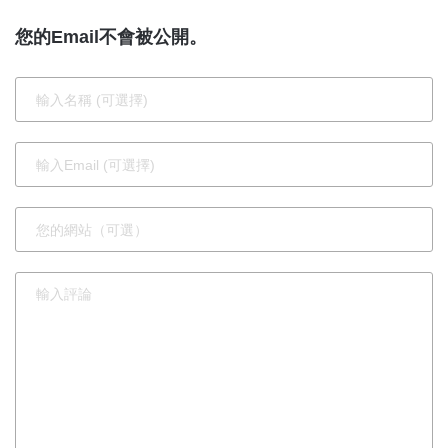
市永續發展
您的Email不會被公開。