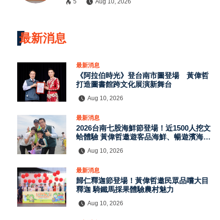
5
Aug 10, 2026
最新消息
最新消息
《阿拉伯時光》登台南市圖登場 黃偉哲
打造圖書館跨文化展演新舞台
Aug 10, 2026
最新消息
2026台南七股海鮮節登場！近1500人挖文
蛤體驗 黃偉哲邀遊客品海鮮、暢遊濱海景
點
Aug 10, 2026
最新消息
歸仁釋迦節登場！黃偉哲邀民眾品嚐大目
釋迦 騎鐵馬採果體驗農村魅力
Aug 10, 2026