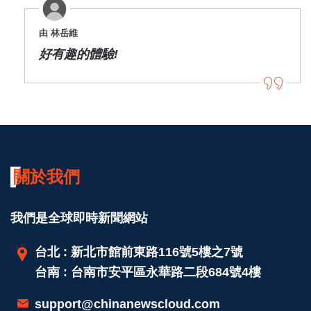
由 林岳維
好有趣的體驗!
關於我們
我們是全球即時新聞網站
台北 : 新北市館前東路116號5樓之7號
台南 : 台南市安平區永華路二段684號4樓
support@chinanewscloud.com