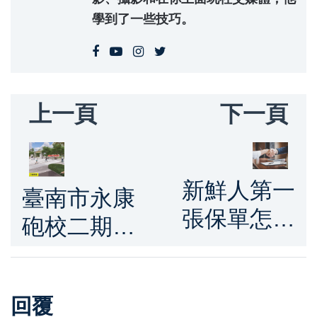
學到了一些技巧。
上一頁
下一頁
新鮮人第一
臺南市永康
張保單怎麼
砲校二期經
買 保險達人
貿複合區招
破解常見投
商 促成產
保迷思
回覆
業進駐與城