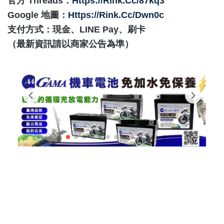
官方 Threads：
Https://rink.cc/87kq3
Google 地圖：
Https://rink.cc/dwn0c
支付方式：現金、LINE Pay、刷卡
（最新資訊請以商家公告為準）