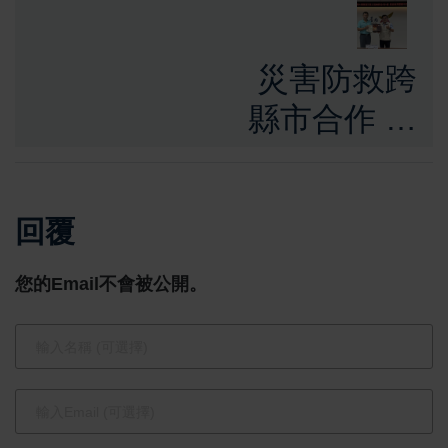
災害防救跨
縣市合作 嘉
義縣訪臺南
市交流 共同
回覆
追求災害應
變的最佳實
您的Email不會被公開。
踐