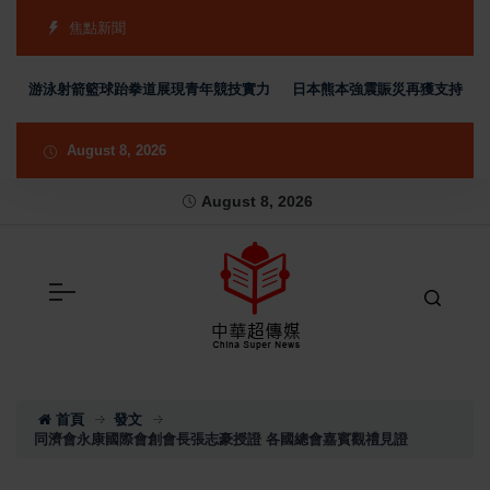
焦點新聞
銅 游泳射箭籃球跆拳道展現青年競技實力
日本熊本強震賑災再獲支持 台灣首
August 8, 2026
August 8, 2026
首頁
發文
同濟會永康國際會創會長張志豪授證 各國總會嘉賓觀禮見證