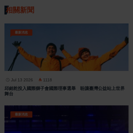
相關新聞
最新消息
Jul 13 2026
1118
邱銘乾投入國際獅子會國際理事選舉 盼讓臺灣公益站上世界
舞台
最新消息