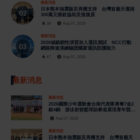
最新消息
日本熊本強震賑災再獲支持 台灣首廟天壇捐
300萬元善款協助災後復原
38
Aug 07, 2026
最新消息
2026城鎮韌性演習加入通訊測試 NCC行動
網路降速演練驗證國家通訊防護能力
47
Aug 07, 2026
最新消息
最新消息
2026國際少年運動會台南代表隊勇奪7金2
銀4銅 游泳射箭籃球跆拳道展現青年競技
實力
Aug 07, 2026
最新消息
日本熊本強震賑災再獲支持 台灣首廟天