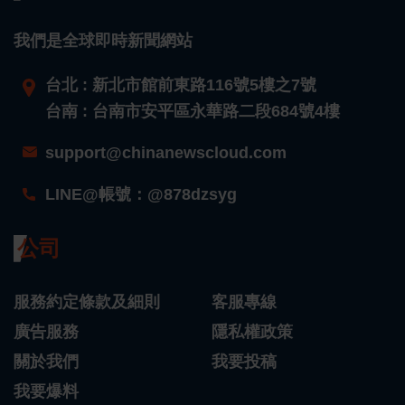
我們是全球即時新聞網站
台北 : 新北市館前東路116號5樓之7號
台南 : 台南市安平區永華路二段684號4樓
support@chinanewscloud.com
LINE@帳號：@878dzsyg
公司
服務約定條款及細則
客服專線
廣告服務
隱私權政策
關於我們
我要投稿
我要爆料