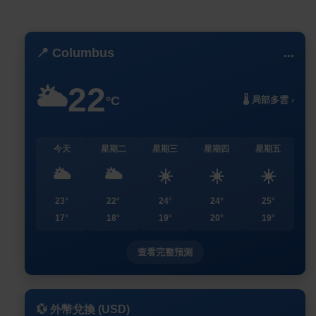
📍 Columbus
...
22
🌥️
°C
🌡️ 局部多雲 ›
今天
星期二
星期三
星期四
星期五
🌥️
🌥️
☀️
☀️
☀️
23°
22°
24°
24°
25°
17°
18°
19°
20°
19°
查看完整預測
💱 外幣兌換 (USD)