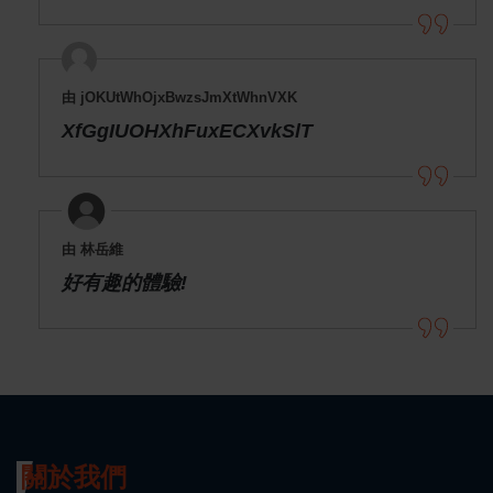
由 jOKUtWhOjxBwzsJmXtWhnVXK
XfGgIUOHXhFuxECXvkSlT
由 林岳維
好有趣的體驗!
關於我們