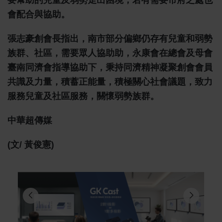
會配合與協助。
張志豪創會長指出，南市部分偏鄉仍存有兒童和弱勢
族群、社區，需要眾人協助助，永康會在總會及母會
臺南同濟會指導協助下，秉持同濟精神凝聚創會會員
共識及力量，積蓄正能量，積極關心社會議題，致力
服務兒童及社區服務，關懷弱勢族群。
中華超傳媒
(文/ 黃俊憲)