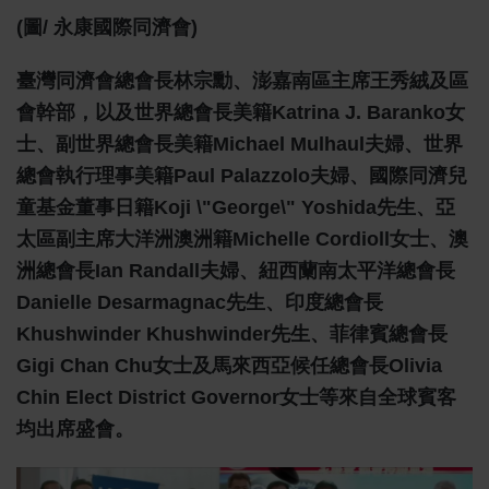
(圖/ 永康國際同濟會)
臺灣同濟會總會長林宗勳、澎嘉南區主席王秀絨及區
會幹部，以及世界總會長美籍Katrina J. Baranko女
士、副世界總會長美籍Michael Mulhaul夫婦、世界
總會執行理事美籍Paul Palazzolo夫婦、國際同濟兒
童基金董事日籍Koji \"George\" Yoshida先生、亞
太區副主席大洋洲澳洲籍Michelle Cordioll女士、澳
洲總會長Ian Randall夫婦、紐西蘭南太平洋總會長
Danielle Desarmagnac先生、印度總會長
Khushwinder Khushwinder先生、菲律賓總會長
Gigi Chan Chu女士及馬來西亞候任總會長Olivia
Chin Elect District Governor女士等來自全球賓客
均出席盛會。