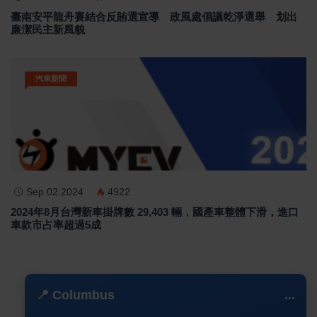
臺南安平龍舟賽結合反賄選宣導 政風處倡議乾淨選舉 划出
廉潔民主新風貌
汽車新聞
Sep 02 2024
4922
2024年8月台灣新車掛牌數 29,403 輛，國產車整體下滑，進口
車款市占率超過5成
📍 Columbus
...