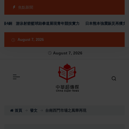
焦點新聞
2銀4銅 游泳射箭籃球跆拳道展現青年競技實力
日本熊本強震賑災再獲支持 
August 7, 2026
August 7, 2026
首頁
發文
台南西門市場之風華再現