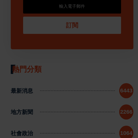
訂閱
熱門分類
最新消息
6443
地方新聞
2266
社會政治
1064