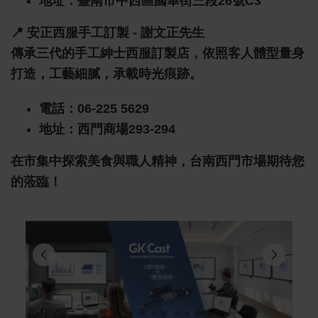
地址：臺南市中西區國華街三段26號C3
📍
安正西服手工訂製 - 謝文正先生
傳承三代的手工紳士西服訂製店，依照客人體型量身
打造，工藝細膩，承載時光痕跡。
電話：06-225 5629
地址：西門商場293-294
在市集中探索美食與職人精神，台南西門市場期待您
的蒞臨！