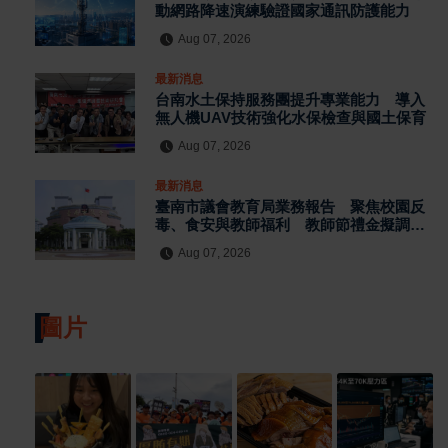
動網路降速演練驗證國家通訊防護能力
Aug 07, 2026
最新消息
台南水土保持服務團提升專業能力 導入
無人機UAV技術強化水保檢查與國土保育
Aug 07, 2026
最新消息
臺南市議會教育局業務報告 聚焦校園反
毒、食安與教師福利 教師節禮金擬調升
至千元
Aug 07, 2026
圖片