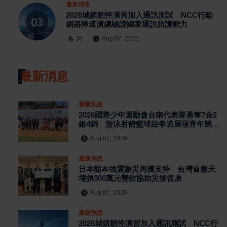
最新消息
2026城鎮韌性演習加入通訊測試 NCC行動
網路降速演練驗證國家通訊防護能力
38
Aug 07, 2026
最新消息
最新消息
2026國際少年運動會台南代表隊勇奪7金2
銀4銅 游泳射箭籃球跆拳道展現青年競技
實力
Aug 07, 2026
最新消息
日本熊本強震賑災再獲支持 台灣首廟天
壇捐300萬元善款協助災後復原
Aug 07, 2026
最新消息
2026城鎮韌性演習加入通訊測試 NCC行