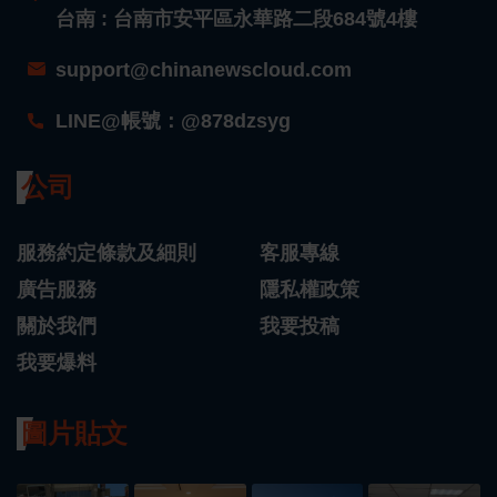
台南 : 台南市安平區永華路二段684號4樓
support@chinanewscloud.com
LINE@帳號：@878dzsyg
公司
服務約定條款及細則
客服專線
廣告服務
隱私權政策
關於我們
我要投稿
我要爆料
圖片貼文