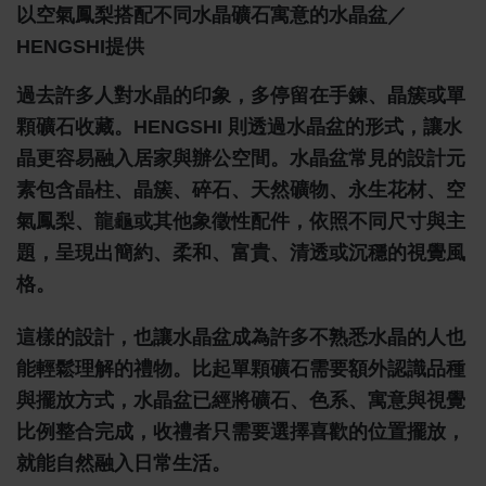
以空氣鳳梨搭配不同水晶礦石寓意的水晶盆／
HENGSHI提供
過去許多人對水晶的印象，多停留在手鍊、晶簇或單
顆礦石收藏。HENGSHI 則透過水晶盆的形式，讓水
晶更容易融入居家與辦公空間。水晶盆常見的設計元
素包含晶柱、晶簇、碎石、天然礦物、永生花材、空
氣鳳梨、龍龜或其他象徵性配件，依照不同尺寸與主
題，呈現出簡約、柔和、富貴、清透或沉穩的視覺風
格。
這樣的設計，也讓水晶盆成為許多不熟悉水晶的人也
能輕鬆理解的禮物。比起單顆礦石需要額外認識品種
與擺放方式，水晶盆已經將礦石、色系、寓意與視覺
比例整合完成，收禮者只需要選擇喜歡的位置擺放，
就能自然融入日常生活。