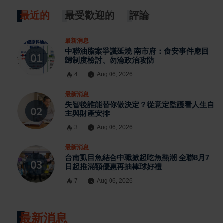
最近的
最受歡迎的
評論
最新消息
中聯油脂案爭議延燒 南市府：食安事件應回
歸制度檢討、勿淪政治攻防
4
Aug 06, 2026
最新消息
失智後誰能替你做決定？從意定監護看人生自
主與財產安排
3
Aug 06, 2026
最新消息
台南虱目魚結合中職掀起吃魚熱潮 全聯8月7
日起推滿額優惠再抽棒球好禮
7
Aug 06, 2026
最新消息