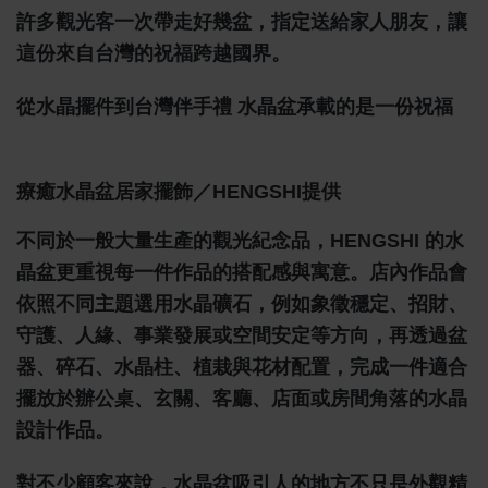
許多觀光客一次帶走好幾盆，指定送給家人朋友，讓
這份來自台灣的祝福跨越國界。
從水晶擺件到台灣伴手禮 水晶盆承載的是一份祝福
療癒水晶盆居家擺飾／HENGSHI提供
不同於一般大量生產的觀光紀念品，HENGSHI 的水
晶盆更重視每一件作品的搭配感與寓意。店內作品會
依照不同主題選用水晶礦石，例如象徵穩定、招財、
守護、人緣、事業發展或空間安定等方向，再透過盆
器、碎石、水晶柱、植栽與花材配置，完成一件適合
擺放於辦公桌、玄關、客廳、店面或房間角落的水晶
設計作品。
對不少顧客來說，水晶盆吸引人的地方不只是外觀精