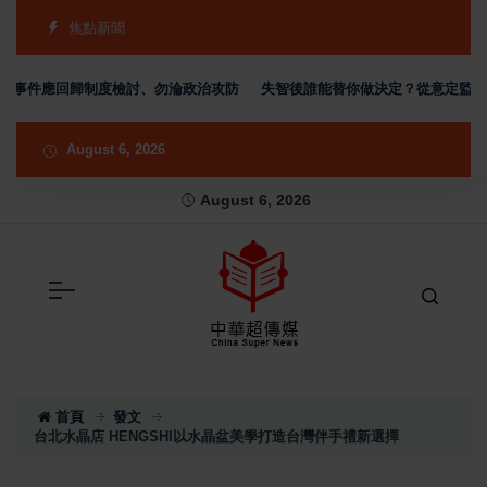
焦點新聞
件應回歸制度檢討、勿淪政治攻防
失智後誰能替你做決定？從意定監護看人生
August 6, 2026
August 6, 2026
首頁
發文
台北水晶店 HENGSHI以水晶盆美學打造台灣伴手禮新選擇