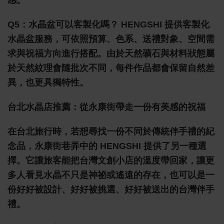
感。
Q5：水晶盆可以客製化嗎？
HENGSHI 提供客製化
水晶盆服務，可依照預算、色系、送禮對象、空間需
求與祝福方向進行搭配。由於天然礦石與材料狀態屬
於天然紋理會隨批次不同，每件作品都會保留自然差
異，也更具獨特性。
台北水晶店推薦：從永康街帶走一份有美感的祝福
在台北旅行時，若想尋找一份不同於傳統伴手禮的紀
念品，永康街巷弄中的 HENGSHI 提供了另一種選
擇。它讓旅客能把台灣文創小店的溫度帶回家，讓更
多人看見水晶不只是神祕或遙遠的存在，也可以是一
份好好被設計、好好被挑選、好好被送出的台灣伴手
禮。