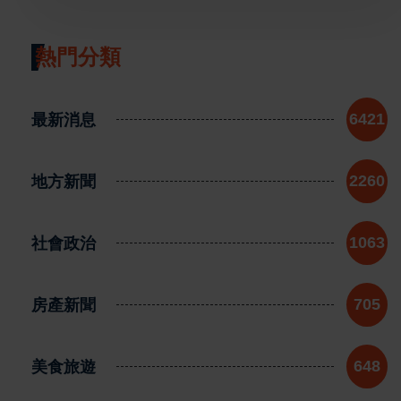
熱門分類
最新消息
6421
地方新聞
2260
社會政治
1063
房產新聞
705
美食旅遊
648