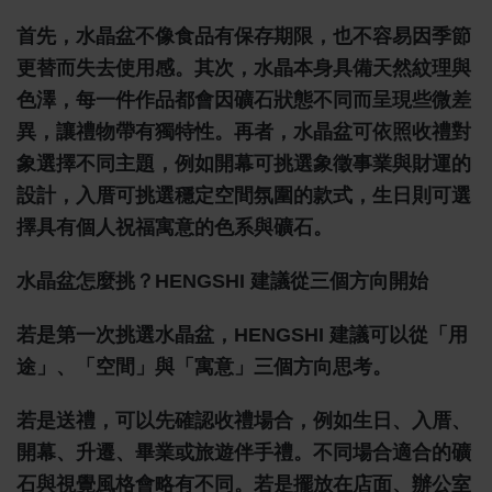
首先，水晶盆不像食品有保存期限，也不容易因季節
更替而失去使用感。其次，水晶本身具備天然紋理與
色澤，每一件作品都會因礦石狀態不同而呈現些微差
異，讓禮物帶有獨特性。再者，水晶盆可依照收禮對
象選擇不同主題，例如開幕可挑選象徵事業與財運的
設計，入厝可挑選穩定空間氛圍的款式，生日則可選
擇具有個人祝福寓意的色系與礦石。
水晶盆怎麼挑？HENGSHI 建議從三個方向開始
若是第一次挑選水晶盆，HENGSHI 建議可以從「用
途」、「空間」與「寓意」三個方向思考。
若是送禮，可以先確認收禮場合，例如生日、入厝、
開幕、升遷、畢業或旅遊伴手禮。不同場合適合的礦
石與視覺風格會略有不同。若是擺放在店面、辦公室