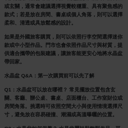
或玄關，通常會建議選擇視覺較穩重、具有聚焦感的
款式；若是放在房間、書桌或個人角落，則可以選擇
柔和、清透或具放鬆感的設計。
如果是外國旅客購買，則可以依照行李空間選擇迷你
款或中小型作品。門市也會依照作品尺寸與材質，提
供適合攜帶的包裝建議，讓旅客能更安心地將水晶盆
帶回家。
水晶盆 Q&A：第一次購買前可以先了解
Q1：水晶盆可以放在哪裡？
常見擺放位置包含玄
關、客廳、辦公桌、書桌、店面櫃台、工作室財位或
房間角落。挑選時可依照空間大小與使用情境選擇尺
寸，避免放在容易碰撞、潮濕或高溫曝曬的位置。