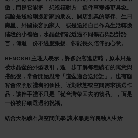
緻，而是它能把「想祝福對方」這件事變得更具象。
無論是送給剛搬新家的朋友、開店創業的夥伴、生日
壽星、外國旅客的家人，或是送給自己作為生活轉換
階段的小禮物，水晶盆都能透過不同礦石與設計語
言，傳遞一份不過度張揚、卻能長久陪伴的心意。
HENGSHI 主理人表示，許多旅客進店時，原本只是
被水晶盆的外型吸引，進一步了解每種礦石的寓意與
搭配後，常會開始思考「這盆適合送給誰」。也有顧
客會依照收禮者的個性、近期狀態或空間需求挑選作
品，讓伴手禮不只是「從台灣帶回去的物品」，而是
一份被仔細選過的祝福。
結合天然礦石與空間美學 讓水晶更容易融入生活