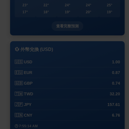
23°
22°
24°
24°
25°
17°
18°
19°
20°
19°
查看完整預測
💱 外幣兌換 (USD)
🇺🇸 USD
1.00
🇪🇺 EUR
0.87
🇬🇧 GBP
0.74
🇹🇼 TWD
32.20
🇯🇵 JPY
157.61
🇨🇳 CNY
6.76
🕒 7:55:25 AM