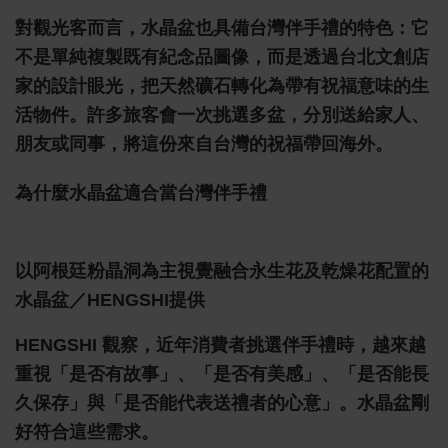
對觀光客而言，水晶盆也具備台灣伴手禮的特色：它
不是單純複製既有紀念品圖像，而是透過台北文創店
家的設計眼光，把天然礦石轉化為帶有祝福意味的生
活物件。許多旅客會一次挑選多盆，分別送給家人、
朋友或同事，將這份來自台灣的祝福帶回海外。
為什麼水晶盆適合當台灣伴手禮
以阿根廷粉晶洞為主視覺融合永生花及乾燥花配置的
水晶盆／HENGSHI提供
HENGSHI 觀察，近年消費者挑選伴手禮時，越來越
重視「是否有故事」、「是否有美感」、「是否能長
久保存」與「是否能代表送禮者的心意」。水晶盆剛
好符合這些需求。