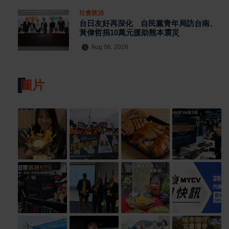
社會政治
台日友好再深化 自民黨青年局訪台南、
黃偉哲捐10萬元援助熊本震災
Aug 06, 2026
圖片