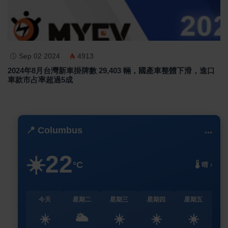
Sep 02 2024
4913
2024年8月台灣新車掛牌數 29,403 輛，國產車整體下滑，進口
車款市占率超過5成
📍 Columbus
...
22
☀️
°C
🌡️ 晴 ›
今天
星期二
星期三
星期四
星期五
☀️
🌥️
☀️
☀️
☀️