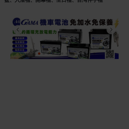
盆、入厝禮、開幕禮、生日禮、台灣伴手禮