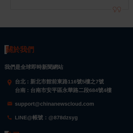
關於我們
我們是全球即時新聞網站
台北 : 新北市館前東路116號5樓之7號
台南 : 台南市安平區永華路二段684號4樓
support@chinanewscloud.com
LINE@帳號：@878dzsyg