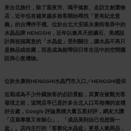
來台北旅行，除了逛夜市、喝手搖飲、走訪文創選物
店，近年也有越來越多旅客開始尋找「更有紀念意
義」的台灣伴手禮。位於台北大安區永康街巷弄中的
水晶品牌 HENGSHI，近年以兼具天然礦石、美感設
計與祝福寓意的「水晶盆」受到關注，讓水晶不再只
是飾品或收藏，而是成為能帶回日常生活中的空間擺
設與心意禮物。
位於永康街HENGSHI水晶門市入口／HENGSHI提供
近期成為不少外國旅客的必訪景點，其實在被觀光客
發現之前，這間店早已是許多台北人口耳相傳的送禮
好去處，Google 評論累積大量五星好評，網友大讚
「店員專業又有耐心」、「成品美到自己也想留一
盆」。店內主打的「客製化水晶盆」更是人氣商品，