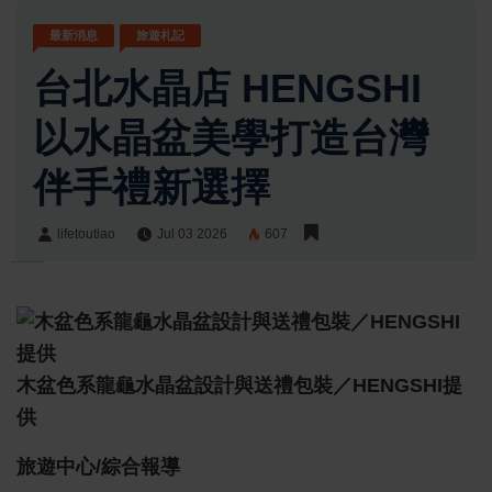
最新消息
旅遊札記
台北水晶店 HENGSHI
以水晶盆美學打造台灣
伴手禮新選擇
lifetoutiao
Jul 03 2026
607
lifetoutiao
Share:
木盆色系龍龜水晶盆設計與送禮包裝／HENGSHI提
供
旅遊中心/綜合報導