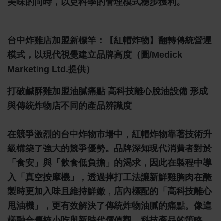
美味的同時，以更科學的管理模式穩步獲利。
台中炸雞店加盟新標竿：【紅帽炸物】翻轉傳統營運
模式，以現代視覺建立品牌高度（圖/Medick
Marketing Ltd.提供）
打破鹹酥雞加盟油膩痛點 高科技離心脫油設備 形成
與傳統炸物店不同的產品辨識度
在競爭激烈的台中炸物市場中，紅帽炸物靠著技術升
級構築了強大的競爭優勢。品牌深知現代消費者對於
「食安」與「飲食低負擔」的渴求，因此在製程中導
入「真空按摩機」，透過摔打工法讓新鮮雞胸肉在醃
製時更加入味且維持鮮嫩，店內標配的「高科技離心
甩油機」，更有效解決了傳統炸物油膩的痛點。像這
樣融合傳統小吃與新時代價值觀、科技產品的策略，