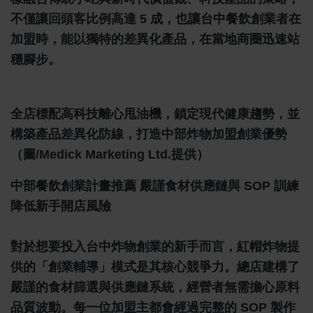
不僅讓回頭客比例高達 5 成，也讓台中餐飲創業者在
加盟時，能以獨特的差異化產品，在當地商圈迅速站
穩腳步。
全店標配高科技離心甩油機，鎖定現代健康趨勢，並
構築產品差異化防線，打造中部炸物加盟創業優勢
（圖/Medick Marketing Ltd.提供）
中部餐飲創業計畫推薦 嚴謹食材供應鏈與 SOP 訓練
降低新手開店風險
對於想要投入台中炸物創業的新手而言，紅帽炸物提
供的「創業輔導」模式是其核心競爭力。總店建構了
嚴謹的食材篩選與供應鏈系統，經營者無需擔心原料
品質波動。每一位加盟主都會經過完整的 SOP 製作