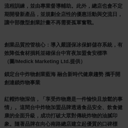
流程訓練，並由專業督導輔助。此外，總店也會不定
期開發新產品，並規劃全店性的優惠活動與交流日，
讓中部微型創業計畫不再需要孤軍奮戰。
創業品質控管核心：導入嚴謹保冰保鮮儲存系統，有
效降低食材損耗並確保台中宵夜加盟食安標準
（圖/Medick Marketing Ltd.提供）
鎖定台中炸物創業藍海 融合新時代健康趨勢 攜手開
創連鎖炸物事業
紅帽炸物深信，「享受炸物應是一件愉快且放鬆的事
情」。這間台中炸物加盟品牌透過食品安全、飲食健
康的全面升級，成功打破大眾對傳統炸物的油膩印
象。隨著品牌在向心南路總店建立起優質的口碑標