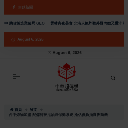
焦點新聞
助攻製造業佈局 GEO
雲林宵夜美食 北港人氣炸雞外酥內嫩又爆汁 雞排、小
August 6, 2026
August 6, 2026
首頁
發文
台中炸物加盟 配備科技甩油與保鮮系統 搶佔低負擔宵夜商機