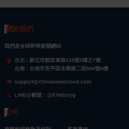
關於我們
我們是全球即時新聞網站
台北 : 新北市館前東路116號5樓之7號
台南 : 台南市安平區永華路二段684號4樓
support@chinanewscloud.com
LINE@帳號：@878dzsyg
公司