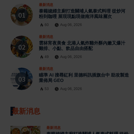
最新消息
泰籍媳婦主廚打造關埔人氣泰式料理 從炒河
粉到咖哩 展現現點現做南洋風味層次
60
Aug 06, 2026
最新消息
雲林宵夜美食 北港人氣炸雞外酥內嫩又爆汁
雞排、小點、飲品自由搭配
49
Aug 06, 2026
最新消息
瞄準 AI 搜尋紅利 里德科訊插旗台中 助攻製造
業佈局 GEO
53
Aug 06, 2026
最新消息
最新消息
泰籍媳婦主廚打造關埔人氣泰式料理 從炒