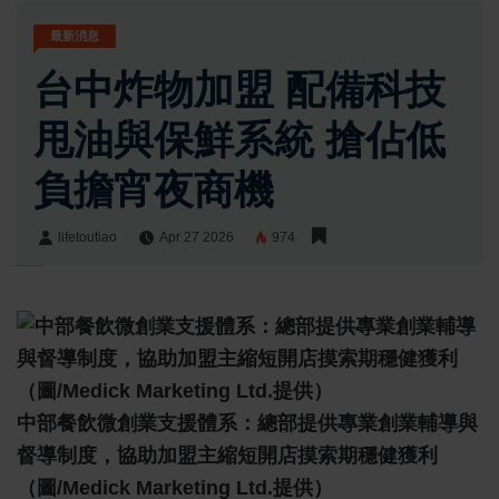
最新消息
台中炸物加盟 配備科技
甩油與保鮮系統 搶佔低
負擔宵夜商機
lifetoutiao
Apr 27 2026
974
lifetoutiao
Share:
中部餐飲微創業支援體系：總部提供專業創業輔導與
督導制度，協助加盟主縮短開店摸索期穩健獲利
（圖/Medick Marketing Ltd.提供）