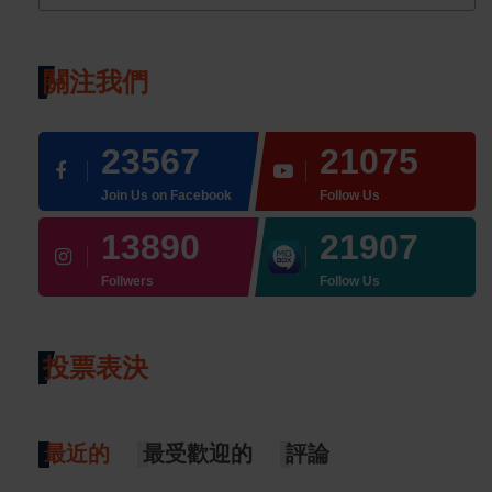
關注我們
23567
21075
Join Us on Facebook
Follow Us
13890
21907
Follwers
Follow Us
投票表決
最近的
最受歡迎的
評論