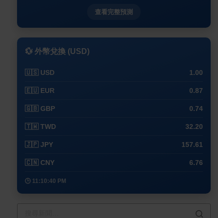
查看完整預測
💱 外幣兌換 (USD)
🇺🇸 USD
1.00
🇪🇺 EUR
0.87
🇬🇧 GBP
0.74
🇹🇼 TWD
32.20
🇯🇵 JPY
157.61
🇨🇳 CNY
6.76
🕒 11:10:40 PM