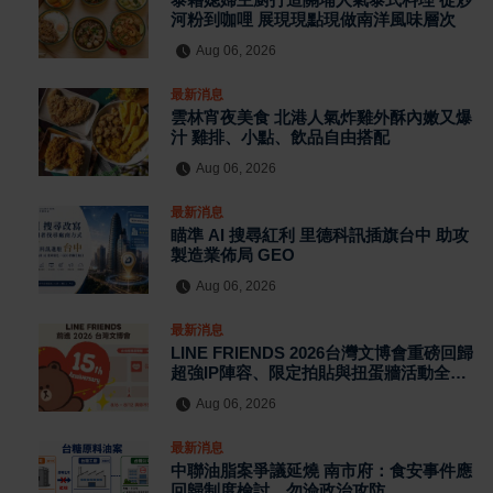
河粉到咖哩 展現現點現做南洋風味層次
Aug 06, 2026
最新消息
雲林宵夜美食 北港人氣炸雞外酥內嫩又爆
汁 雞排、小點、飲品自由搭配
Aug 06, 2026
最新消息
瞄準 AI 搜尋紅利 里德科訊插旗台中 助攻
製造業佈局 GEO
Aug 06, 2026
最新消息
LINE FRIENDS 2026台灣文博會重磅回歸
超強IP陣容、限定拍貼與扭蛋牆活動全公
開
Aug 06, 2026
最新消息
中聯油脂案爭議延燒 南市府：食安事件應
回歸制度檢討、勿淪政治攻防