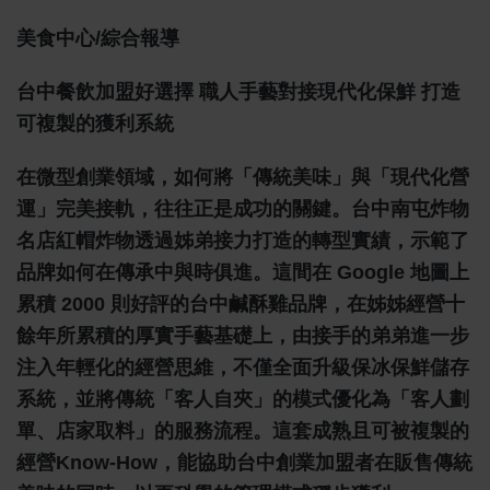
美食中心/綜合報導
台中餐飲加盟好選擇 職人手藝對接現代化保鮮 打造
可複製的獲利系統
在微型創業領域，如何將「傳統美味」與「現代化營
運」完美接軌，往往正是成功的關鍵。台中南屯炸物
名店紅帽炸物透過姊弟接力打造的轉型實績，示範了
品牌如何在傳承中與時俱進。這間在 Google 地圖上
累積 2000 則好評的台中鹹酥雞品牌，在姊姊經營十
餘年所累積的厚實手藝基礎上，由接手的弟弟進一步
注入年輕化的經營思維，不僅全面升級保冰保鮮儲存
系統，並將傳統「客人自夾」的模式優化為「客人劃
單、店家取料」的服務流程。這套成熟且可被複製的
經營know-How，能協助台中創業加盟者在販售傳統