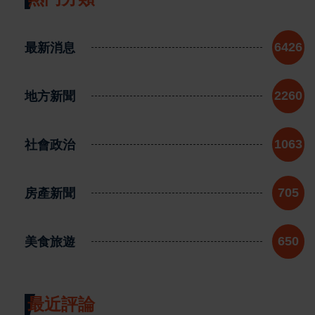
最新消息
6426
地方新聞
2260
社會政治
1063
房產新聞
705
美食旅遊
650
最近評論