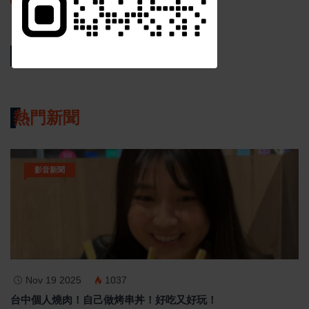
相關新聞
訂閱
熱門新聞
影音新聞
Nov 19 2025
1037
台中個人燒肉！自己做烤串丼！好吃又好玩！