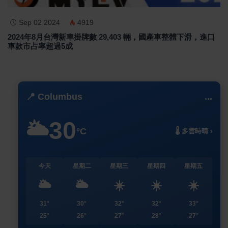
Sep 02 2024
4919
2024年8月台灣新車掛牌數 29,403 輛，國產車整體下滑，進口
車款市占率超過5成
📍 Columbus
...
30
🌥️
°C
🌡️ 多雲時晴 ›
今天
星期二
星期三
星期四
星期五
🌥️
🌥️
☀️
☀️
☀️
31°
30°
32°
32°
33°
25°
26°
27°
28°
27°