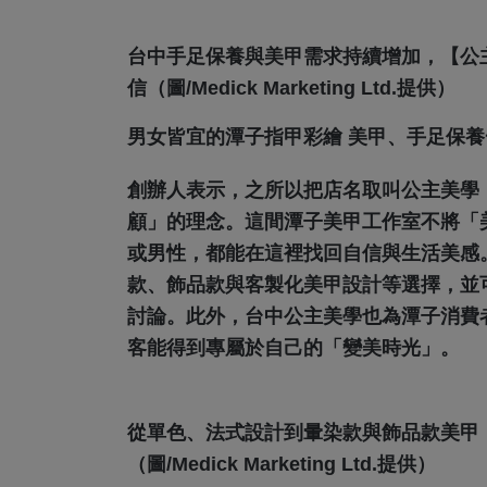
台中手足保養與美甲需求持續增加，【公
信（圖/Medick Marketing Ltd.提供）
男女皆宜的潭子指甲彩繪 美甲、手足保
創辦人表示，之所以把店名取叫公主美學
顧」的理念。這間潭子美甲工作室不將「
或男性，都能在這裡找回自信與生活美感
款、飾品款與客製化美甲設計等選擇，並
討論。此外，台中公主美學也為潭子消費
客能得到專屬於自己的「變美時光」。
從單色、法式設計到暈染款與飾品款美甲
（圖/Medick Marketing Ltd.提供）