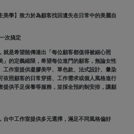
主美學】致力於為顧客找回遺失在日常中的美麗自
養一次搞定
，就是希望能傳達出「每位顧客都值得被細心照
美」的定義縮限，希望每位進門的顧客，無論女性
。工作室提供凝膠美甲、單色款、法式設計、暈染
可依照顧客的日常穿搭、工作需求或個人風格進行
者提供手足保養等服務，並採全預約制安排，讓顧
，台中工作室提供多元選擇，滿足不同風格偏好