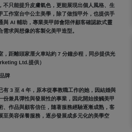
，不只能提升皮膚氣色，更能展現出個人風格、生
甲工作室台中公主美學，除了做指甲外，也提供手
與 AI 輔助，專業美甲師會陪伴顧客確認款式靈
合需求與想像的客製化美甲造型。
，距離頭家厝火車站約 7 分鐘步程，同步提供光
ting Ltd.提供）
品牌
 3 至 4 年，原本從事教職工作的她，因結婚與
一份兼具彈性與發展性的事業，因此開始接觸美甲
術、作品與顧客信任，隨著服務經驗逐漸成熟，客
展至美容保養服務，逐步發展成多元化的美學空