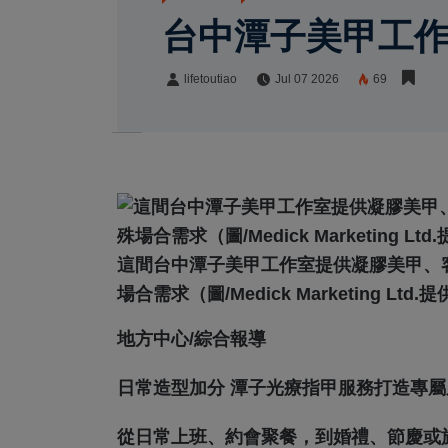
台中潭子美甲工作
lifetoutiao
Jul 07 2026
69
lifetoutiao
Share:
這間台中潭子美甲工作室提供凝膠美甲、
場合需求（圖/Medick Marketing Ltd.
地方中心/綜合報導
日常造型加分 潭子光療指甲服務打造專屬
從日常上班、約會聚餐，到婚禮、節慶或