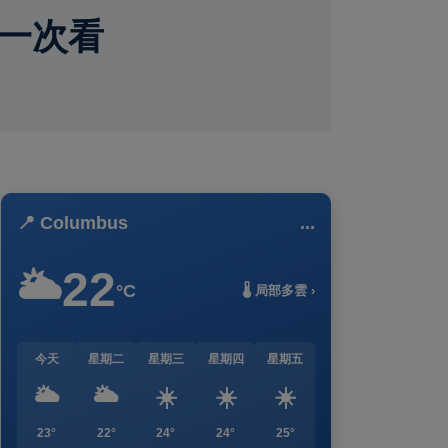
一次看
📍 Columbus
...
22
🌥️
°C
🌡️ 局部多雲 ›
今天
星期二
星期三
星期四
星期五
🌥️
🌥️
☀️
☀️
☀️
23°
22°
24°
24°
25°