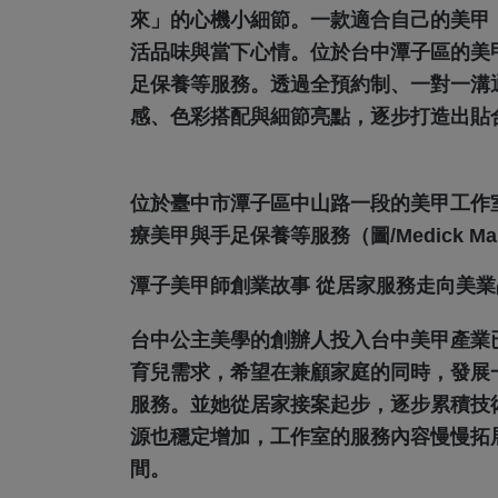
來」的心機小細節。一款適合自己的美甲
活品味與當下心情。位於台中潭子區的美
足保養等服務。透過全預約制、一對一溝通
感、色彩搭配與細節亮點，逐步打造出貼
位於臺中市潭子區中山路一段的美甲工作室
療美甲與手足保養等服務（圖/Medick Marke
潭子美甲師創業故事 從居家服務走向美業
台中公主美學的創辦人投入台中美甲產業已有
育兒需求，希望在兼顧家庭的同時，發展
服務。並她從居家接案起步，逐步累積技
源也穩定增加，工作室的服務內容慢慢拓
間。