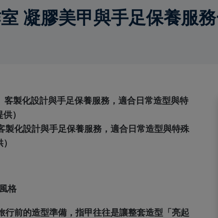
室 凝膠美甲與手足保養服務
客製化設計與手足保養服務，適合日常造型與特殊
提供）
風格
旅行前的造型準備，指甲往往是讓整套造型「亮起