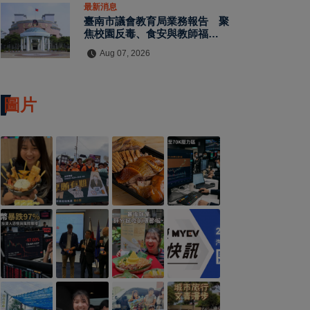
最新消息
臺南市議會教育局業務報告 聚
焦校園反毒、食安與教師福利
教師節禮金擬調升至千元
Aug 07, 2026
圖片