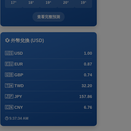
17°
18°
19°
20°
19°
查看完整預測
💱 外幣兌換 (USD)
🇺🇸 USD
1.00
🇪🇺 EUR
0.87
🇬🇧 GBP
0.74
🇹🇼 TWD
32.20
🇯🇵 JPY
157.86
🇨🇳 CNY
6.76
🕒 5:37:34 AM