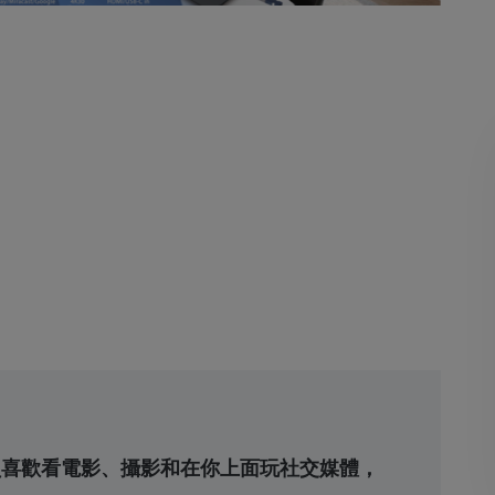
待員喜歡看電影、攝影和在你上面玩社交媒體，