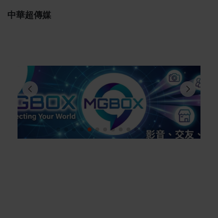
中華超傳媒