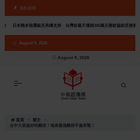
焦點新聞
日本熊本強震賑災再獲支持 台灣首廟天壇捐300萬元善款協助災後復原
August 9, 2026
August 9, 2026
首頁
發文
台中大里超好吃雞排！地表最強雞排不服來戰！