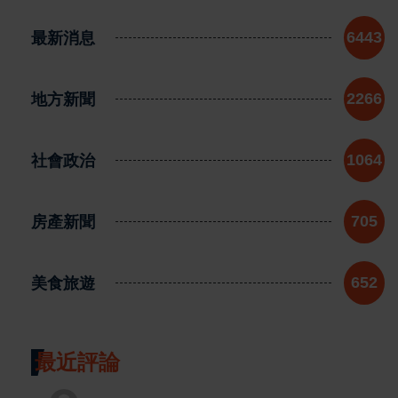
最新消息
6443
地方新聞
2266
社會政治
1064
房產新聞
705
美食旅遊
652
最近評論