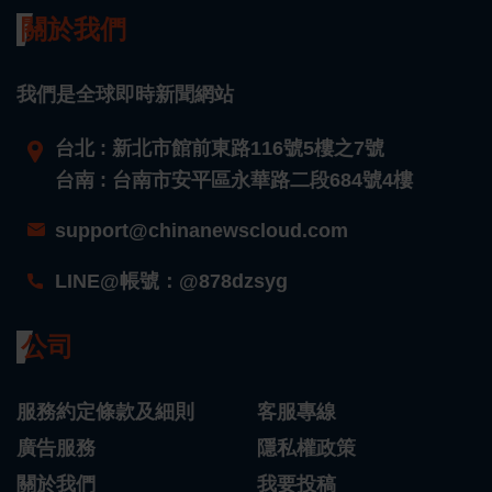
關於我們
我們是全球即時新聞網站
台北 : 新北市館前東路116號5樓之7號
台南 : 台南市安平區永華路二段684號4樓
support@chinanewscloud.com
LINE@帳號：@878dzsyg
公司
服務約定條款及細則
客服專線
廣告服務
隱私權政策
關於我們
我要投稿