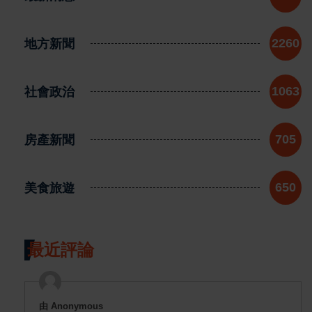
地方新聞
2260
社會政治
1063
房產新聞
705
美食旅遊
650
最近評論
由 Anonymous