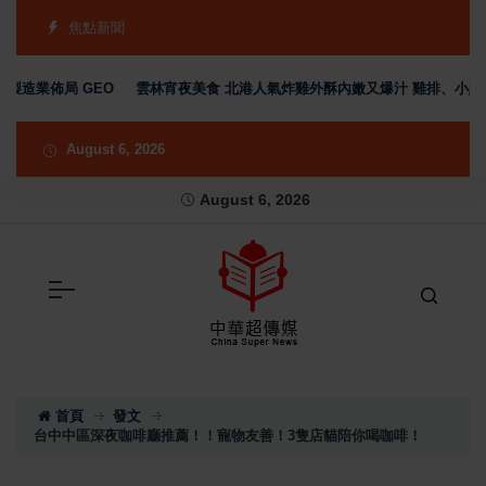
焦點新聞
造業佈局 GEO
雲林宵夜美食 北港人氣炸雞外酥內嫩又爆汁 雞排、小點、
August 6, 2026
August 6, 2026
首頁
發文
台中中區深夜咖啡廳推薦！！寵物友善！3隻店貓陪你喝咖啡！