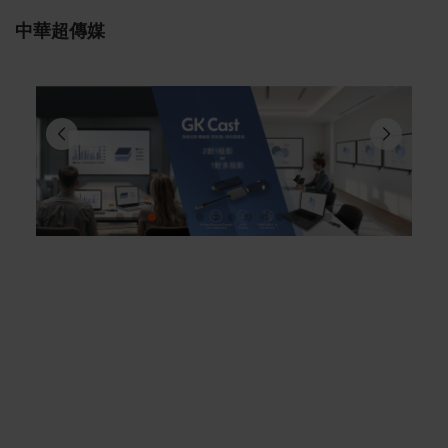
中華超傳媒