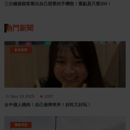
三分鐘就能客製化自己想要的手機殼！重點是只要200！
熱門新聞
影音新聞
Nov 19 2025
1037
台中個人燒肉！自己做烤串丼！好吃又好玩！
最新消息