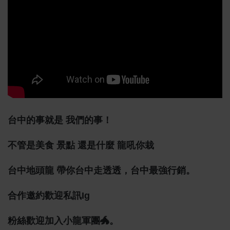
台中的事就是 我們的事！
不管是美食 景點 還是什麼 龍吼你栽
台中地頭龍 帶你台中走透透，台中最強行銷。
合作邀約歡迎私訊ig
粉絲歡迎加入小龍軍團🐲。