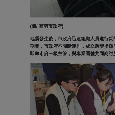
(圖/ 臺南市政府)
地震發生後，市政府迅速組織人員進行災
期間，市政府不間斷運作，成立應變指揮
即率市府一級主管，與專業團體共同商討