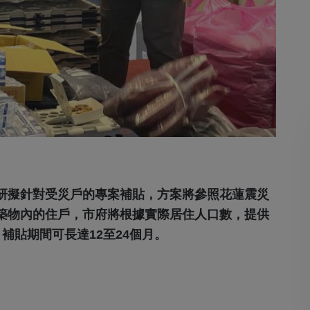
研擬針對受災戶的專案補貼，方案將參照花蓮震災
築物內的住戶，市府將根據實際居住人口數，提供
貼，補貼期間可長達12至24個月。