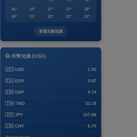
26°
25°
27°
27°
28°
20°
21°
22°
23°
22°
查看完整預測
💱 外幣兌換 (USD)
🇺🇸 USD
1.00
🇪🇺 EUR
0.87
🇬🇧 GBP
0.74
🇹🇼 TWD
32.18
🇯🇵 JPY
157.88
🇨🇳 CNY
6.75