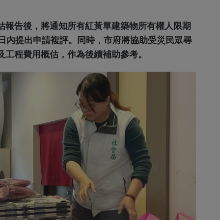
估報告後，將通知所有紅黃單建築物所有權人限期
0日內提出申請複評。同時，市府將協助受災民眾尋
及工程費用概估，作為後續補助參考。