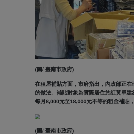
(圖/ 臺南市政府)
在租屋補貼方面，市府指出，內政部正在
的做法。補貼對象為實際居住於紅黃單建
每月8,000元至18,000元不等的租金補
(圖/ 臺南市政府)