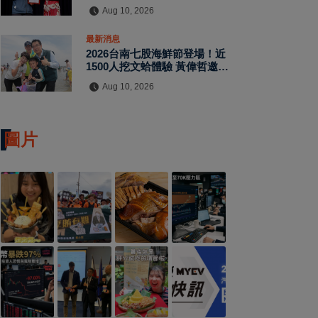
演新舞台
Aug 10, 2026
最新消息
2026台南七股海鮮節登場！近
1500人挖文蛤體驗 黃偉哲邀遊
客品海鮮、暢遊濱海景點
Aug 10, 2026
圖片