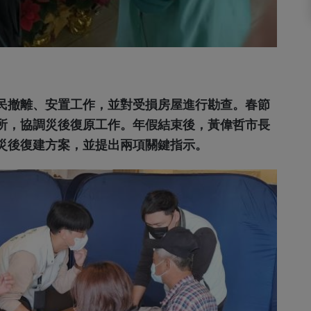
民撤離、安置工作，並對受損房屋進行勘查。春節
所，協調災後復原工作。年假結束後，黃偉哲市長
災後復建方案，並提出兩項關鍵指示。