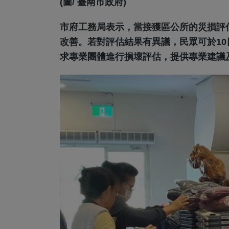
(圖/ 臺南市政府)
市府工務局表示，當接獲區公所的災損評
改善。若對評估結果有異議，民眾可於1
求專業團體進行損壞評估，提供專業建議