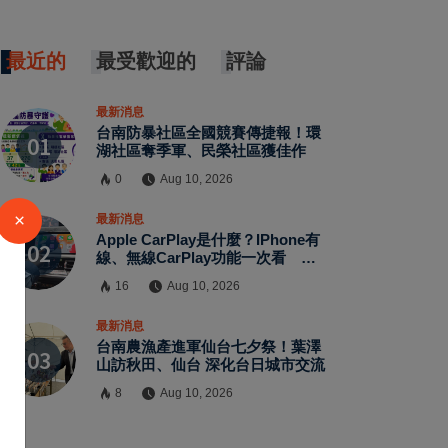
最近的
最受歡迎的
評論
最新消息
台南防暴社區全國競賽傳捷報！環
湖社區奪季軍、民榮社區獲佳作
0
Aug 10, 2026
×
最新消息
Apple CarPlay是什麼？iPhone有
線、無線CarPlay功能一次看
CarPlay Ultra再升級車機、儀表與
16
Aug 10, 2026
空調
最新消息
台南農漁產進軍仙台七夕祭！葉澤
山訪秋田、仙台 深化台日城市交流
8
Aug 10, 2026