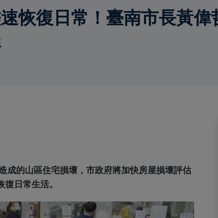
儘速恢復日常！臺南市長黃偉
程
震造成的山區住宅損壞，市政府將加快房屋損壞評估
恢復日常生活。