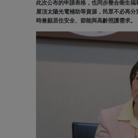
此次公布的申請表格，也同步整合衛生福
屋頂太陽光電補助等資源，民眾不必再分
時兼顧居住安全、節能與高齡照護需求。