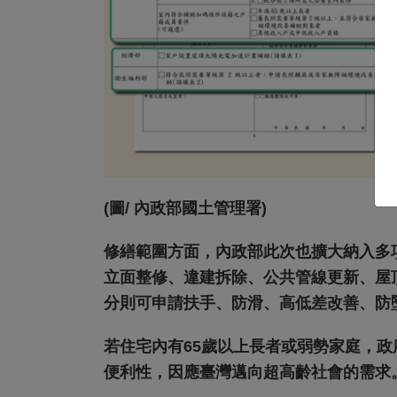
(圖/ 內政部國土管理署)
修繕範圍方面，內政部此次也擴大納入多
立面整修、違建拆除、公共管線更新、屋
分則可申請扶手、防滑、高低差改善、防
若住宅內有65歲以上長者或弱勢家庭，
便利性，因應臺灣邁向超高齡社會的需求