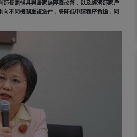
利部長照輔具與居家無障礙改善，以及經濟部家戶
別向不同機關重複送件，盼降低申請程序負擔，同