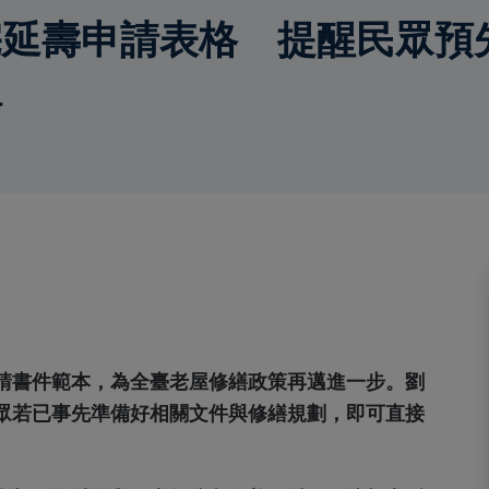
宅延壽申請表格 提醒民眾預
理
請書件範本，為全臺老屋修繕政策再邁進一步。劉
眾若已事先準備好相關文件與修繕規劃，即可直接