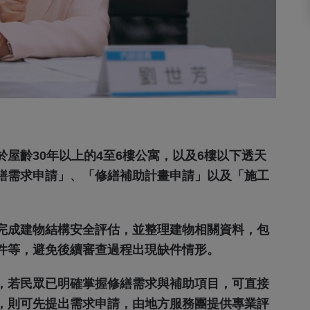
屋齡30年以上的4至6樓公寓，以及6樓以下透天
繕需求申請」、「修繕補助計畫申請」以及「施工
完成建物結構安全評估，並整理建物相關資料，包
件等，避免後續審查過程出現缺件情形。
，若民眾已明確掌握修繕需求與補助項目，可直接
，則可先提出需求申請，由地方服務團提供專業評