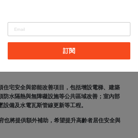
訂閱
項住宅安全與節能改善項目，包括增設電梯、建築
頂防水隔熱與無障礙設施等公共區域改善；室內部
墜設備及水電瓦斯管線更新等工程。
政府也將提供額外補助，希望提升高齡者居住安全與
。