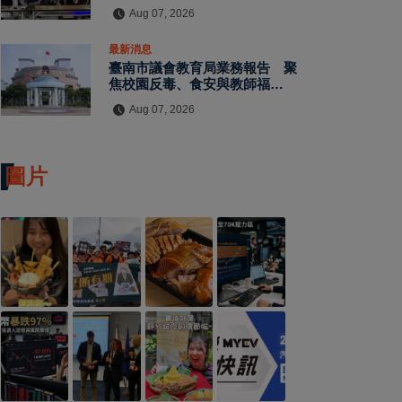
水保檢查與國土保育
Aug 07, 2026
最新消息
臺南市議會教育局業務報告 聚
焦校園反毒、食安與教師福利
教師節禮金擬調升至千元
Aug 07, 2026
圖片