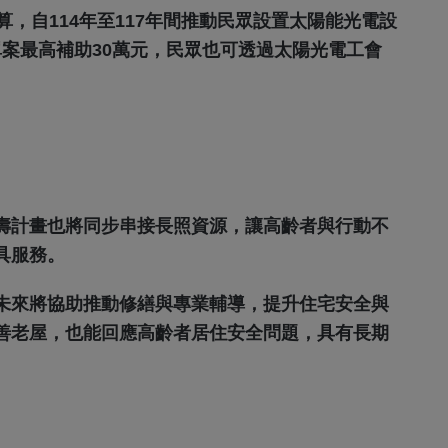
，自114年至117年間推動民眾設置太陽能光電設
，單案最高補助30萬元，民眾也可透過太陽光電工會
壽計畫也將同步串接長照資源，讓高齡者與行動不
具服務。
未來將協助推動修繕與專業輔導，提升住宅安全與
善老屋，也能回應高齡者居住安全問題，具有長期