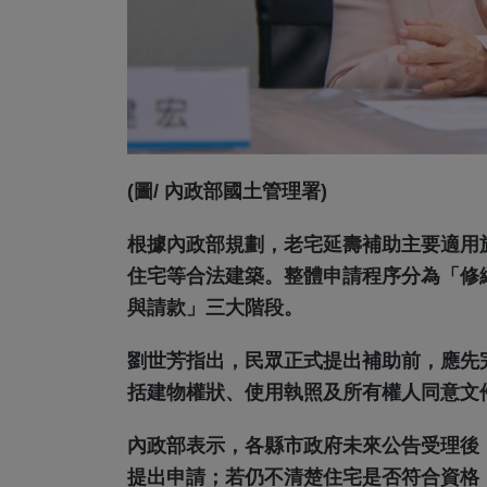
(圖/ 內政部國土管理署)
根據內政部規劃，老宅延壽補助主要適用於
住宅等合法建築。整體申請程序分為「修
與請款」三大階段。
劉世芳指出，民眾正式提出補助前，應先
括建物權狀、使用執照及所有權人同意文
內政部表示，各縣市政府未來公告受理後
提出申請；若仍不清楚住宅是否符合資格