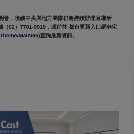
說明會，後續中央與地方團隊仍將持續辦理宣導活
2）7701-9919，或前往 都市更新入口網老宅
/theme/main/65
)查詢最新資訊。