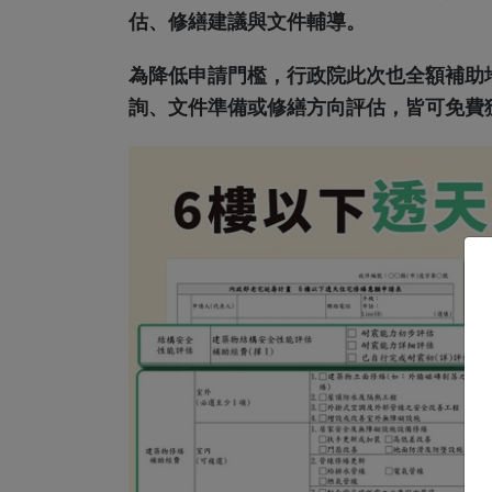
估、修繕建議與文件輔導。
為降低申請門檻，行政院此次也全額補助
詢、文件準備或修繕方向評估，皆可免費