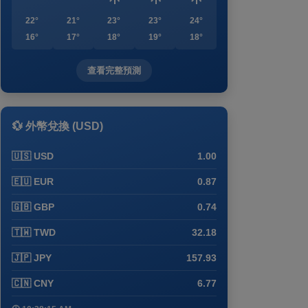
22°
21°
23°
23°
24°
16°
17°
18°
19°
18°
查看完整預測
💱 外幣兌換 (USD)
🇺🇸 USD
1.00
🇪🇺 EUR
0.87
🇬🇧 GBP
0.74
🇹🇼 TWD
32.18
🇯🇵 JPY
157.93
🇨🇳 CNY
6.77