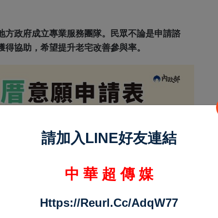
地方政府成立專業服務團隊。民眾不論是申請諮
獲得協助，希望提升老宅改善參與率。
請加入LINE好友連結
中 華 超 傳 媒
Https://reurl.cc/adqW77